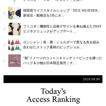
韓国発ライフスタイルショップ「NICE WEATHER」
新宿店・船橋店を3月にオ…
フミコダ｜機能性と品格デザインを兼ね備えた2WAY
ビジネスリュックがアップデート…
ロンシャン｜表・裏・ショルダーで異なる色を組み
合わせたストック素材のビッグショル…
“桜”イメージのコットンキャンディーピンクを纏った
バッグ＆小物が日本限定発売｜チ…
2026.08.08