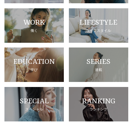
WORK
LIFESTYLE
働く
ライフスタイル
EDUCATION
SERIES
学び
連載
SPECIAL
RANKING
スペシャル
ランキング