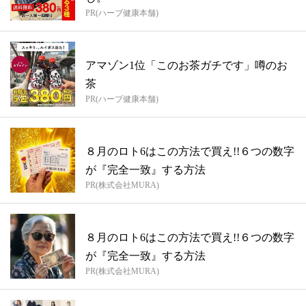
PR(ハーブ健康本舗)
アマゾン1位「このお茶ガチです」噂のお
茶
PR(ハーブ健康本舗)
８月のロト6はこの方法で買え!!６つの数字
が『完全一致』する方法
PR(株式会社MURA)
８月のロト6はこの方法で買え!!６つの数字
が『完全一致』する方法
PR(株式会社MURA)