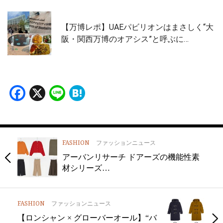
【万博レポ】UAEパビリオンはまさしく“大
阪・関西万博のオアシス”と呼ぶに…
Facebook
X
Line
Hatena
FASHION
ファッションニュース
アーバンリサーチ ドアーズの機能性素
材シリーズ…
FASHION
ファッションニュース
【ロンシャン × グローバーオール】“バ