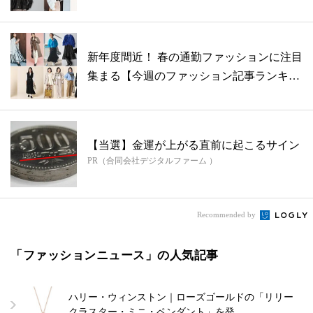
BEST...
新年度間近！ 春の通勤ファッションに注目
集まる【今週のファッション記事ランキン
グ...
【当選】金運が上がる直前に起こるサイン
PR（合同会社デジタルファーム ）
Recommended by
「ファッションニュース」の人気記事
ハリー・ウィンストン｜ローズゴールドの「リリー
クラスター・ミニ・ペンダント」を発…