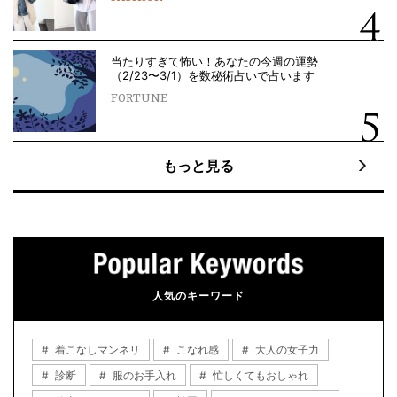
当たりすぎて怖い！あなたの今週の運勢
（2/23〜3/1）を数秘術占いで占います
FORTUNE
もっと見る
人気のキーワード
着こなしマンネリ
こなれ感
大人の女子力
診断
服のお手入れ
忙しくてもおしゃれ