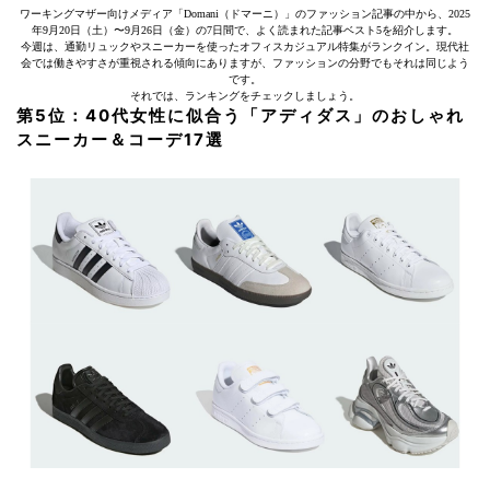
ワーキングマザー向けメディア「Domani（ドマーニ）」のファッション記事の中から、2025
年9月20日（土）〜9月26日（金）の7日間で、よく読まれた記事ベスト5を紹介します。
今週は、通勤リュックやスニーカーを使ったオフィスカジュアル特集がランクイン。現代社
会では働きやすさが重視される傾向にありますが、ファッションの分野でもそれは同じよう
です。
それでは、ランキングをチェックしましょう。
第5位：40代女性に似合う「アディダス」のおしゃれ
スニーカー＆コーデ17選