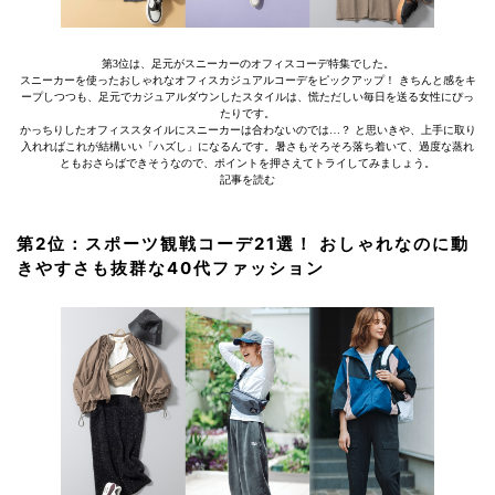
第3位は、足元がスニーカーのオフィスコーデ特集でした。
スニーカーを使ったおしゃれなオフィスカジュアルコーデをピックアップ！ きちんと感をキ
ープしつつも、足元でカジュアルダウンしたスタイルは、慌ただしい毎日を送る女性にぴっ
たりです。
かっちりしたオフィススタイルにスニーカーは合わないのでは…？ と思いきや、上手に取り
入れればこれが結構いい「ハズし」になるんです。暑さもそろそろ落ち着いて、過度な蒸れ
ともおさらばできそうなので、ポイントを押さえてトライしてみましょう。
記事を読む
第2位：スポーツ観戦コーデ21選！ おしゃれなのに動
きやすさも抜群な40代ファッション