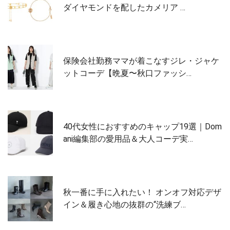
ダイヤモンドを配したカメリア …
保険会社勤務ママが着こなすジレ・ジャケ
ットコーデ【晩夏〜秋口ファッシ…
40代女性におすすめのキャップ19選｜Dom
ani編集部の愛用品＆大人コーデ実…
秋一番に手に入れたい！ オンオフ対応デザ
イン＆履き心地の抜群の“洗練ブ…