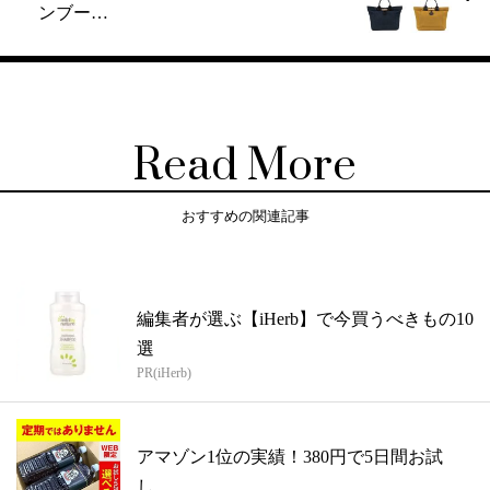
ンブー…
Read More
おすすめの関連記事
編集者が選ぶ【iHerb】で今買うべきもの10
選
PR(iHerb)
アマゾン1位の実績！380円で5日間お試
し。