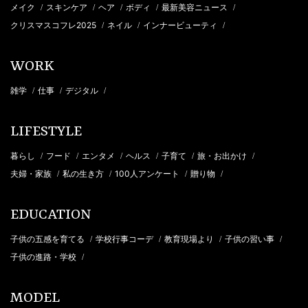
メイク
スキンケア
ヘア
ボディ
最新美容ニュース
/
/
/
/
/
クリスマスコフレ2025
ネイル
インナービューティ
/
/
/
WORK
雑学
仕事
デジタル
/
/
/
LIFESTYLE
暮らし
フード
エンタメ
ヘルス
子育て
旅・お出かけ
/
/
/
/
/
/
夫婦・家族
私の生き方
100人アンケート
贈り物
/
/
/
/
EDUCATION
子供の五感を育てる
学校行事コーデ
教育現場より
子供の習い事
/
/
/
/
子供の進路・学校
/
MODEL