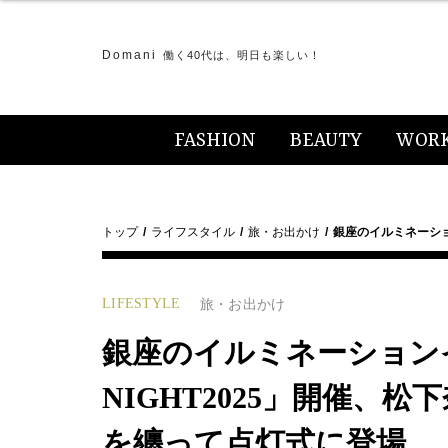
Domani
働く40代は、明日も楽しい！
FASHION
BEAUTY
WOR
トップ
ライフスタイル
旅・お出かけ
銀座のイルミネーション
LIFESTYLE
旅・お出かけ
銀座のイルミネーションイベ
NIGHT2025」開催、
を纏って点灯式に登場