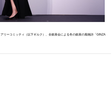
アリーコミッティ（以下ギルク）、全銀座会による冬の銀座の風物詩「GINZA