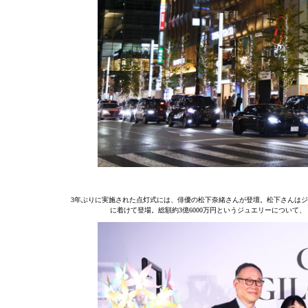
3年ぶりに実施された点灯式には、俳優の松下奈緒さんが登壇。松下さんはジ
に着けて登場。総額約3億6000万円というジュエリーについ