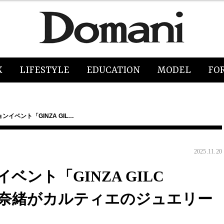
K
LIFESTYLE
EDUCATION
MODEL
FO
イベント「GINZA GIL…
2025.11.20
ント「GINZA GILC
松下奈緒がカルティエのジュエリー