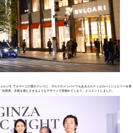
ョルジオ アルマーニの黒のドレスに、ギルクのメンバーでもあるカルティエのハイジュエリーを身
て、「自然美、水面を感じさせるようなデザインで見惚れてしまう」とコメントしました。