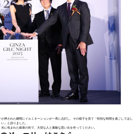
チが押された瞬間にイルミネーションが一斉に点灯し、その様子を見て「特別な時間を過ごしてほし
い」と語りました。
。光に包まれた銀座の街で、大切な人と素敵な思い出を作ってください。