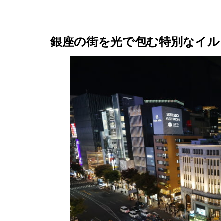
銀座の街を光で包む特別なイルミ