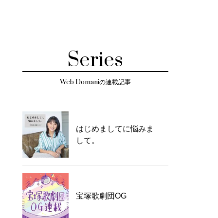
Series
Web Domaniの連載記事
はじめましてに悩みま
して。
宝塚歌劇団OG