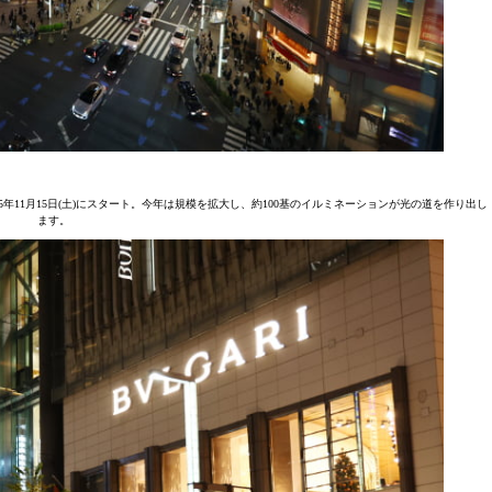
が2025年11月15日(土)にスタート。今年は規模を拡大し、約100基のイルミネーションが光の道を作り出し
ます。