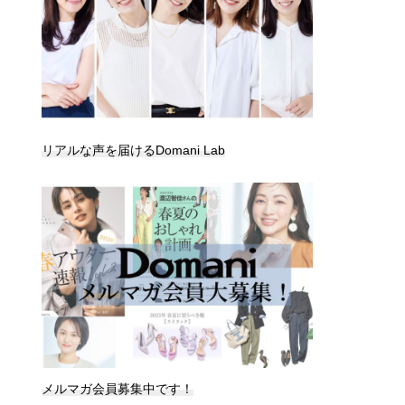
リアルな声を届けるDomani Lab
メルマガ会員募集中です！