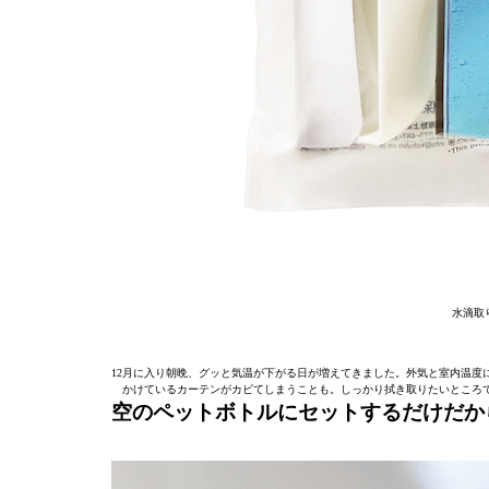
水滴取り
12月に入り朝晩、グッと気温が下がる日が増えてきました。外気と室内温度
かけているカーテンがカビてしまうことも。しっかり拭き取りたいところ
空のペットボトルにセットするだけだか