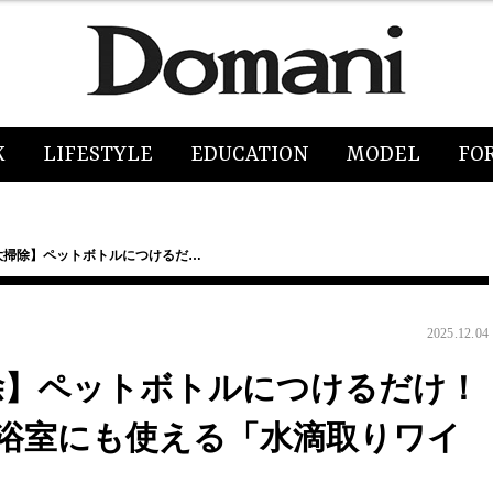
K
LIFESTYLE
EDUCATION
MODEL
FO
で大掃除】ペットボトルにつけるだ…
2025.12.04
掃除】ペットボトルにつけるだけ！
浴室にも使える「水滴取りワイ