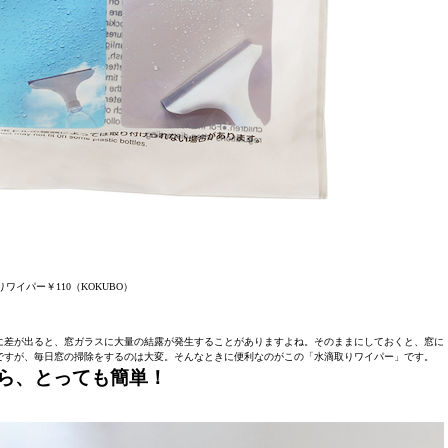
ワイパー￥110（KOKUBO）
に差が出ると、窓ガラスに大量の結露が発生することがありますよね。そのままにしておくと、窓に
ですが、毎日窓の掃除をするのは大変。そんなときに便利なのがこの「水滴取りワイパー」です。
ら、とっても簡単！