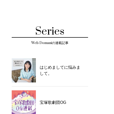
Series
Web Domaniの連載記事
はじめましてに悩みま
して。
宝塚歌劇団OG