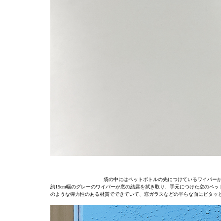
袋の中にはペットボトルの先につけているワイパーが
約15cm幅のグレーのワイパーが窓の結露を拭き取り、手元につけた空のペ
のような弾力性のある材質でできていて、窓ガラスなどの平らな面にピタッ