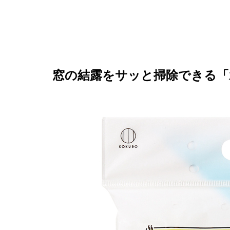
窓の結露をサッと掃除できる「