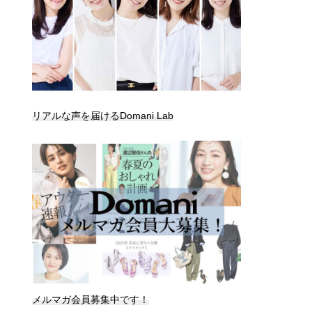
リアルな声を届けるDomani Lab
メルマガ会員募集中です！