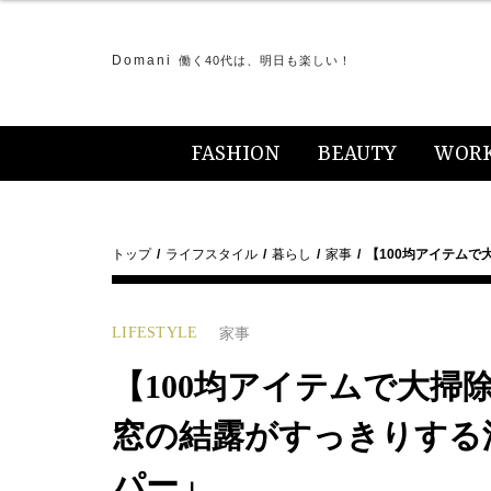
Domani
働く40代は、明日も楽しい！
FASHION
BEAUTY
WOR
トップ
ライフスタイル
暮らし
家事
【100均アイテム
LIFESTYLE
家事
【100均アイテムで大
窓の結露がすっきりする
パー」