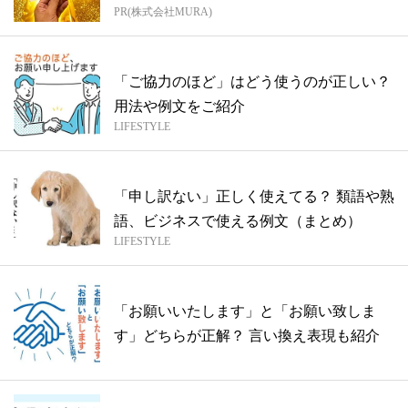
PR(株式会社MURA)
方...
「ご協力のほど」はどう使うのが正しい？
用法や例文をご紹介
LIFESTYLE
「申し訳ない」正しく使えてる？ 類語や熟
語、ビジネスで使える例文（まとめ）
LIFESTYLE
「お願いいたします」と「お願い致しま
す」どちらが正解？ 言い換え表現も紹介