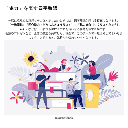
「協力」を表す四字熟語
一緒に取り組む気持ちを力強く示したいときには、四字熟語が頼れる存在になります。
「一致団結」「同心協力（どうしんきょうりょく）」「戮力協心（りくりょくきょうし
ん）」
などは、いずれも複数人で力を合わせる姿勢を示す言葉です。
会議やプレゼンなど、全体の意志を共有したい場面で「このチームで一致団結してまいりま
しょう」と添えると、気持ちが伝わりやすくなります。
(c)Adobe Stock