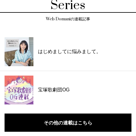
Series
Web Domaniの連載記事
はじめましてに悩みまして。
宝塚歌劇団OG
その他の連載はこちら