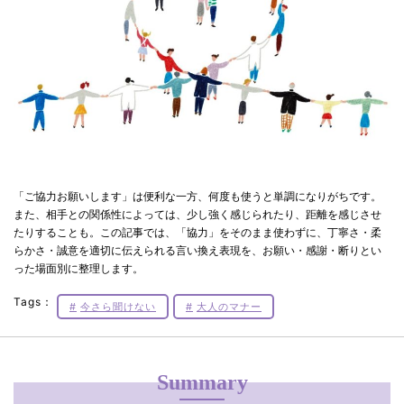
「ご協力お願いします」は便利な一方、何度も使うと単調になりがちです。
また、相手との関係性によっては、少し強く感じられたり、距離を感じさせ
たりすることも。この記事では、「協力」をそのまま使わずに、丁寧さ・柔
らかさ・誠意を適切に伝えられる言い換え表現を、お願い・感謝・断りとい
った場面別に整理します。
Tags：
今さら聞けない
大人のマナー
Summary