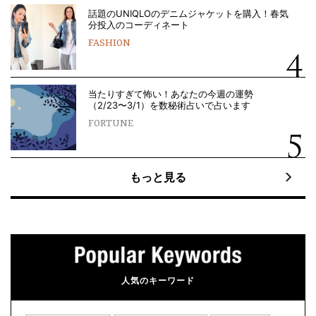
話題のUNIQLOのデニムジャケットを購入！春気
分投入のコーディネート
FASHION
当たりすぎて怖い！あなたの今週の運勢
（2/23〜3/1）を数秘術占いで占います
FORTUNE
もっと見る
人気のキーワード