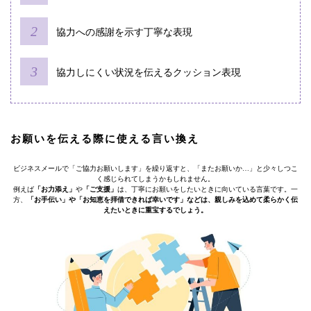
協力への感謝を示す丁寧な表現
協力しにくい状況を伝えるクッション表現
お願いを伝える際に使える言い換え
ビジネスメールで「ご協力お願いします」を繰り返すと、「またお願いか…」と少々しつこ
く感じられてしまうかもしれません。
例えば
「お力添え」
や
「ご支援」
は、丁寧にお願いをしたいときに向いている言葉です。一
方、
「お手伝い」や「お知恵を拝借できれば幸いです」などは、親しみを込めて柔らかく伝
えたいときに重宝するでしょう。