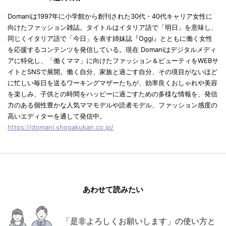
Domaniは1997年に小学館から創刊された30代・40代キャリア女性に
向けたファッション雑誌。タイトルはイタリア語で「明日」を意味し、
同じくイタリア語で「今日」を表す姉妹誌『Oggi』とともに働く女性
を応援するコンテンツを発信している。現在 Domaniはデジタルメディ
アに特化し、「働くママ」に向けたファッション＆ビューティをWEBサ
イトとSNSで展開。働く自分、家族と過ごす自分、その境目がないほど
に忙しい毎日を送るワーキングマザーたちが、効率良くおしゃれや美容
を楽しみ、子供との時間をハッピーに過ごすための多様な情報を、発信
力のある個性豊かな人気ママモデルや読者モデル、ファッション感度の
高いエディターを通して発信中。
https://domani.shogakukan.co.jp/
あわせて読みたい
「是非よろしくお願いします」の使い方と