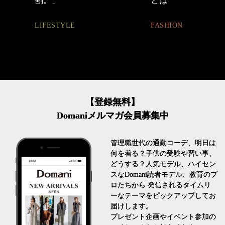
とは
ュアル通勤】
FASHION
FASHION
【登録無料】
Domaniメルマガ会員募集中
管理職世代の通勤コーデ、明日は
何を着る？子供の受験や習い事、
どうする？人気モデル、ハイセン
スなDomani読者モデル、教育のプ
ロたちから 発信されるタイムリ
ーなテーマをピックアップしてお
届けします。
プレゼント企画やイベント参加の