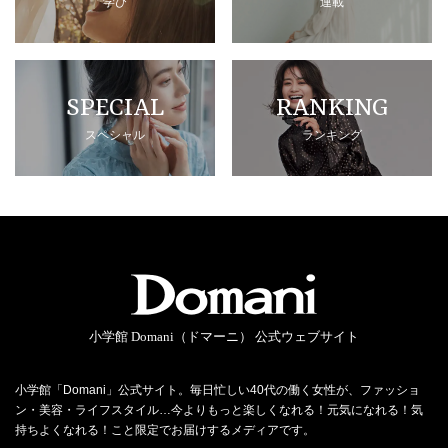
学び
連載
SPECIAL
RANKING
スペシャル
ランキング
小学館 Domani（ドマーニ） 公式ウェブサイト
小学館「Domani」公式サイト。毎日忙しい40代の働く女性が、ファッショ
ン・美容・ライフスタイル…今よりもっと楽しくなれる！元気になれる！気
持ちよくなれる！こと限定でお届けするメディアです。