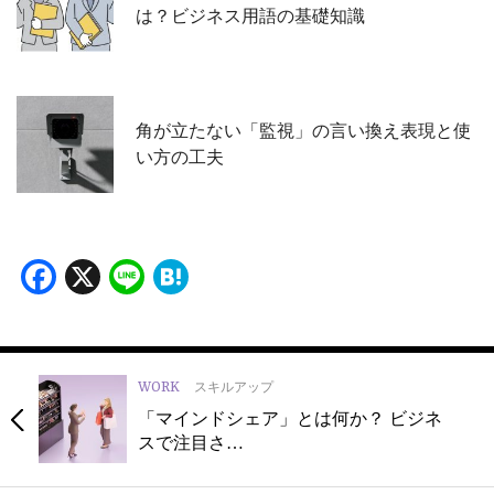
は？ビジネス用語の基礎知識
角が立たない「監視」の言い換え表現と使
い方の工夫
Facebook
X
Line
Hatena
WORK
スキルアップ
「マインドシェア」とは何か？ ビジネ
スで注目さ…