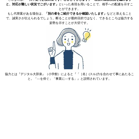
と、対応が難しい状況でございます」
といった表現を用いることで、相手への配慮を示すこ
とができます。
もし代替案がある場合は、
「別の者をご紹介できるか確認いたします」
などと添えること
で、誠実さが伝えられるでしょう。断ることが最終目的ではなく、できるところは協力する
姿勢を示すことが大切です。
協力とは『デジタル大辞泉』（小学館）によると『「［名］(スル)力を合わせて事にあたるこ
と。「―を仰ぐ」「事業に―する」』と説明されています。