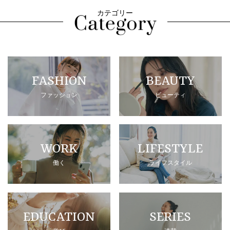
カテゴリー
FASHION
BEAUTY
ファッション
ビューティ
WORK
LIFESTYLE
働く
ライフスタイル
EDUCATION
SERIES