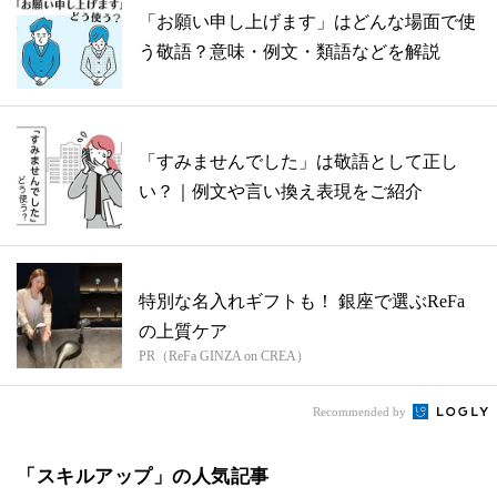
「お願い申し上げます」はどんな場面で使
う敬語？意味・例文・類語などを解説
「すみませんでした」は敬語として正し
い？｜例文や言い換え表現をご紹介
特別な名入れギフトも！ 銀座で選ぶReFa
の上質ケア
PR（ReFa GINZA on CREA）
Recommended by
「スキルアップ」の人気記事