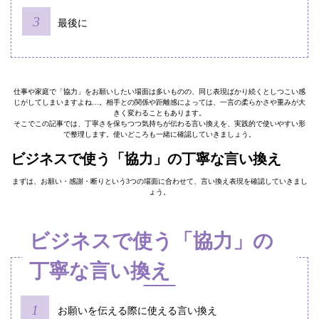
最後に
仕事や家庭で「協力」をお願いしたい場面は多いものの、同じ表現ばかり続くとしつこい感
じがしてしまいますよね…。相手との関係や距離感によっては、一言の柔らかさや重みが大
きく変わることもあります。
そこでこの記事では、丁寧さを保ちつつ気持ちが伝わる言い換えを、実践的で使いやすい形
で整理します。使いどころも一緒に確認していきましょう。
ビジネスで使う「協力」の丁寧な言い換え
まずは、お願い・感謝・断りという3つの場面に合わせて、言い換え表現を確認していきまし
ょう。
ビジネスで使う「協力」の
丁寧な言い換え
お願いを伝える際に使える言い換え