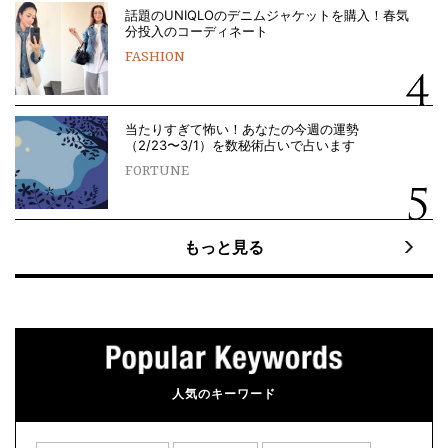
話題のUNIQLOのデニムジャケットを購入！春気
分投入のコーディネート
FASHION
当たりすぎて怖い！あなたの今週の運勢
（2/23〜3/1）を数秘術占いで占います
FORTUNE
もっと見る
人気のキーワード