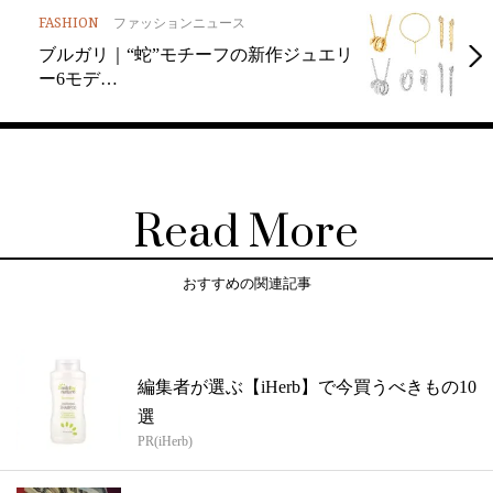
FASHION
ファッションニュース
ブルガリ｜“蛇”モチーフの新作ジュエリ
ー6モデ…
Read More
おすすめの関連記事
編集者が選ぶ【iHerb】で今買うべきもの10
選
PR(iHerb)