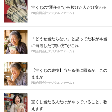
宝くじの“運任せ”から抜けた人だけ変わる
PR(合同会社デジタルファーム )
「どうせ当たらない」と思ってた私が本当
に当選した“買い方”がこれ
PR(合同会社デジタルファーム )
【宝くじの裏技】当たる側に回るか、この
ままか
PR(合同会社デジタルファーム )
宝くじ当たる人だけがやっていること、教
えます