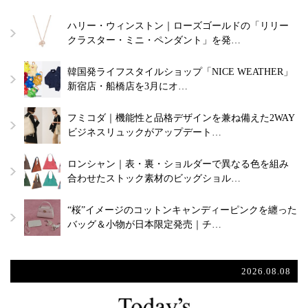
ハリー・ウィンストン｜ローズゴールドの「リリー
クラスター・ミニ・ペンダント」を発…
韓国発ライフスタイルショップ「NICE WEATHER」
新宿店・船橋店を3月にオ…
フミコダ｜機能性と品格デザインを兼ね備えた2WAY
ビジネスリュックがアップデート…
ロンシャン｜表・裏・ショルダーで異なる色を組み
合わせたストック素材のビッグショル…
“桜”イメージのコットンキャンディーピンクを纏った
バッグ＆小物が日本限定発売｜チ…
2026.08.08