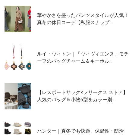
華やかさを盛ったパンツスタイルが人気！
真冬の休日コーデ【私服スナップ…
ルイ・ヴィトン｜「ヴィヴィエンヌ」モチ
ーフのバッグチャーム＆キーホル…
【レスポートサック×フリークス ストア】
人気のバッグ＆小物6型をカラー別…
ハンター｜真冬でも快適、保温性・防滑