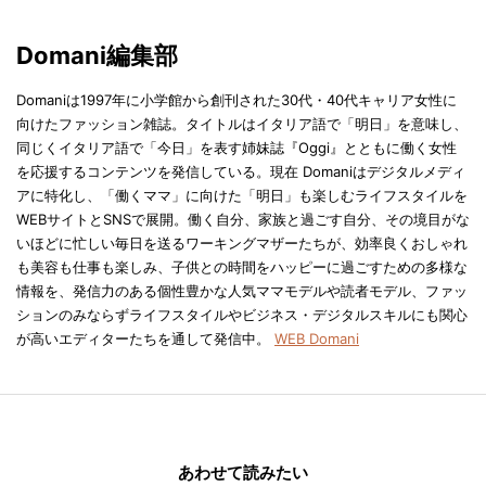
Domani編集部
Domaniは1997年に小学館から創刊された30代・40代キャリア女性に
向けたファッション雑誌。タイトルはイタリア語で「明日」を意味し、
同じくイタリア語で「今日」を表す姉妹誌『Oggi』とともに働く女性
を応援するコンテンツを発信している。現在 Domaniはデジタルメディ
アに特化し、「働くママ」に向けた「明日」も楽しむライフスタイルを
WEBサイトとSNSで展開。働く自分、家族と過ごす自分、その境目がな
いほどに忙しい毎日を送るワーキングマザーたちが、効率良くおしゃれ
も美容も仕事も楽しみ、子供との時間をハッピーに過ごすための多様な
情報を、発信力のある個性豊かな人気ママモデルや読者モデル、ファッ
ションのみならずライフスタイルやビジネス・デジタルスキルにも関心
が高いエディターたちを通して発信中。
WEB Domani
あわせて読みたい