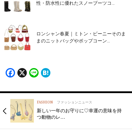
性・防水性に優れたスノーブーツコ…
ロンシャン春夏｜ミトン・ビーニーそのま
まのニットバッグやポップコーン…
Facebook
X
Line
Hatena
FASHION
ファッションニュース
新しい一年のお守りに♡幸運の意味を持
つ動物のレ…