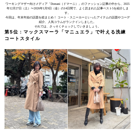
ワーキングマザー向けメディア「Domani（ドマーニ）」のファッション記事の中から、2025
年12月27日（土）〜2026年1月9日（金）の14日間で、よく読まれた記事ベスト5を紹介しま
す。
今回は、年末年始の話題を総まとめ！ コート・スニーカーといったアイテムの話題やコーデ
紹介、人気コラムがランクインしました。
それでは、さっそくチェックしていきましょう。
第5位：マックスマーラ「マニュエラ」で叶える洗練
コートスタイル