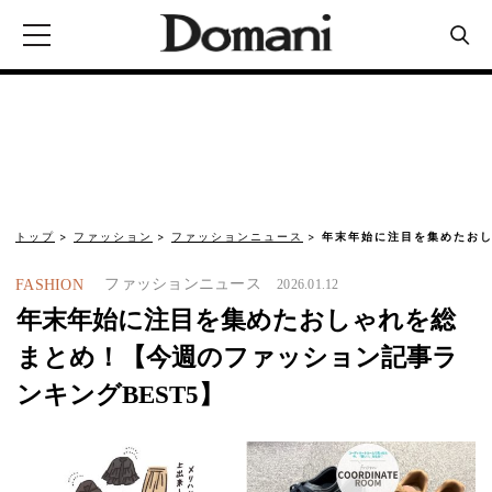
トップ
ファッション
ファッションニュース
年末年始に注目を集めたお
ファッションニュース
FASHION
2026.01.12
年末年始に注目を集めたおしゃれを総
まとめ！【今週のファッション記事ラ
ンキングBEST5】