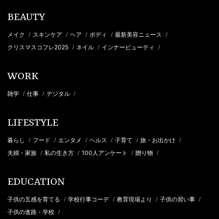
BEAUTY
メイク
スキンケア
ヘア
ボディ
最新美容ニュース
/
/
/
/
/
クリスマスコフレ2025
ネイル
インナービューティ
/
/
/
WORK
雑学
仕事
デジタル
/
/
/
LIFESTYLE
暮らし
フード
エンタメ
ヘルス
子育て
旅・お出かけ
/
/
/
/
/
/
夫婦・家族
私の生き方
100人アンケート
贈り物
/
/
/
/
EDUCATION
子供の五感を育てる
学校行事コーデ
教育現場より
子供の習い事
/
/
/
/
子供の進路・学校
/