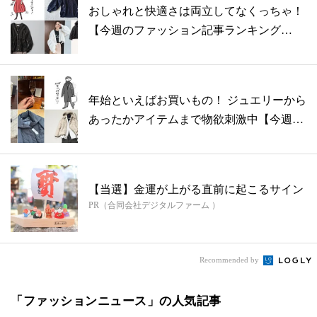
おしゃれと快適さは両立してなくっちゃ！
【今週のファッション記事ランキング
BEST...
年始といえばお買いもの！ ジュエリーから
あったかアイテムまで物欲刺激中【今週の
フ...
【当選】金運が上がる直前に起こるサイン
PR（合同会社デジタルファーム ）
Recommended by
「ファッションニュース」の人気記事