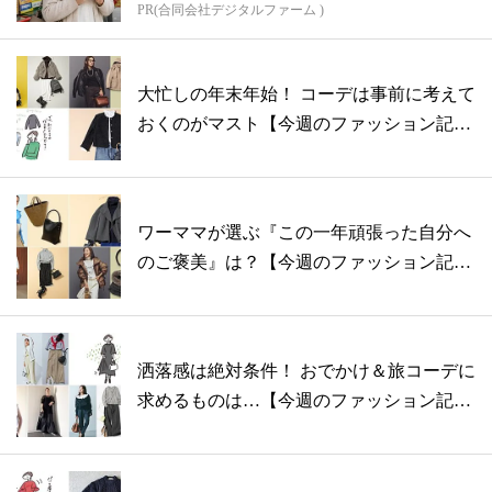
PR(合同会社デジタルファーム )
大忙しの年末年始！ コーデは事前に考えて
おくのがマスト【今週のファッション記事
ラ...
ワーママが選ぶ『この一年頑張った自分へ
のご褒美』は？【今週のファッション記事
ラン...
洒落感は絶対条件！ おでかけ＆旅コーデに
求めるものは…【今週のファッション記事
ラ...