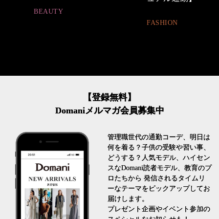
FASHION
LIFESTYLE
【登録無料】
Domaniメルマガ会員募集中
管理職世代の通勤コーデ、明日は
何を着る？子供の受験や習い事、
どうする？人気モデル、ハイセン
スなDomani読者モデル、教育のプ
ロたちから 発信されるタイムリ
ーなテーマをピックアップしてお
届けします。
プレゼント企画やイベント参加の