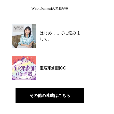
Web Domaniの連載記事
はじめましてに悩みま
して。
宝塚歌劇団OG
その他の連載はこちら