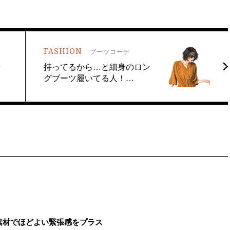
FASHION
ブーツコーデ
仕
持ってるから…と細身のロン
グブーツ履いてる人！…
素材でほどよい緊張感をプラス