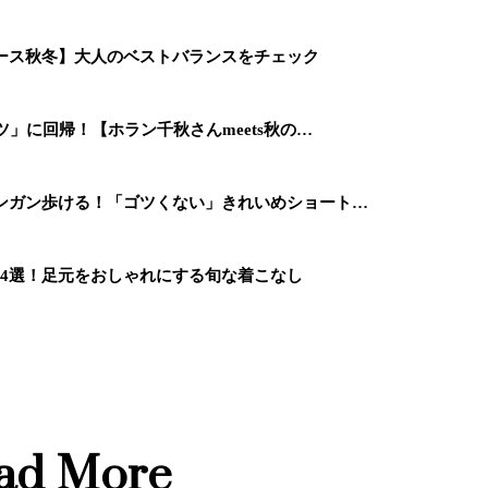
ィース秋冬】大人のベストバランスをチェック
ツ」に回帰！【ホラン千秋さんmeets秋の…
ガンガン歩ける！「ゴツくない」きれいめショート…
14選！足元をおしゃれにする旬な着こなし
ad More