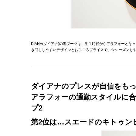
DIANA(ダイアナ)の黒ブーツは、学生時代からアラフォーと
き回ししやすいデザインとお手ごろプライスで、今シーズンも
ダイアナのプレスが自信をも
アラフォーの通勤スタイルに合
プ2
第2位は…スエードのキトゥン