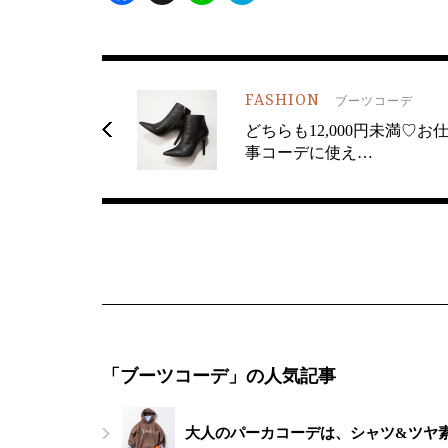
FASHION
ブーツコーデ
どちらも12,000円未満♡お
事コーデに使え…
「ブーツコーデ」の人気記事
大人のパーカコーデは、シャツ&ツヤ