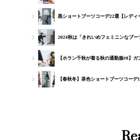
黒ショートブーツコーデ22選【レデ
2024秋は「きれいめフェミニンなブー
【ホラン千秋が着る秋の通勤服#8】
【春秋冬】茶色ショートブーツコーデ
Re