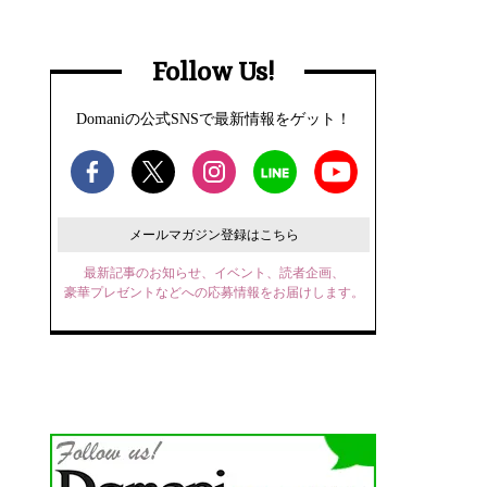
Follow Us!
Domaniの公式SNSで最新情報をゲット！
メールマガジン登録はこちら
最新記事のお知らせ、イベント、読者企画、
豪華プレゼントなどへの応募情報をお届けします。