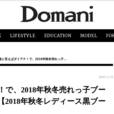
K
LIFESTYLE
EDUCATION
MODEL
FO
靴と言えばダイアナ！で、2018年秋冬売れっ子…
2018.11.23
で、2018年秋冬売れっ子ブー
【2018年秋冬レディース黒ブー