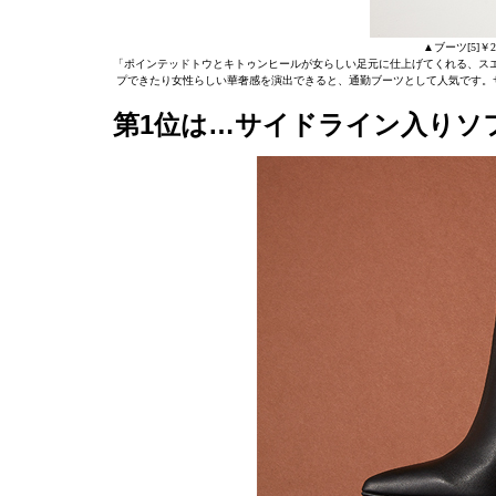
▲ブーツ[5]￥
「ポインテッドトウとキトゥンヒールが女らしい足元に仕上げてくれる、ス
プできたり女性らしい華奢感を演出できると、通勤ブーツとして人気です。サ
第1位は…サイドライン入りソ