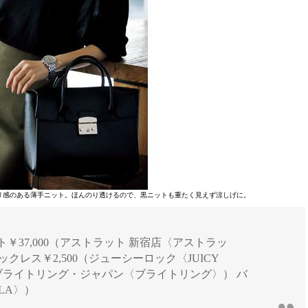
リ感のある薄手ニット。ほんのり透けるので、黒ニットも重たく見えず涼しげに。
] ニット￥37,000（アストラット 新宿店〈アストラッ
 ネックレス￥2,500（ジューシーロック〈JUICY
0,000（ブライトリング・ジャパン〈ブライトリング〉） バ
RLA〉）