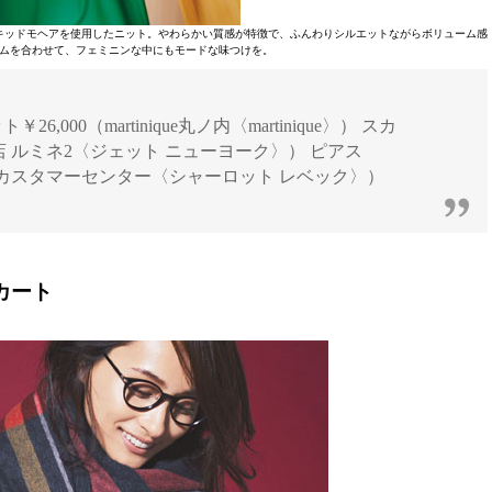
キッドモヘアを使用したニット。やわらかい質感が特徴で、ふんわりシルエットながらボリューム感
ムを合わせて、フェミニンな中にもモードな味つけを。
ト￥26,000（martinique丸ノ内〈martinique〉） スカ
宿店 ルミネ2〈ジェット ニューヨーク〉） ピアス
ク カスタマーセンター〈シャーロット レベック〉）
カート