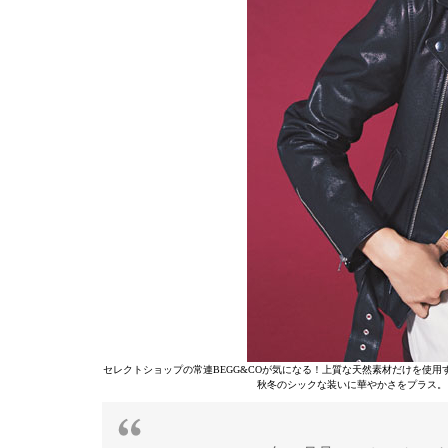
セレクトショップの常連BEGG&COが気になる！上質な天然素材だけを使
秋冬のシックな装いに華やかさをプラス。