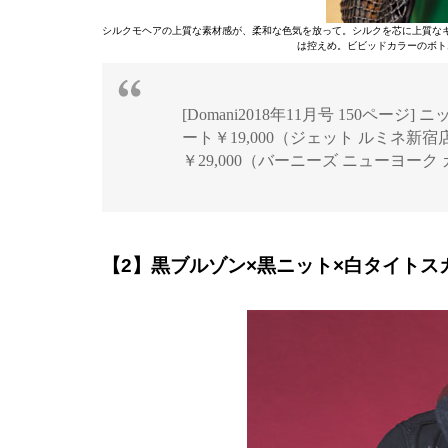
シルクモヘアの上質な素材感が、柔和な色気を放って。シルクを芯に上質な
は控えめ。ビビッドカラーのボト
[Domani2018年11月号 150ページ] ニッ
ート￥19,000（ジェット ルミネ新
￥29,000（バーニーズ ニューヨー
【2】黒ブルゾン×黒ニット×白タイトス