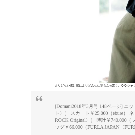
さりげない透け感によりどんな仕草も女っぽく。ややシャ
[Domani2018年3月号 148ページ
ト〉） スカート￥25,000（ebure）
ROCK Original〉） 時計￥74
ッグ￥66,000（FURLA JAPAN〈FU