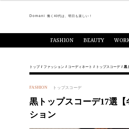
Domani
働く40代は、明日も楽しい！
FASHION
BEAUTY
WOR
トップ
ファッション
コーディネート
トップスコーデ
黒
FASHION
トップスコーデ
黒トップスコーデ17選【冬
ション