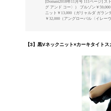
[Domani2018年11月号 111ページ
グ アンド コー〉） ブルゾン￥59,
ニット￥13,000（ガリャルダ ガラ
￥32,000（アングローバル〈イレー
【3】黒Vネックニット×カーキタイトス