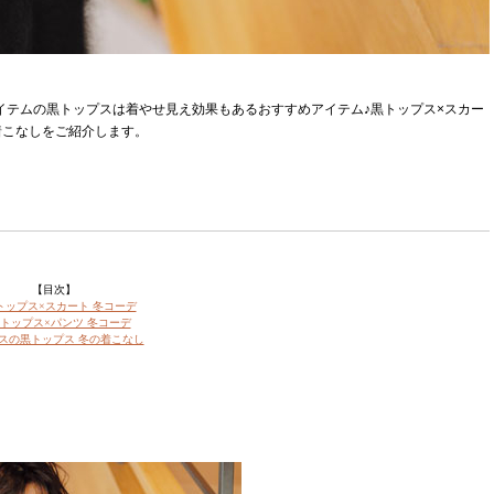
アイテムの黒トップスは着やせ見え効果もあるおすすめアイテム♪黒トップス×スカー
着こなしをご紹介します。
【目次】
トップス×スカート 冬コーデ
トップス×パンツ 冬コーデ
スの黒トップス 冬の着こなし