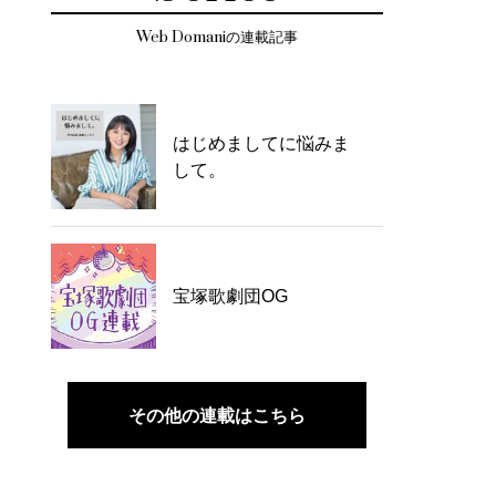
Web Domaniの連載記事
はじめましてに悩みま
して。
宝塚歌劇団OG
その他の連載はこちら