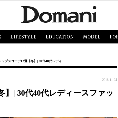
K
LIFESTYLE
EDUCATION
MODEL
FO
トップスコーデ17選【冬】| 30代40代レディ…
2018.11.25
】| 30代40代レディースファッ