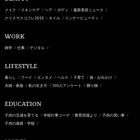
メイク
スキンケア
ヘア
ボディ
最新美容ニュース
/
/
/
/
/
クリスマスコフレ2025
ネイル
インナービューティ
/
/
/
WORK
雑学
仕事
デジタル
/
/
/
LIFESTYLE
暮らし
フード
エンタメ
ヘルス
子育て
旅・お出かけ
/
/
/
/
/
/
夫婦・家族
私の生き方
100人アンケート
贈り物
/
/
/
/
EDUCATION
子供の五感を育てる
学校行事コーデ
教育現場より
子供の習い事
/
/
/
/
子供の進路・学校
/