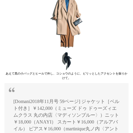
あえて黒の小バッグとヒールで外し、コショウのように、ピリッとしたアクセントを振りか
けて。
[Domani2018年11月号 59ページ] ジャケット［ベル
ト付き］￥142,000（ミューズ ドゥ ドゥーズィエ
ムクラス 丸の内店〈マディソンブルー〉）ニット
￥18,000（ANAYI） スカート￥16,000（アルアバ
イル） ピアス￥16,000（martinique丸ノ内〈アント