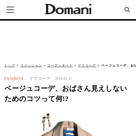
トップ
ファッション
コーディネート
ママコーデ
ベージュコーデ、お
ママコーデ
FASHION
2019.01.21
ベージュコーデ、おばさん見えしない
ためのコツって何!?