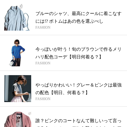
ブルーのシャツ、最高にクールに着こなす
には!? ボトムはあの色を選ぶべし
FASHION
今っぽいが叶う！旬のブラウンで作るメリ
ハリ配色コーデ【明日何着る？】
FASHION
やっぱりかわいい！グレー＆ピンクは最強
の配色【明日、何着る？】
FASHION
誰？ピンクのコートなんて難しいって言っ