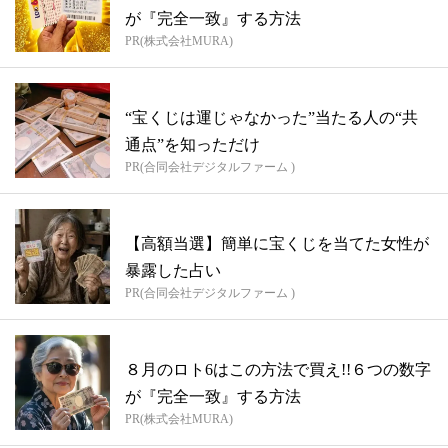
が『完全一致』する方法
PR(株式会社MURA)
“宝くじは運じゃなかった”当たる人の“共
通点”を知っただけ
PR(合同会社デジタルファーム )
【高額当選】簡単に宝くじを当てた女性が
暴露した占い
PR(合同会社デジタルファーム )
８月のロト6はこの方法で買え!!６つの数字
が『完全一致』する方法
PR(株式会社MURA)