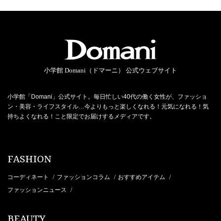
小学館 Domani（ドマーニ） 公式ウェブサイト
小学館「Domani」公式サイト。毎日忙しい40代の働く女性が、ファッショ
ン・美容・ライフスタイル…今よりもっと楽しくなれる！元気になれる！気
持ちよくなれる！こと限定でお届けするメディアです。
FASHION
コーディネート
ファッションコラム
おすすめアイテム
/
/
/
ファッションニュース
/
BEAUTY