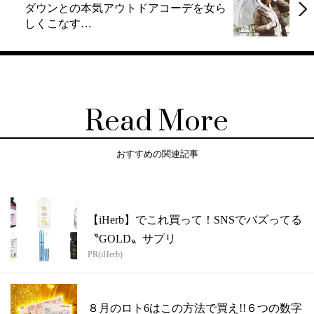
ダウンとの本気アウトドアコーデを女ら
しくこなす…
Read More
おすすめの関連記事
【iHerb】でこれ買って！SNSでバズってる
〝GOLD〟サプリ
PR(iHerb)
８月のロト6はこの方法で買え!!６つの数字