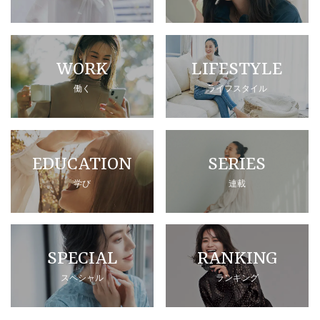
WORK
LIFESTYLE
働く
ライフスタイル
EDUCATION
SERIES
学び
連載
SPECIAL
RANKING
スペシャル
ランキング