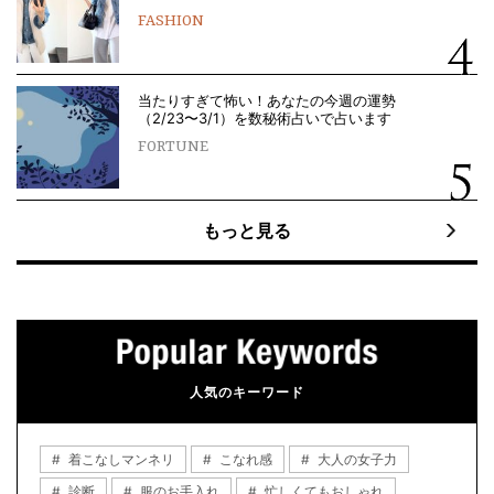
FASHION
当たりすぎて怖い！あなたの今週の運勢
（2/23〜3/1）を数秘術占いで占います
FORTUNE
もっと見る
人気のキーワード
着こなしマンネリ
こなれ感
大人の女子力
診断
服のお手入れ
忙しくてもおしゃれ