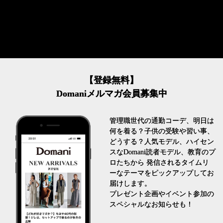
【登録無料】
Domaniメルマガ会員募集中
管理職世代の通勤コーデ、明日は
何を着る？子供の受験や習い事、
どうする？人気モデル、ハイセン
スなDomani読者モデル、教育のプ
ロたちから 発信されるタイムリ
ーなテーマをピックアップしてお
届けします。
プレゼント企画やイベント参加の
スペシャルなお知らせも！