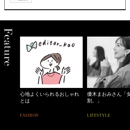
しゃれ
優木まおみさん「女の時間
40代の小顔メイク
割。」
BEAUTY
LIFESTYLE