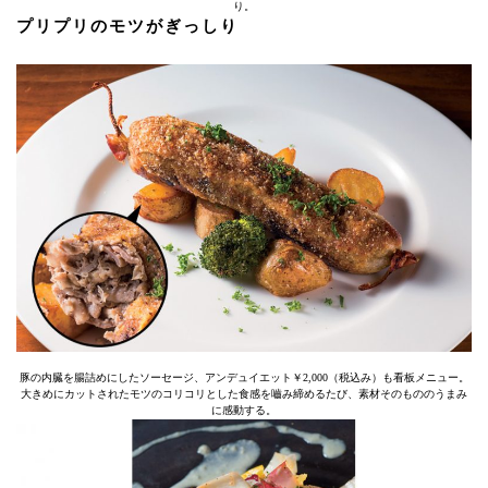
り。
プリプリのモツがぎっしり
豚の内臓を腸詰めにしたソーセージ、アンデュイエット￥2,000（税込み）も看板メニュー。
大きめにカットされたモツのコリコリとした食感を嚙み締めるたび、素材そのもののうまみ
に感動する。