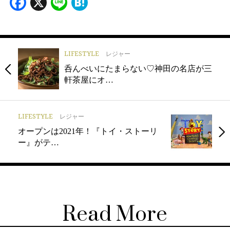
Facebook
X
Line
Hatena
LIFESTYLE
レジャー
呑んべいにたまらない♡神田の名店が三
軒茶屋にオ…
LIFESTYLE
レジャー
オープンは2021年！『トイ・ストーリ
ー』がテ…
Read More