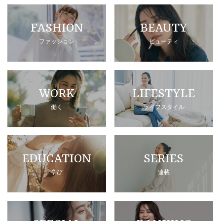
FASHION
BEAUTY
ファッション
ビューティ
WORK
LIFESTYLE
働く
ライフスタイル
EDUCATION
SERIES
学び
連載