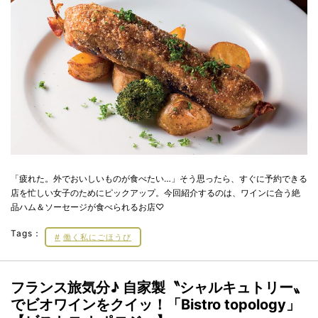
「疲れた。外でおいしいものが食べたい…」そう思ったら、すぐに予約できる
店を忙しい女子のためにピックアップ。今回紹介するのは、ワインに合う絶
品ハム＆ソーセージが食べられるお店♡
Tags：
働く私にごほうび
フランス旅気分♪ 自家製〝シャルキュトリー〟
でビオワインをクイッ！「Bistro topology」