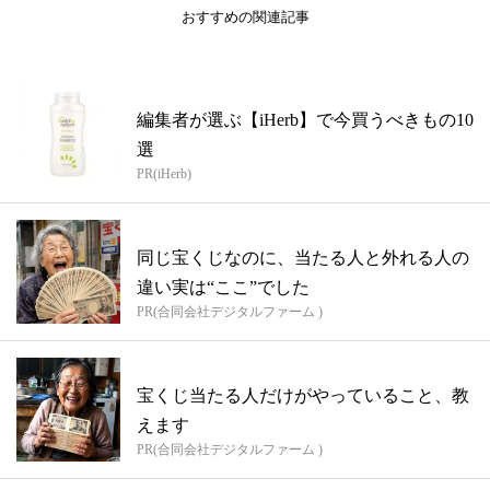
おすすめの関連記事
編集者が選ぶ【iHerb】で今買うべきもの10
選
PR(iHerb)
同じ宝くじなのに、当たる人と外れる人の
違い実は“ここ”でした
PR(合同会社デジタルファーム )
宝くじ当たる人だけがやっていること、教
えます
PR(合同会社デジタルファーム )