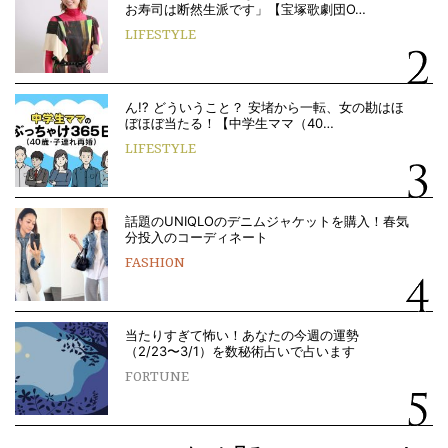
お寿司は断然生派です」【宝塚歌劇団O…
LIFESTYLE
ん!? どういうこと？ 安堵から一転、女の勘はほ
ぼほぼ当たる！【中学生ママ（40…
LIFESTYLE
話題のUNIQLOのデニムジャケットを購入！春気
分投入のコーディネート
FASHION
当たりすぎて怖い！あなたの今週の運勢
（2/23〜3/1）を数秘術占いで占います
FORTUNE