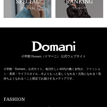
SPECIAL
RANKING
スペシャル
ランキング
小学館 Domani（ドマーニ） 公式ウェブサイト
小学館「Domani」公式サイト。毎日忙しい40代の働く女性が、ファッショ
ン・美容・ライフスタイル…今よりもっと楽しくなれる！元気になれる！気
持ちよくなれる！こと限定でお届けするメディアです。
FASHION