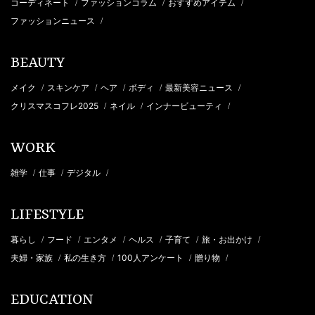
コーディネート
ファッションコラム
おすすめアイテム
/
/
/
ファッションニュース
/
BEAUTY
メイク
スキンケア
ヘア
ボディ
最新美容ニュース
/
/
/
/
/
クリスマスコフレ2025
ネイル
インナービューティ
/
/
/
WORK
雑学
仕事
デジタル
/
/
/
LIFESTYLE
暮らし
フード
エンタメ
ヘルス
子育て
旅・お出かけ
/
/
/
/
/
/
夫婦・家族
私の生き方
100人アンケート
贈り物
/
/
/
/
EDUCATION