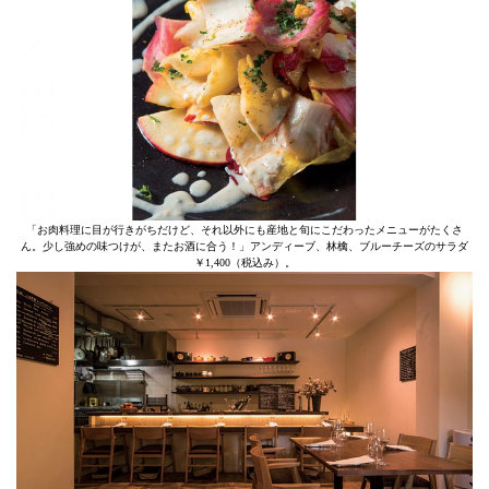
「お肉料理に目が行きがちだけど、それ以外にも産地と旬にこだわったメニューがたくさ
ん。少し強めの味つけが、またお酒に合う！」アンディーブ、林檎、ブルーチーズのサラダ
￥1,400（税込み）。