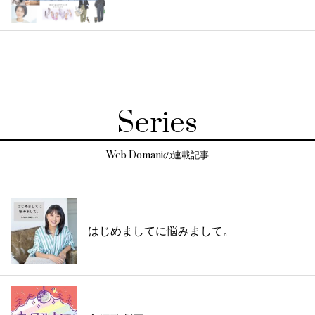
Series
Web Domaniの連載記事
はじめましてに悩みまして。