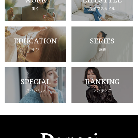
WORK
LIFESTYLE
働く
ライフスタイル
EDUCATION
SERIES
学び
連載
SPECIAL
RANKING
スペシャル
ランキング