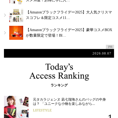
スメ30選！お得に手に入…
【Amazonブラックフライデー2025】大人気クリスマ
スコフレ＆限定コスメ11…
【Amazonブラックフライデー2025】豪華コスメBOX
が数量限定で登場！Bl…
2026.08.07
ランキング
元タカラジェンヌ 凪七瑠海さんのバッグの中身
は？ 「ユニークな小物を楽しみながら…
LIFESTYLE