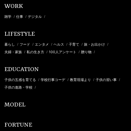
WORK
雑学
仕事
デジタル
/
/
/
LIFESTYLE
暮らし
フード
エンタメ
ヘルス
子育て
旅・お出かけ
/
/
/
/
/
/
夫婦・家族
私の生き方
100人アンケート
贈り物
/
/
/
/
EDUCATION
子供の五感を育てる
学校行事コーデ
教育現場より
子供の習い事
/
/
/
/
子供の進路・学校
/
MODEL
FORTUNE