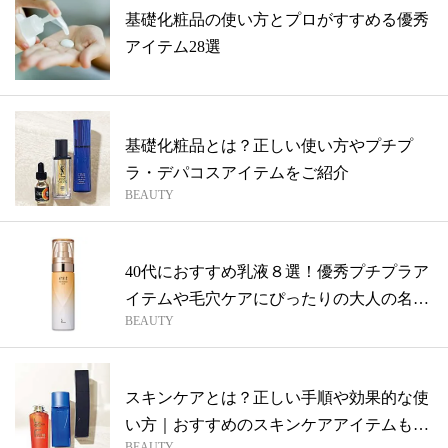
基礎化粧品の使い方とプロがすすめる優秀
アイテム28選
基礎化粧品とは？正しい使い方やプチプ
ラ・デパコスアイテムをご紹介
BEAUTY
40代におすすめ乳液８選！優秀プチプラア
イテムや毛穴ケアにぴったりの大人の名品
BEAUTY
を...
スキンケアとは？正しい手順や効果的な使
い方｜おすすめのスキンケアアイテムもご
BEAUTY