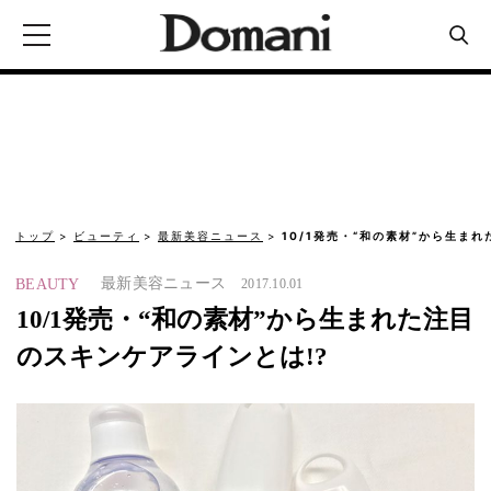
トップ
ビューティ
最新美容ニュース
10/1発売・“和の素材”から生ま
最新美容ニュース
BEAUTY
2017.10.01
10/1発売・“和の素材”から生まれた注目
のスキンケアラインとは!?