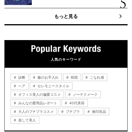
もっと見る
人気のキーワード
診断
服のお手入れ
韓国
こなれ感
ヘア
セレモニースタイル
オフィス美人の偏愛コスメ
ノーテクメーク
みんなの愛用品レポート
40代美容
大人のプチプラコスメ
プチプラ
無印良品
楽して美人