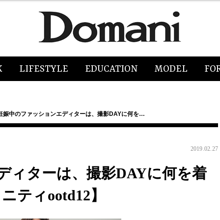
K
LIFESTYLE
EDUCATION
MODEL
FO
妊娠中のファッションエディターは、撮影DAYに何を…
2019.02.27
ディターは、撮影DAYに何を着
ティootd12】