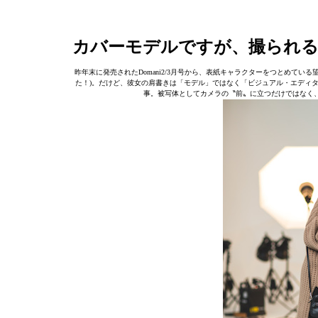
カバーモデルですが、撮られ
昨年末に発売されたDomani2/3月号から、表紙キャラクターをつとめて
た！)。だけど、彼女の肩書きは「モデル」ではなく「ビジュアル・エディ
事。被写体としてカメラの〝前〟に立つだけではなく