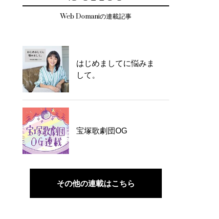
Web Domaniの連載記事
はじめましてに悩みま
して。
宝塚歌劇団OG
その他の連載はこちら