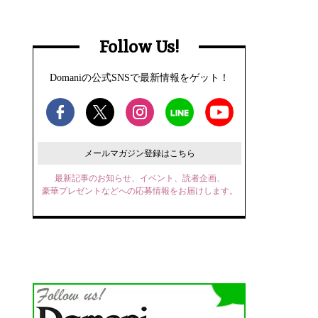
Follow Us!
Domaniの公式SNSで最新情報をゲット！
メールマガジン登録はこちら
最新記事のお知らせ、イベント、読者企画、
豪華プレゼントなどへの応募情報をお届けします。