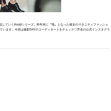
解説していく#ootdシリーズ。昨年末に〝母〟となった彼女のマタニティファッショ
ています。今回は撮影DAYのコーディネートをチェック♡芹名の公式インスタグラ