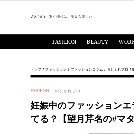
Domani
働く40代は、明日も楽しい！
FASHION
BEAUTY
WOR
トップ
ファッション
ファッションコラム
おしゃれプロ
FASHION
おしゃれプロ
妊娠中のファッションエ
てる？【望月芹名の#マタニ