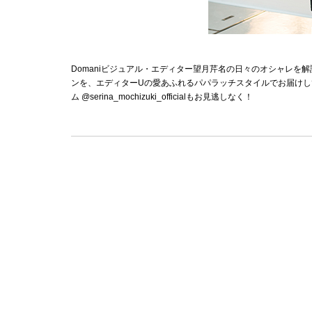
Domaniビジュアル・エディター望月芹名の日々のオシャレを
ンを、エディターUの愛あふれるパパラッチスタイルでお届けし
ム @serina_mochizuki_officialもお見逃しなく！