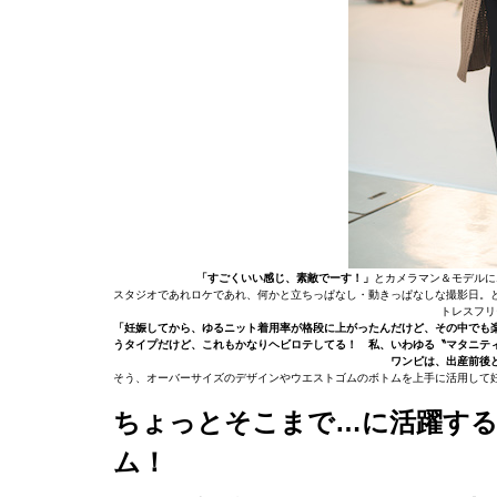
「すごくいい感じ、素敵でーす！」
とカメラマン＆モデルに
スタジオであれロケであれ、何かと立ちっぱなし・動きっぱなしな撮影日。
トレスフリ
「妊娠してから、ゆるニット着用率が格段に上がったんだけど、その中でも
うタイプだけど、これもかなりヘビロテしてる！ 私、いわゆる〝マタニテ
ワンピは、出産前後
そう、オーバーサイズのデザインやウエストゴムのボトムを上手に活用して
ちょっとそこまで…に活躍す
ム！