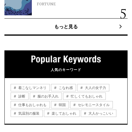
FORTUNE
もっと見る
人気のキーワード
着こなしマンネリ
こなれ感
大人の女子力
診断
服のお手入れ
忙しくてもおしゃれ
仕事もおしゃれも
韓国
セレモニースタイル
気温別の服装
楽しておしゃれ
大人かっこいい