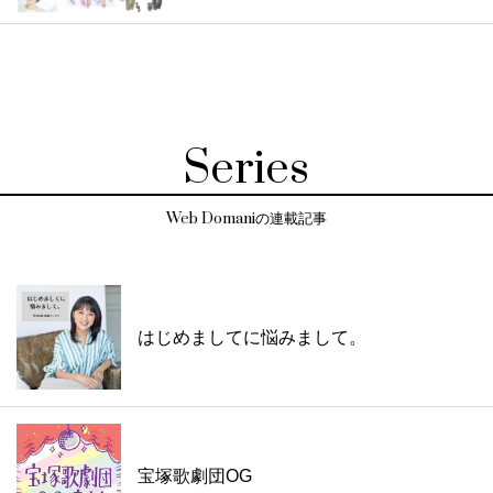
Series
Web Domaniの連載記事
はじめましてに悩みまして。
宝塚歌劇団OG