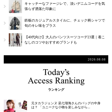
キャッチーなファージレで、淡いデニムコーデを気
張らず洒落た印象に
鉄板のカジュアルスタイルに、チェック柄シャツで
旬のキレ味をプラス
【40代向け】大人のパンツスーツコーデ23選｜着こ
なしのコツやおすすめブランドも
2026.08.08
ランキング
元タカラジェンヌ 凪七瑠海さんのバッグの中身
は？ 「ユニークな小物を楽しみながら…