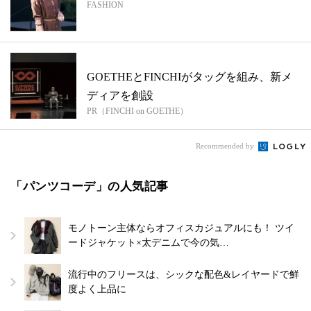
FASHION
GOETHEとFINCHIがタッグを組み、新メ
ディアを創設
PR（FINCHI on GOETHE）
Recommended by
「パンツコーデ」の人気記事
モノトーン主体ならオフィスカジュアルにも！ ツイ
ードジャケット×太デニムで今の気…
流行中のフリースは、シックな配色&レイヤードで鮮
度よく上品に