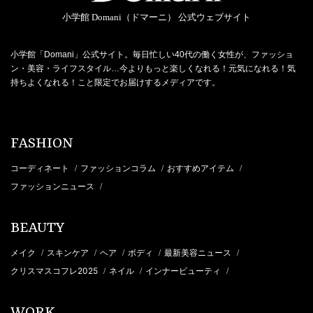
小学館 Domani（ドマーニ） 公式ウェブサイト
小学館「Domani」公式サイト。毎日忙しい40代の働く女性が、ファッショ
ン・美容・ライフスタイル…今よりもっと楽しくなれる！元気になれる！気
持ちよくなれる！こと限定でお届けするメディアです。
FASHION
コーディネート
ファッションコラム
おすすめアイテム
/
/
/
ファッションニュース
/
BEAUTY
メイク
スキンケア
ヘア
ボディ
最新美容ニュース
/
/
/
/
/
クリスマスコフレ2025
ネイル
インナービューティ
/
/
/