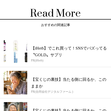
Read More
おすすめの関連記事
【iHerb】でこれ買って！SNSでバズってる
〝GOLD〟サプリ
PR(iHerb)
【宝くじの裏技】当たる側に回るか、この
ままか
PR(合同会社デジタルファーム )
【宝くじの裏技】当たる側に回るか、この