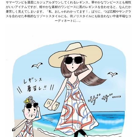
サマーワンピを適度にカジュアルダウンしてくれるレギンス。華やかなワンピースとも相性
がいいアイテムですが、軽やかな素材のワンピースに黒のレギンスを合わせると、なんだか
暑苦しく見えてしまいます。「私、おしゃれわかってます！」ばりに、つば広帽やサングラ
スを合わせた本格的なリゾートスタイルにも、街ノリスタイルにも似合わない中途半端なコ
ーディネートに…。