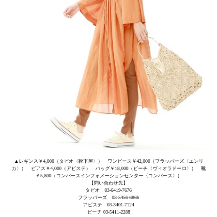
▲レギンス￥4,000（タビオ〈靴下屋〉） ワンピース￥42,000（フラッパーズ〈エンリ
カ〉） ピアス￥4,000（アビステ） バッグ￥18,000（ピーチ〈ヴィオラドーロ〉） 靴
￥5,800（コンバースインフォメーションセンター〈コンバース〉）
【問い合わせ先】
タビオ 03-6419-7676
フラッパーズ 03-5456-6866
アビステ 03-3401-7124
ピーチ 03-5411-2288