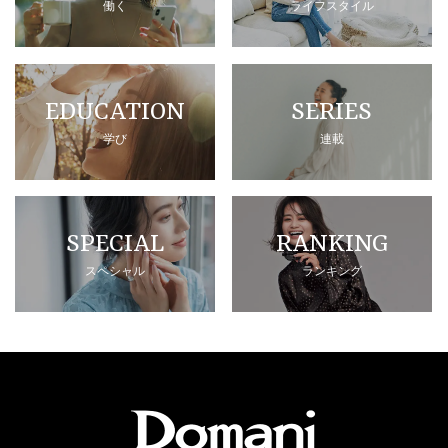
働く
ライフスタイル
EDUCATION
SERIES
学び
連載
SPECIAL
RANKING
スペシャル
ランキング