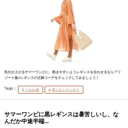
気分が上がるサマーワンピに、動きやすいようレギンスを合わせるなら？リ
ゾート服×レギンスの正解コーデをチェックしてみましょう！
Tags：
こなれ感
着こなしマンネリ
サマーワンピに黒レギンスは暑苦しいし、な
んだか中途半端…