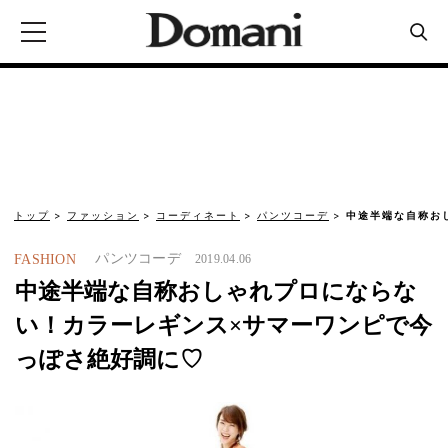
トップ
ファッション
コーディネート
パンツコーデ
中途半端な自称お
パンツコーデ
FASHION
2019.04.06
中途半端な自称おしゃれプロにならな
い！カラーレギンス×サマーワンピで今
っぽさ絶好調に♡