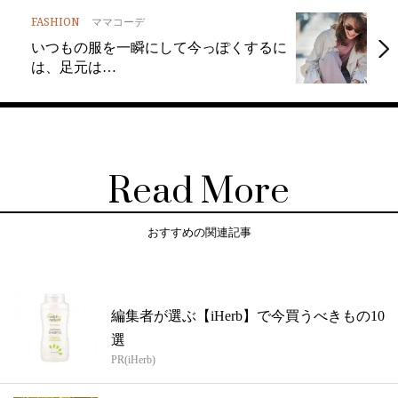
FASHION
ママコーデ
いつもの服を一瞬にして今っぽくするに
は、足元は…
Read More
おすすめの関連記事
編集者が選ぶ【iHerb】で今買うべきもの10
選
PR(iHerb)