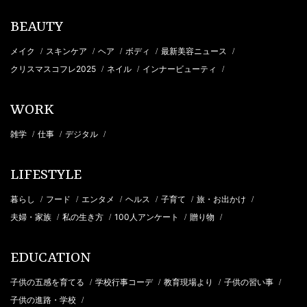
BEAUTY
メイク
スキンケア
ヘア
ボディ
最新美容ニュース
/
/
/
/
/
クリスマスコフレ2025
ネイル
インナービューティ
/
/
/
WORK
雑学
仕事
デジタル
/
/
/
LIFESTYLE
暮らし
フード
エンタメ
ヘルス
子育て
旅・お出かけ
/
/
/
/
/
/
夫婦・家族
私の生き方
100人アンケート
贈り物
/
/
/
/
EDUCATION
子供の五感を育てる
学校行事コーデ
教育現場より
子供の習い事
/
/
/
/
子供の進路・学校
/