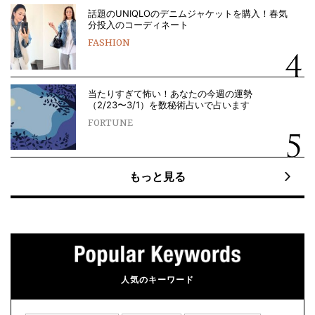
話題のUNIQLOのデニムジャケットを購入！春気
分投入のコーディネート
FASHION
当たりすぎて怖い！あなたの今週の運勢
（2/23〜3/1）を数秘術占いで占います
FORTUNE
もっと見る
人気のキーワード