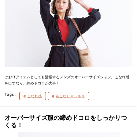
はおりアイテムとしても活躍するメンズのオーバーサイズシャツ。こなれ感
を出すなら、締めドコロが大事！
Tags：
こなれ感
着こなしマンネリ
オーバーサイズ服の締めドコロをしっかりつ
くる！