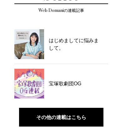
Web Domaniの連載記事
はじめましてに悩みま
して。
宝塚歌劇団OG
その他の連載はこちら