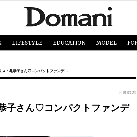
K
LIFESTYLE
EDUCATION
MODEL
FO
リスト亀恭子さん♡コンパクトファンデ…
2019.03.23
恭子さん♡コンパクトファンデ