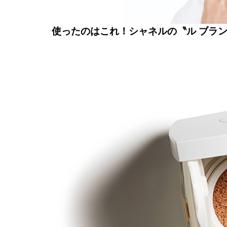
使ったのはこれ！シャネルの〝ル ブラン