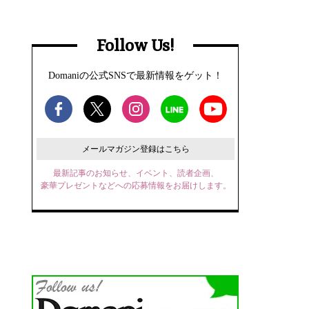
Follow Us!
Domaniの公式SNSで最新情報をゲット！
メールマガジン登録はこちら
最新記事のお知らせ、イベント、読者企画、
豪華プレゼントなどへの応募情報をお届けします。