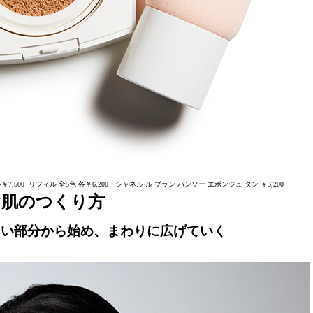
￥7,500 リフィル 全5色 各￥6,200・シャネル ル ブラン パンソー エポンジュ タン ￥3,200
ヤ肌のつくり方
たい部分から始め、まわりに広げていく