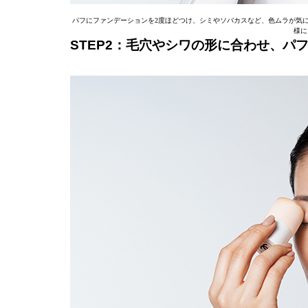
パフにファンデーションを2度ほどつけ、シミやソバカスなど、色ムラか
様に
STEP2：毛穴やシワの形に合わせ、ハ