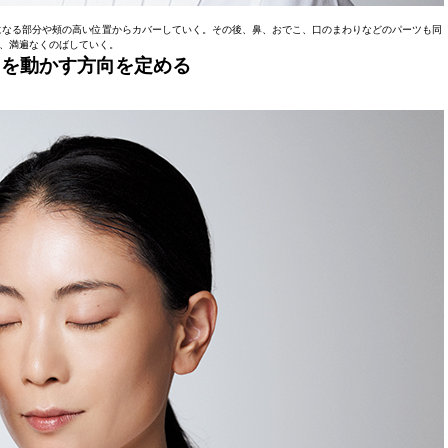
゙気になる部分や頰の高い位置からカバーしていく。その後、鼻、おでこ、口のまわりなどのパーツも同
、満遍なくのばしていく。
゚フを動かす方向を定める