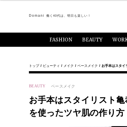
Domani
働く40代は、明日も楽しい！
FASHION
BEAUTY
WOR
トップ
ビューティ
メイク
ベースメイク
お手本はスタイ
BEAUTY
ベースメイク
お手本はスタイリスト亀
を使ったツヤ肌の作り方