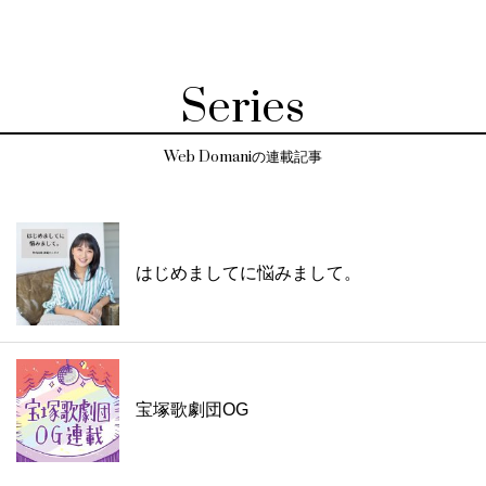
Series
Web Domaniの連載記事
はじめましてに悩みまして。
宝塚歌劇団OG