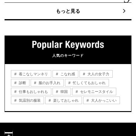
もっと見る
人気のキーワード
着こなしマンネリ
こなれ感
大人の女子力
診断
服のお手入れ
忙しくてもおしゃれ
仕事もおしゃれも
韓国
セレモニースタイル
気温別の服装
楽しておしゃれ
大人かっこいい