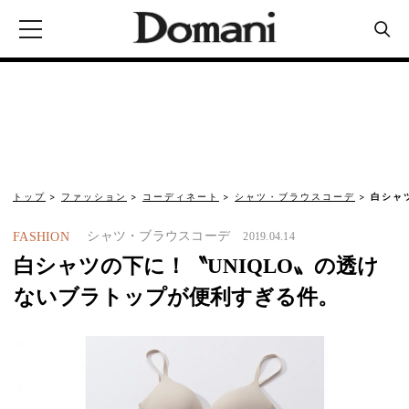
トップ
ファッション
コーディネート
シャツ・ブラウスコーデ
白シャ
シャツ・ブラウスコーデ
FASHION
2019.04.14
白シャツの下に！〝UNIQLO〟の透け
ないブラトップが便利すぎる件。