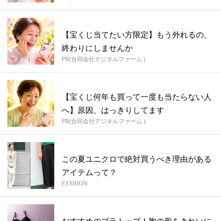
【宝くじ当てたい方限定】もう外れるの、
終わりにしませんか
PR(合同会社デジタルファーム )
【宝くじ何年も買って一度も当たらない人
へ】原因、はっきりしてます
PR(合同会社デジタルファーム )
この夏ユニクロで絶対買うべき理由がある
アイテムって？
FASHION