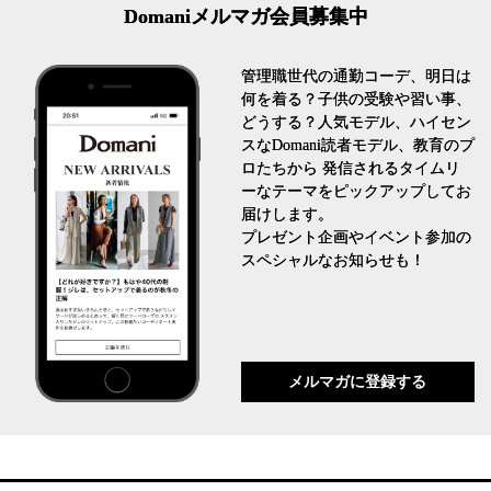
Domaniメルマガ会員募集中
管理職世代の通勤コーデ、明日は
何を着る？子供の受験や習い事、
どうする？人気モデル、ハイセン
スなDomani読者モデル、教育のプ
ロたちから 発信されるタイムリ
ーなテーマをピックアップしてお
届けします。
プレゼント企画やイベント参加の
スペシャルなお知らせも！
メルマガに登録する