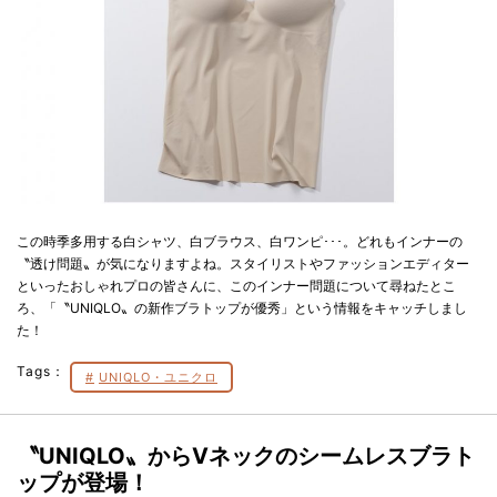
この時季多用する白シャツ、白ブラウス、白ワンピ･･･。どれもインナーの
〝透け問題〟が気になりますよね。スタイリストやファッションエディター
といったおしゃれプロの皆さんに、このインナー問題について尋ねたとこ
ろ、「〝UNIQLO〟の新作ブラトップが優秀」という情報をキャッチしまし
た！
Tags：
UNIQLO・ユニクロ
〝UNIQLO〟からVネックのシームレスブラト
ップが登場！