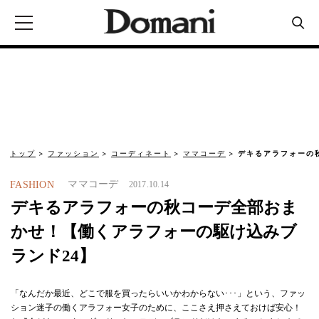
トップ
ファッション
コーディネート
ママコーデ
デキるアラフォーの
ママコーデ
FASHION
2017.10.14
デキるアラフォーの秋コーデ全部おま
かせ！【働くアラフォーの駆け込みブ
ランド24】
「なんだか最近、どこで服を買ったらいいかわからない･･･」という、ファッ
ション迷子の働くアラフォー女子のために、ここさえ押さえておけば安心！