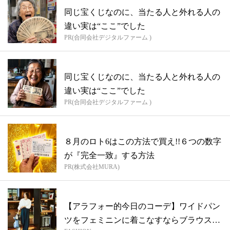
同じ宝くじなのに、当たる人と外れる人の
違い実は“ここ”でした
PR(合同会社デジタルファーム )
同じ宝くじなのに、当たる人と外れる人の
違い実は“ここ”でした
PR(合同会社デジタルファーム )
８月のロト6はこの方法で買え!!６つの数字
が『完全一致』する方法
PR(株式会社MURA)
【アラフォー的今日のコーデ】ワイドパン
ツをフェミニンに着こなすならブラウス合