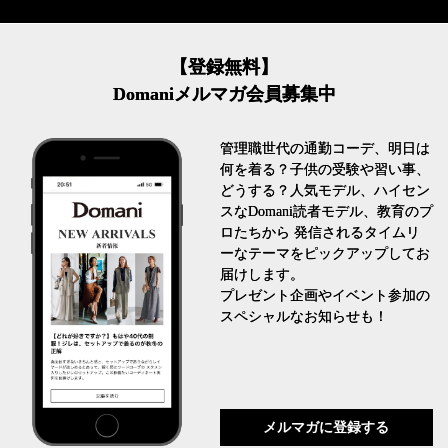
【登録無料】
Domaniメルマガ会員募集中
管理職世代の通勤コーデ、明日は
何を着る？子供の受験や習い事、
どうする？人気モデル、ハイセン
スなDomani読者モデル、教育のプ
ロたちから 発信されるタイムリ
ーなテーマをピックアップしてお
届けします。
プレゼント企画やイベント参加の
スペシャルなお知らせも！
メルマガに登録する