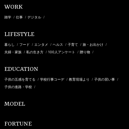
WORK
雑学
仕事
デジタル
/
/
/
LIFESTYLE
暮らし
フード
エンタメ
ヘルス
子育て
旅・お出かけ
/
/
/
/
/
/
夫婦・家族
私の生き方
100人アンケート
贈り物
/
/
/
/
EDUCATION
子供の五感を育てる
学校行事コーデ
教育現場より
子供の習い事
/
/
/
/
子供の進路・学校
/
MODEL
FORTUNE