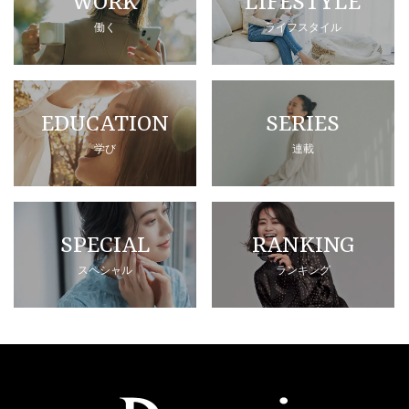
WORK
LIFESTYLE
働く
ライフスタイル
EDUCATION
SERIES
学び
連載
SPECIAL
RANKING
スペシャル
ランキング