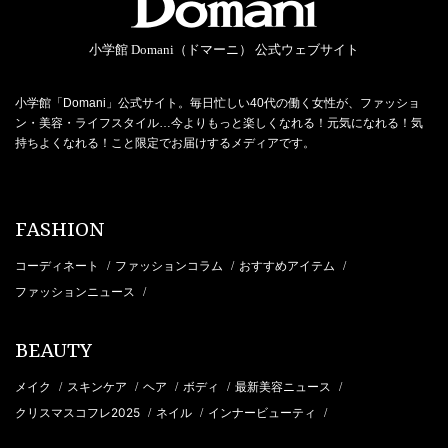
小学館 Domani（ドマーニ） 公式ウェブサイト
小学館「Domani」公式サイト。毎日忙しい40代の働く女性が、ファッショ
ン・美容・ライフスタイル…今よりもっと楽しくなれる！元気になれる！気
持ちよくなれる！こと限定でお届けするメディアです。
FASHION
コーディネート
ファッションコラム
おすすめアイテム
/
/
/
ファッションニュース
/
BEAUTY
メイク
スキンケア
ヘア
ボディ
最新美容ニュース
/
/
/
/
/
クリスマスコフレ2025
ネイル
インナービューティ
/
/
/