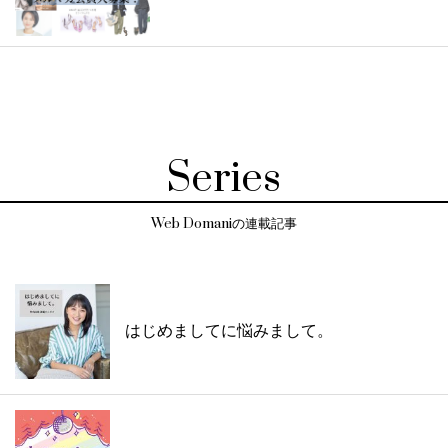
Series
Web Domaniの連載記事
はじめましてに悩みまして。