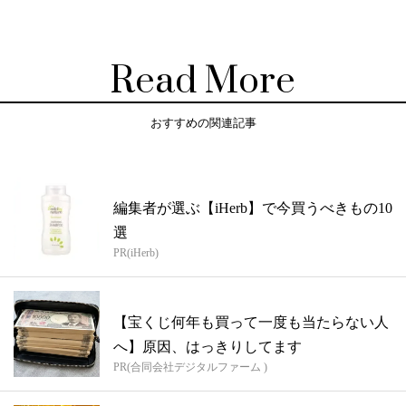
Read More
おすすめの関連記事
編集者が選ぶ【iHerb】で今買うべきもの10
選
PR(iHerb)
【宝くじ何年も買って一度も当たらない人
へ】原因、はっきりしてます
PR(合同会社デジタルファーム )