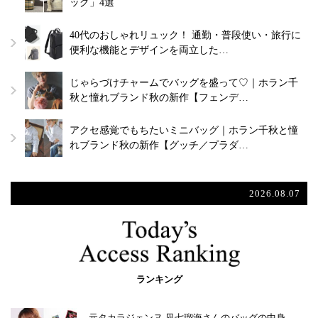
ッグ」4選
40代のおしゃれリュック！ 通勤・普段使い・旅行に
便利な機能とデザインを両立した…
じゃらづけチャームでバッグを盛って♡｜ホラン千
秋と憧れブランド秋の新作【フェンデ…
アクセ感覚でもちたいミニバッグ｜ホラン千秋と憧
れブランド秋の新作【グッチ／プラダ…
2026.08.07
ランキング
元タカラジェンヌ 凪七瑠海さんのバッグの中身