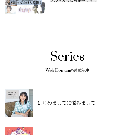
Series
Web Domaniの連載記事
はじめましてに悩みまして。