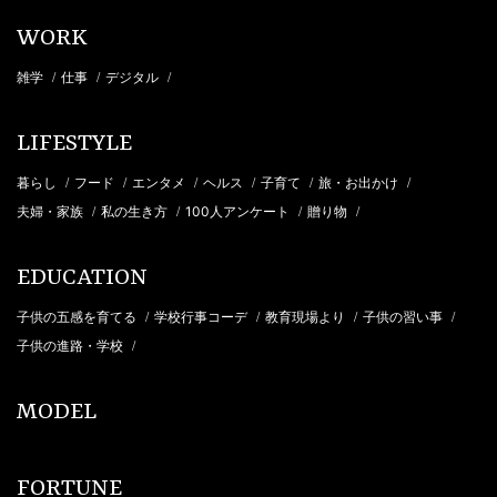
WORK
雑学
仕事
デジタル
/
/
/
LIFESTYLE
暮らし
フード
エンタメ
ヘルス
子育て
旅・お出かけ
/
/
/
/
/
/
夫婦・家族
私の生き方
100人アンケート
贈り物
/
/
/
/
EDUCATION
子供の五感を育てる
学校行事コーデ
教育現場より
子供の習い事
/
/
/
/
子供の進路・学校
/
MODEL
FORTUNE