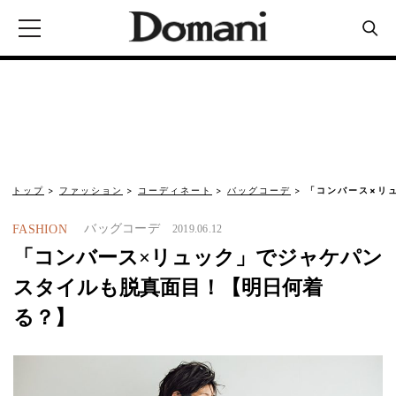
トップ
ファッション
コーディネート
バッグコーデ
「コンバース×リ
バッグコーデ
FASHION
2019.06.12
「コンバース×リュック」でジャケパン
スタイルも脱真面目！【明日何着
る？】