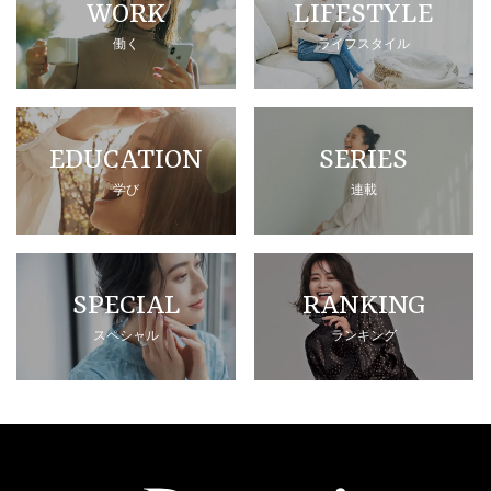
WORK
LIFESTYLE
働く
ライフスタイル
EDUCATION
SERIES
学び
連載
SPECIAL
RANKING
スペシャル
ランキング