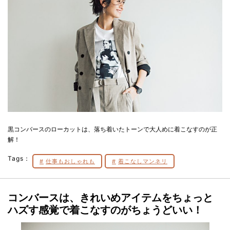
黒コンバースのローカットは、落ち着いたトーンで大人めに着こなすのが正
解！
Tags：
仕事もおしゃれも
着こなしマンネリ
コンバースは、きれいめアイテムをちょっと
ハズす感覚で着こなすのがちょうどいい！