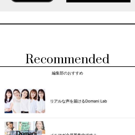
Recommended
編集部のおすすめ
リアルな声を届けるDomani Lab
メルマガ会員募集中です！