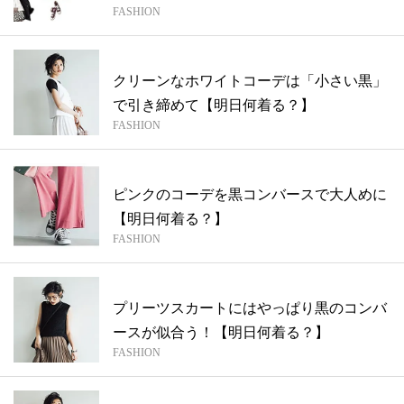
FASHION
クリーンなホワイトコーデは「小さい黒」
で引き締めて【明日何着る？】
FASHION
ピンクのコーデを黒コンバースで大人めに
【明日何着る？】
FASHION
プリーツスカートにはやっぱり黒のコンバ
ースが似合う！【明日何着る？】
FASHION