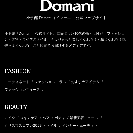
小学館 Domani（ドマーニ） 公式ウェブサイト
小学館「Domani」公式サイト。毎日忙しい40代の働く女性が、ファッショ
ン・美容・ライフスタイル…今よりもっと楽しくなれる！元気になれる！気
持ちよくなれる！こと限定でお届けするメディアです。
FASHION
コーディネート
ファッションコラム
おすすめアイテム
/
/
/
ファッションニュース
/
BEAUTY
メイク
スキンケア
ヘア
ボディ
最新美容ニュース
/
/
/
/
/
クリスマスコフレ2025
ネイル
インナービューティ
/
/
/