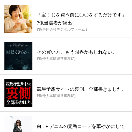
「宝くじを買う前に〇〇をするだけです」
7億当選者が続出
PR(合同会社デジタルファーム )
その買い方、もう限界かもしれない。
PR(他力本願運営事務局)
競馬予想サイトの裏側、全部書きました。
PR(他力本願運営事務局)
白T＋デニムの定番コーデを華やかにして