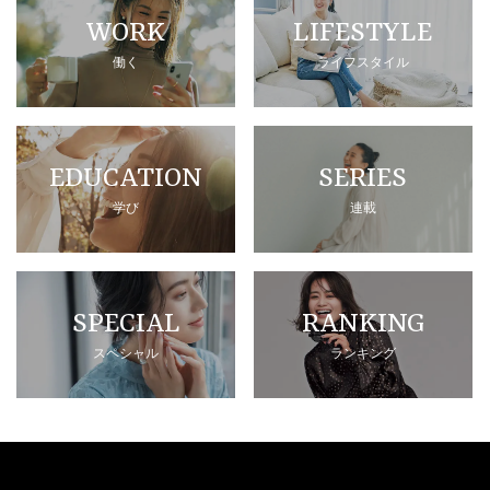
WORK
LIFESTYLE
働く
ライフスタイル
EDUCATION
SERIES
学び
連載
SPECIAL
RANKING
スペシャル
ランキング