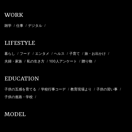
WORK
雑学
仕事
デジタル
/
/
/
LIFESTYLE
暮らし
フード
エンタメ
ヘルス
子育て
旅・お出かけ
/
/
/
/
/
/
夫婦・家族
私の生き方
100人アンケート
贈り物
/
/
/
/
EDUCATION
子供の五感を育てる
学校行事コーデ
教育現場より
子供の習い事
/
/
/
/
子供の進路・学校
/
MODEL