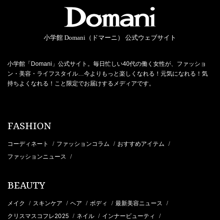
小学館 Domani（ドマーニ） 公式ウェブサイト
小学館「Domani」公式サイト。毎日忙しい40代の働く女性が、ファッショ
ン・美容・ライフスタイル…今よりもっと楽しくなれる！元気になれる！気
持ちよくなれる！こと限定でお届けするメディアです。
FASHION
コーディネート
ファッションコラム
おすすめアイテム
/
/
/
ファッションニュース
/
BEAUTY
メイク
スキンケア
ヘア
ボディ
最新美容ニュース
/
/
/
/
/
クリスマスコフレ2025
ネイル
インナービューティ
/
/
/