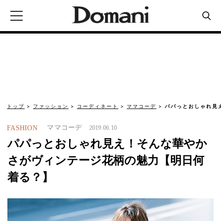
トップ
ファッション
コーディネート
ママコーデ
パパっとおしゃれ見
ママコーデ
FASHION
2019.06.10
パパっとおしゃれ見え！そんな華やか
さがヴィンテージ花柄の魅力【明日何
着る？】