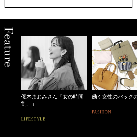
しゃれ
優木まおみさん「女の時間
働く女性のバッグ
割。」
FASHION
LIFESTYLE