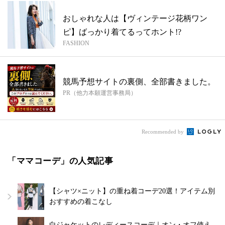
おしゃれな人は【ヴィンテージ花柄ワン
ピ】ばっかり着てるってホント!?
FASHION
競馬予想サイトの裏側、全部書きました。
PR（他力本願運営事務局）
Recommended by
「ママコーデ」の人気記事
【シャツ×ニット】の重ね着コーデ20選！アイテム別
おすすめの着こなし
白ジャケットのレディースコーデ｜オン・オフ使え