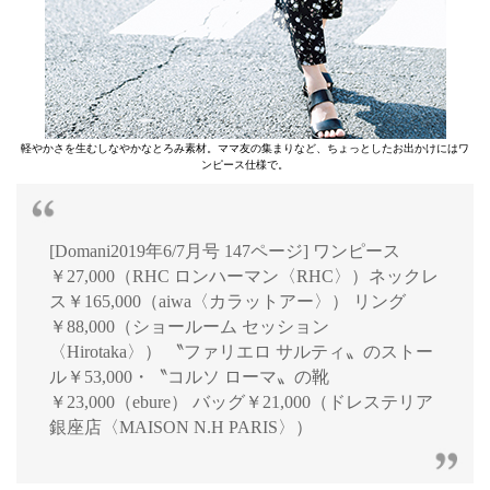
軽やかさを生むしなやかなとろみ素材。ママ友の集まりなど、ちょっとしたお出かけにはワ
ンピース仕様で。
[Domani2019年6/7月号 147ページ] ワンピース
￥27,000（RHC ロンハーマン〈RHC〉）ネックレ
ス￥165,000（aiwa〈カラットアー〉） リング
￥88,000（ショールーム セッション
〈Hirotaka〉） 〝ファリエロ サルティ〟のストー
ル￥53,000・〝コルソ ローマ〟の靴
￥23,000（ebure） バッグ￥21,000（ドレステリア
銀座店〈MAISON N.H PARIS〉）