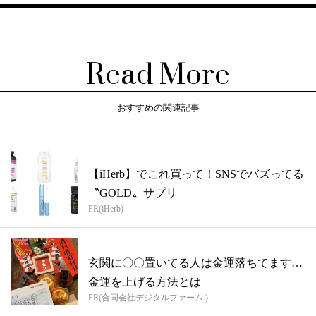
Read More
おすすめの関連記事
【iHerb】でこれ買って！SNSでバズってる
〝GOLD〟サプリ
PR(iHerb)
玄関に〇〇置いてる人は金運落ちてます…
金運を上げる方法とは
PR(合同会社デジタルファーム )