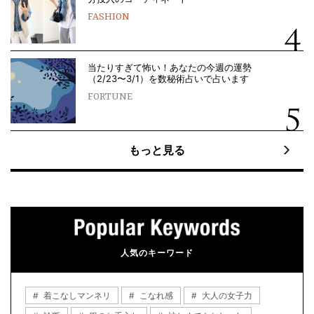
FASHION
当たりすぎて怖い！あなたの今週の運勢
（2/23〜3/1）を数秘術占いで占います
FORTUNE
もっと見る
人気のキーワード
着こなしマンネリ
こなれ感
大人の女子力