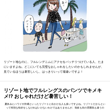
リゾート地なのに、フルレンデニムにアクセをバッチリつけている人、たま
にいますよね。どこにいても完璧なおしゃれをしたいのかもしれませんが、
見ているほうは暑苦しいし、はっきりいって場違いですよ！
リゾート地でフルレングスのパンツでキメキ
メ⁉ おしゃれだけど暑苦しい！
夏休みにハワイや沖縄といったリゾートに出かける人も多いですよね。リゾートだからとい
って特別な恰好をしなければいけないわけではありませんが、気候も街の雰囲気も違うの