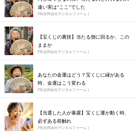
違い実は“ここ”でした
PR(合同会社デジタルファーム )
【宝くじの裏技】当たる側に回るか、この
ままか
PR(合同会社デジタルファーム )
あなたの金運はどう？宝くじに縁がある
時、金運はこう変わる
PR(合同会社デジタルファーム )
【当選した人が暴露】宝くじ運が動く時、
必ずある前触れ
PR(合同会社デジタルファーム )