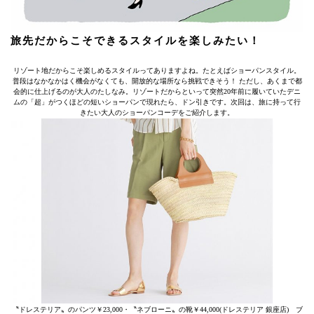
旅先だからこそできるスタイルを楽しみたい！
リゾート地だからこそ楽しめるスタイルってありますよね。たとえばショーパンスタイル。
普段はなかなかはく機会がなくても、開放的な場所なら挑戦できそう！ ただし、あくまで都
会的に仕上げるのが大人のたしなみ。リゾートだからといって突然20年前に履いていたデニ
ムの「超」がつくほどの短いショーパンで現れたら、ドン引きです。次回は、旅に持って行
きたい大人のショーパンコーデをご紹介します。
〝ドレステリア〟のパンツ￥23,000・〝ネブローニ〟の靴￥44,000(ドレステリア 銀座店) ブ