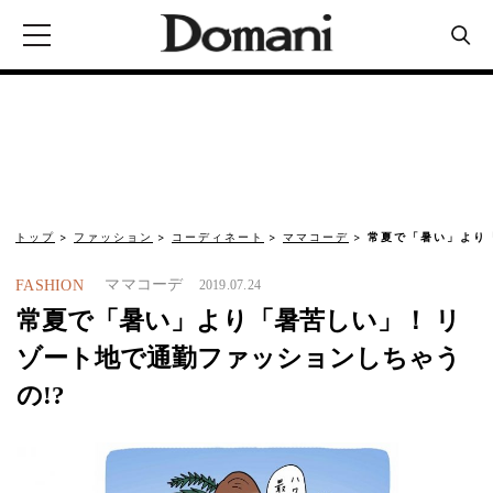
トップ
ファッション
コーディネート
ママコーデ
常夏で「暑い」より
ママコーデ
FASHION
2019.07.24
常夏で「暑い」より「暑苦しい」！ リ
ゾート地で通勤ファッションしちゃう
の!?