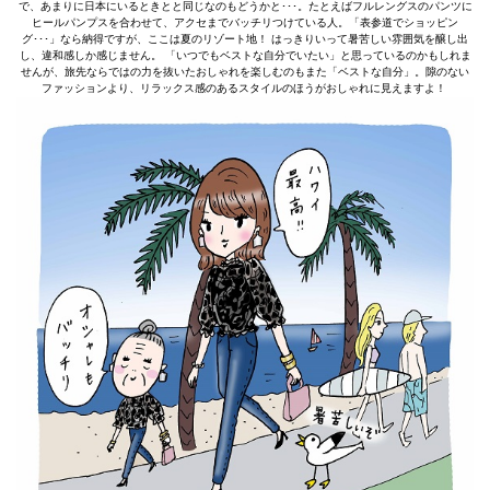
で、あまりに日本にいるときとと同じなのもどうかと･･･。たとえばフルレングスのパンツに
ヒールパンプスを合わせて、アクセまでバッチリつけている人。「表参道でショッピン
グ･･･」なら納得ですが、ここは夏のリゾート地！ はっきりいって暑苦しい雰囲気を醸し出
し、違和感しか感じません。 「いつでもベストな自分でいたい」と思っているのかもしれま
せんが、旅先ならではの力を抜いたおしゃれを楽しむのもまた「ベストな自分」。隙のない
ファッションより、リラックス感のあるスタイルのほうがおしゃれに見えますよ！