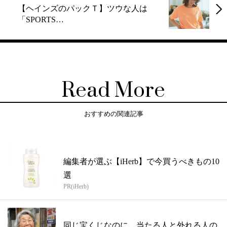
【ヘインズのパックＴ】ツウな人は
「SPORTS…
Read More
おすすめの関連記事
編集者が選ぶ【iHerb】で今買うべきもの10
選
PR(iHerb)
同じ宝くじなのに、当たる人と外れる人の