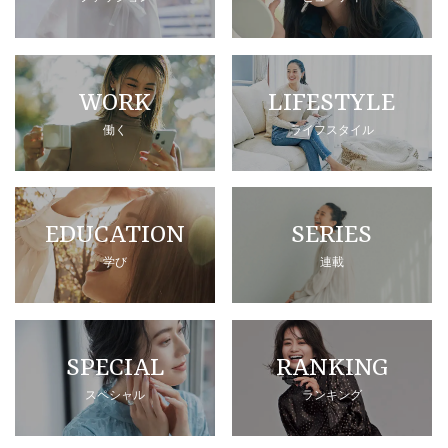
WORK
LIFESTYLE
働く
ライフスタイル
EDUCATION
SERIES
学び
連載
SPECIAL
RANKING
スペシャル
ランキング