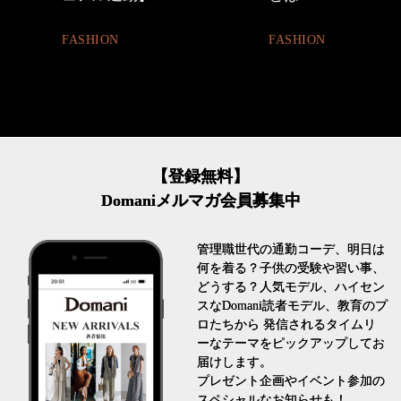
FASHION
FASHION
【登録無料】
Domaniメルマガ会員募集中
管理職世代の通勤コーデ、明日は
何を着る？子供の受験や習い事、
どうする？人気モデル、ハイセン
スなDomani読者モデル、教育のプ
ロたちから 発信されるタイムリ
ーなテーマをピックアップしてお
届けします。
プレゼント企画やイベント参加の
スペシャルなお知らせも！