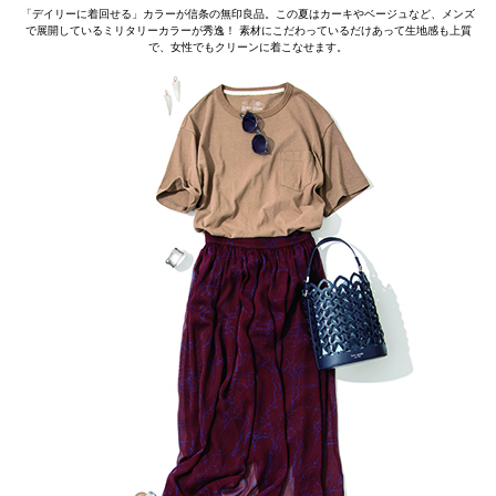
「デイリーに着回せる」カラーが信条の無印良品。この夏はカーキやベージュなど、メンズ
で展開しているミリタリーカラーが秀逸！ 素材にこだわっているだけあって生地感も上質
で、女性でもクリーンに着こなせます。