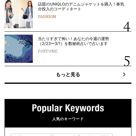
話題のUNIQLOのデニムジャケットを購入！春気
分投入のコーディネート
FASHION
当たりすぎて怖い！あなたの今週の運勢
（2/23〜3/1）を数秘術占いで占います
FORTUNE
もっと見る
人気のキーワード