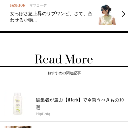
FASHION
ママコーデ
女っぽさ急上昇のリブワンピ、さて、合
わせる小物…
Read More
おすすめの関連記事
編集者が選ぶ【iHerb】で今買うべきもの10
選
PR(iHerb)