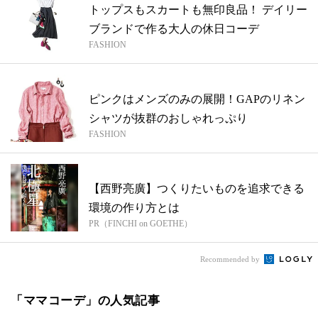
トップスもスカートも無印良品！ デイリー
ブランドで作る大人の休日コーデ
FASHION
ピンクはメンズのみの展開！GAPのリネン
シャツが抜群のおしゃれっぷり
FASHION
【西野亮廣】つくりたいものを追求できる
環境の作り方とは
PR（FINCHI on GOETHE）
Recommended by
「ママコーデ」の人気記事