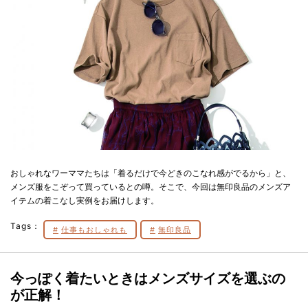
おしゃれなワーママたちは「着るだけで今どきのこなれ感がでるから」と、
メンズ服をこぞって買っているとの噂。そこで、今回は無印良品のメンズア
イテムの着こなし実例をお届けします。
Tags：
仕事もおしゃれも
無印良品
今っぽく着たいときはメンズサイズを選ぶの
が正解！