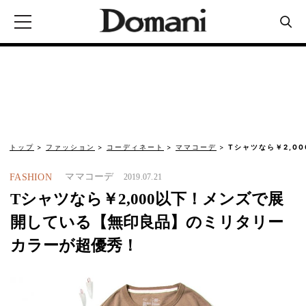
トップ
ファッション
コーディネート
ママコーデ
Tシャツなら￥2,0
ママコーデ
FASHION
2019.07.21
Tシャツなら￥2,000以下！メンズで展
開している【無印良品】のミリタリー
カラーが超優秀！