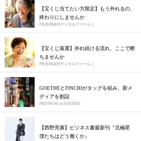
【宝くじ当てたい方限定】もう外れるの、
終わりにしませんか
PR(合同会社デジタルファーム )
【宝くじ落選】外れ続ける流れ、ここで断
ちませんか
PR(合同会社デジタルファーム )
GOETHEとFINCHIがタッグを組み、新メ
ディアを創設
PR(FINCHI on GOETHE)
【西野亮廣】ビジネス書最新刊『北極星
僕たちはどう働くか』