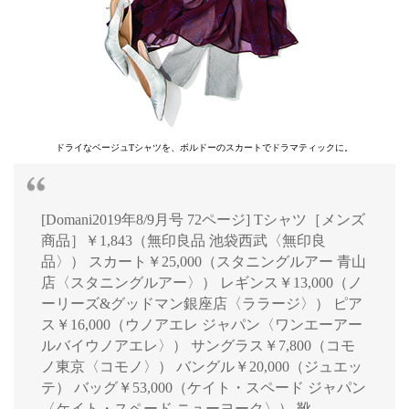
ドライなベージュTシャツを、ボルドーのスカートでドラマティックに。
[Domani2019年8/9月号 72ページ] Tシャツ［メンズ
商品］￥1,843（無印良品 池袋西武〈無印良
品〉） スカート￥25,000（スタニングルアー 青山
店〈スタニングルアー〉） レギンス￥13,000（ノ
ーリーズ&グッドマン銀座店〈ララージ〉） ピア
ス￥16,000（ウノアエレ ジャパン〈ワンエーアー
ルバイウノアエレ〉） サングラス￥7,800（コモ
ノ東京〈コモノ〉） バングル￥20,000（ジュエッ
テ） バッグ￥53,000（ケイト・スペード ジャパン
〈ケイト・スペード ニューヨーク〉） 靴