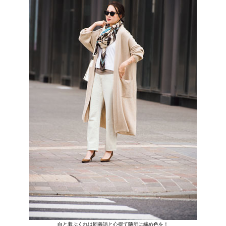
白と着ぶくれは同義語と心得て随所に締め色を！