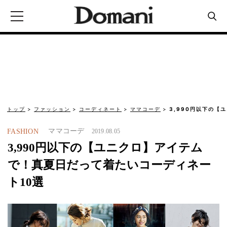
トップ
ファッション
コーディネート
ママコーデ
3,990円以下の【
ママコーデ
FASHION
2019.08.05
3,990円以下の【ユニクロ】アイテム
で！真夏日だって着たいコーディネー
ト10選