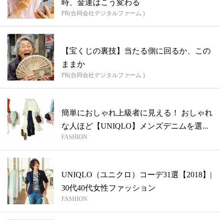
時、金運はこう変わる
PR(合同会社デジタルファーム )
【宝くじの裏技】当たる側に回るか、この
ままか
PR(合同会社デジタルファーム )
簡単におしゃれ上級者に見える！ おしゃれ
な人ほど【UNIQLO】メンズデニムを選...
FASHION
UNIQLO（ユニクロ）コーデ31選【2018】|
30代40代女性ファッション
FASHION