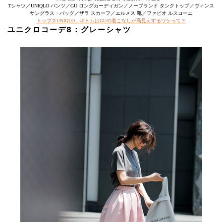
Tシャツ／UNIQLO パンツ／GU ロングカーディガン／ノーブランド タンクトップ／ヴィンス
サングラス・バッグ／ザラ スカーフ／エルメス 靴／ファビオ ルスコーニ
トップスUNIQLO、ボトムはGUの着こなしが高見えするワケって？
ユニクロコーデ8：グレーシャツ