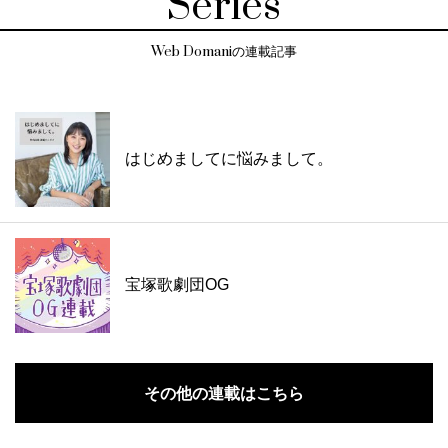
Series
Web Domaniの連載記事
はじめましてに悩みまして。
宝塚歌劇団OG
その他の連載はこちら