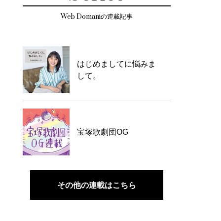
Web Domaniの連載記事
はじめましてに悩みま
して。
宝塚歌劇団OG
その他の連載はこちら