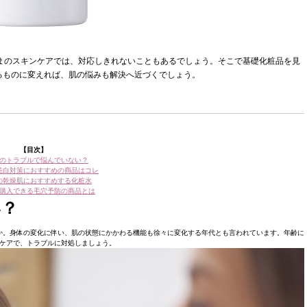
ままのスキンケアでは、対応しきれないこともあるでしょう。そこで基礎化粧品を見
るものに変えれば、肌の悩みも解決へ近づくでしょう。
【目次】
のトラブルで悩んでいない？
美白対策におすすめの商品はコレ
代の乾燥肌におすすめする化粧水
購入できる毛穴予防の商品とは
い？
か。身体の変化に伴い、肌の状態にかかわる機能も徐々に変化する年代とも言われています。年齢に
ケアで、トラブルに対処しましょう。