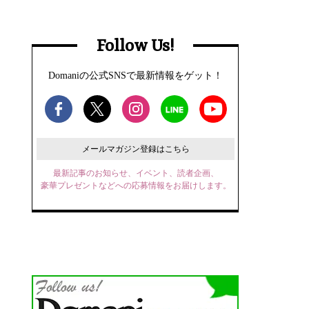
Follow Us!
Domaniの公式SNSで最新情報をゲット！
メールマガジン登録はこちら
最新記事のお知らせ、イベント、読者企画、
豪華プレゼントなどへの応募情報をお届けします。