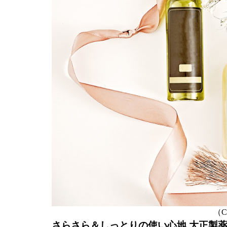
（C）
さらさら＆しっとりの使い心地 大正製