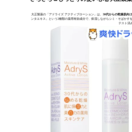
大正製薬の「アドライズ アクティブローション」は、
30代からの乾燥肌向
ンタエキス」という2種類の薬用有効成分で、保湿しながらシミ・そばかす
テスト済