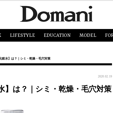
K
LIFESTYLE
EDUCATION
MODEL
FO
【化粧水】は？｜シミ・乾燥・毛穴対策
2020.02.19
粧水】は？｜シミ・乾燥・毛穴対策