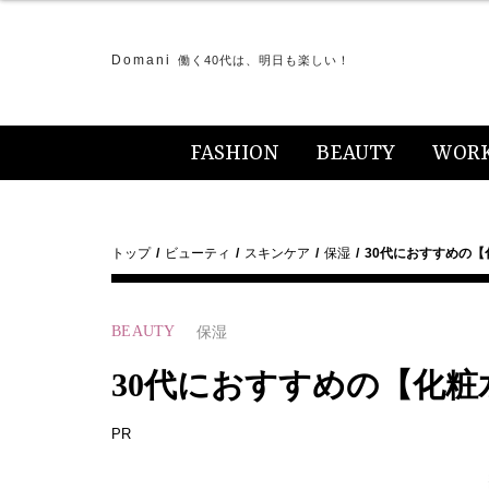
Domani
働く40代は、明日も楽しい！
FASHION
BEAUTY
WOR
トップ
ビューティ
スキンケア
保湿
30代におすすめの
BEAUTY
保湿
30代におすすめの【化
PR