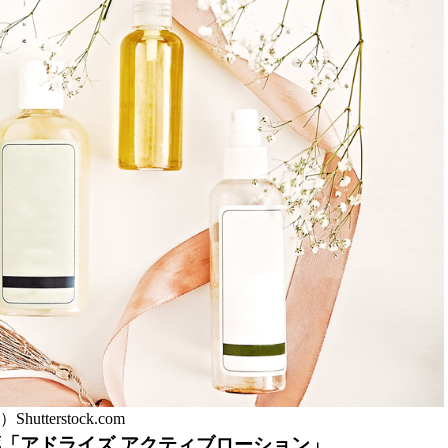
Shutterstock.com
薬「アドライズ アクティブローション」