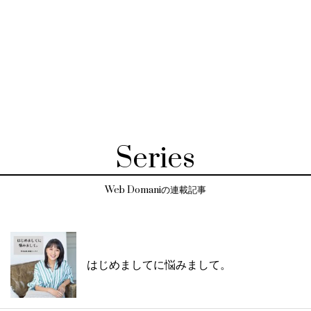
Series
Web Domaniの連載記事
はじめましてに悩みまして。