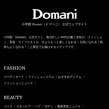
小学館 Domani（ドマーニ） 公式ウェブサイト
小学館「Domani」公式サイト。毎日忙しい40代の働く女性が、ファッショ
ン・美容・ライフスタイル…今よりもっと楽しくなれる！元気になれる！気
持ちよくなれる！こと限定でお届けするメディアです。
FASHION
コーディネート
ファッションコラム
おすすめアイテム
/
/
/
ファッションニュース
/
BEAUTY
メイク
スキンケア
ヘア
ボディ
最新美容ニュース
/
/
/
/
/