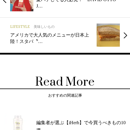
J…
LIFESTYLE
美味しいもの
アメリカで大人気のメニューが日本上
陸！スタバ〝…
Read More
おすすめの関連記事
編集者が選ぶ【iHerb】で今買うべきもの10