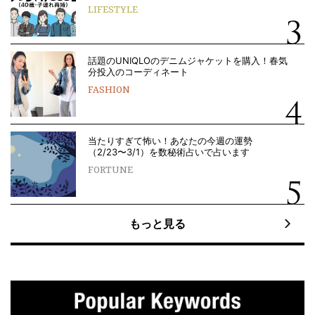
LIFESTYLE
話題のUNIQLOのデニムジャケットを購入！春気
分投入のコーディネート
FASHION
当たりすぎて怖い！あなたの今週の運勢
（2/23〜3/1）を数秘術占いで占います
FORTUNE
もっと見る