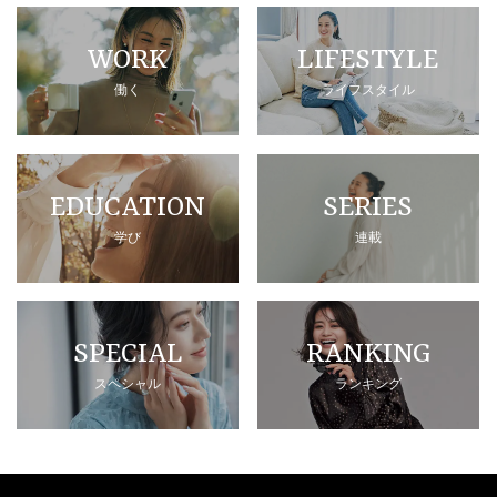
WORK
LIFESTYLE
働く
ライフスタイル
EDUCATION
SERIES
学び
連載
SPECIAL
RANKING
スペシャル
ランキング