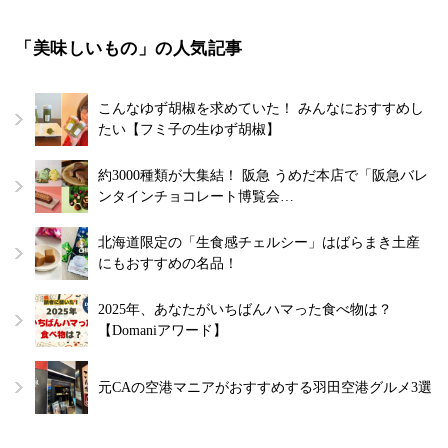
「美味しいもの」の人気記事
こんなゆず胡椒を求めていた！ みんなにおすすめし
たい【フミ子の生ゆず胡椒】
約3000種類が大集結！ 阪急 うめだ本店で「阪急バレ
ンタインチョコレート博覧会…
北海道限定の「生食感チェルシー」はばらまき土産
にもおすすめの名品！
2025年、あなたがいちばんハマった食べ物は？
【Domaniアワード】
元CAの空港マニアがおすすめする羽田空港グルメ3選