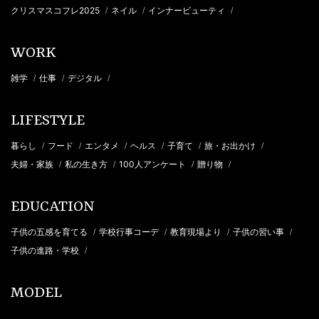
クリスマスコフレ2025
ネイル
インナービューティ
/
/
/
WORK
雑学
仕事
デジタル
/
/
/
LIFESTYLE
暮らし
フード
エンタメ
ヘルス
子育て
旅・お出かけ
/
/
/
/
/
/
夫婦・家族
私の生き方
100人アンケート
贈り物
/
/
/
/
EDUCATION
子供の五感を育てる
学校行事コーデ
教育現場より
子供の習い事
/
/
/
/
子供の進路・学校
/
MODEL