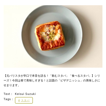
【元バリスタが辛口で本音を語る！「飲むスタバ」「食べるスタバ」】シリ
ーズ！今回は巷で美味しすぎる！と話題の「ピザデニッシュ」の美味しさに
せまります。
Text：
Keisui Suzuki
Tags：
スタバ