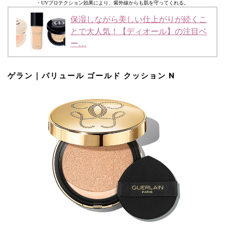
・UVプロテクション効果により、紫外線からも肌を守ってくれる。
保湿しながら美しい仕上がりが続くこ
とで大人気！【ディオール】の注目ベ
ー…
ゲラン｜パリュール ゴールド クッション N