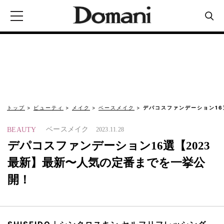
トップ
ビューティ
メイク
ベースメイク
デパコスファンデーション16
ベースメイク
BEAUTY
2023.11.28
デパコスファンデーション16選【2023
最新】最新〜人気の定番までを一挙公
開！