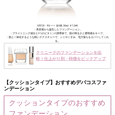
SPF20・PA +++ 全6色 30ml ￥7,040
・美容液から誕生したファンデーション。
・ブライトニング成分と3つのビタミンC誘導体で、肌の明るさと透明感をキープ。
・肌と一体化するような軽いテクスチャーで、シミやくすみ、毛穴落ちをカバーしてくれ
る。
クリニークのファンデーションを比
較！仕上がり別・特徴をピックアップ
【クッションタイプ】おすすめデパコスファ
ンデーション
クッションタイプのおすすめ
ファンデーション