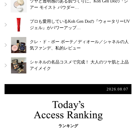
ツヤと透明感のある肌づくりに。Koh Gen Doの『シ
アー モイスト パウダー…
プロも愛用しているKoh Gen Doの『ウォータリーUV
ジェル』がパワーアップ…
クレ・ド・ポー ボーテ／ディオール／シャネルの人
気ファンデ、私的レビュー
シャネルの名品コスメで完成！ 大人のツヤ肌と上品
アイメイク
2026.08.07
ランキング