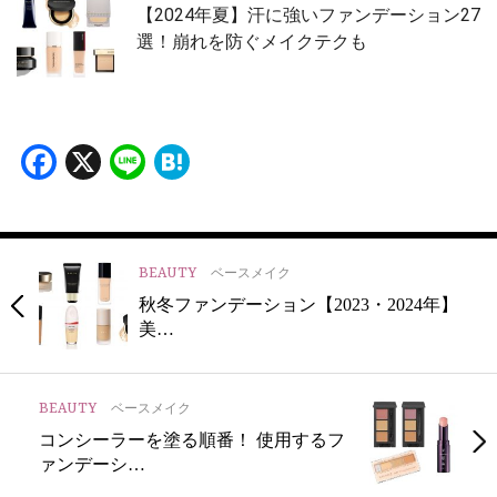
【2024年夏】汗に強いファンデーション27
選！崩れを防ぐメイクテクも
Facebook
X
Line
Hatena
BEAUTY
ベースメイク
秋冬ファンデーション【2023・2024年】
美…
BEAUTY
ベースメイク
コンシーラーを塗る順番！ 使用するフ
ァンデーシ…