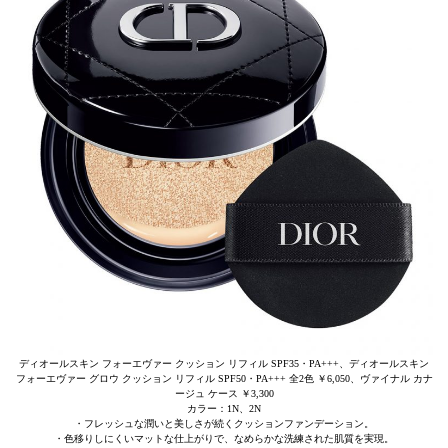
ディオールスキン フォーエヴァー クッション リフィル SPF35・PA+++、ディオールスキン
フォーエヴァー グロウ クッション リフィル SPF50・PA+++ 全2色 ￥6,050、ヴァイナル カナ
ージュ ケース ￥3,300
カラー：1N、2N
・フレッシュな潤いと美しさが続くクッションファンデーション。
・色移りしにくいマットな仕上がりで、なめらかな洗練された肌質を実現。