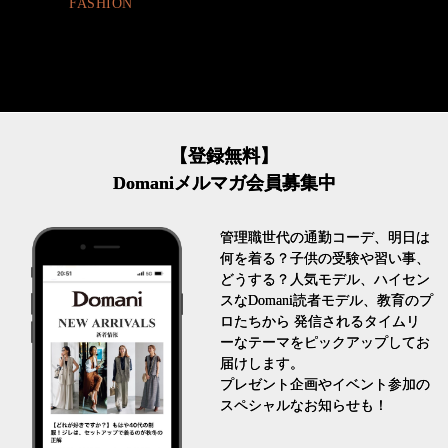
FASHION
【登録無料】
Domaniメルマガ会員募集中
管理職世代の通勤コーデ、明日は
何を着る？子供の受験や習い事、
どうする？人気モデル、ハイセン
スなDomani読者モデル、教育のプ
ロたちから 発信されるタイムリ
ーなテーマをピックアップしてお
届けします。
プレゼント企画やイベント参加の
スペシャルなお知らせも！