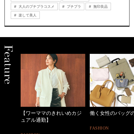
大人のプチプラコスメ
プチプラ
無印良品
楽して美人
【ワーママのきれいめカジ
働く女性のバッグの
ュアル通勤】
FASHION