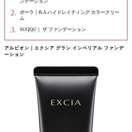
ンデーション
ポーラ｜B.A ハイドレイティング カラークリー
ム
SUQQU｜ ザ ファンデーション
アルビオン｜エクシア グラン インペリアル ファンデ
ーション