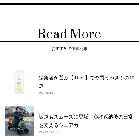
Read More
おすすめの関連記事
編集者が選ぶ【iHerb】で今買うべきもの10
選
PR(iHerb)
坂道もスムーズに登坂。免許返納後の日常
を支えるシニアカー
PR(BLAZE)