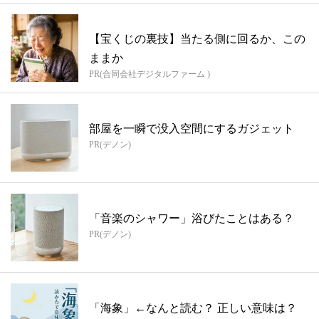
【宝くじの裏技】当たる側に回るか、この
ままか
PR(合同会社デジタルファーム )
部屋を一瞬で没入空間にするガジェット
PR(デノン)
「音楽のシャワー」浴びたことはある？
PR(デノン)
「海象」←なんと読む？ 正しい意味は？