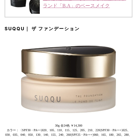
ランド「B.A」のベースメイク
SUQQU｜ ザ ファンデーション
30g 全24色 ￥14,300
カラー：〈SPF30・PA++〉020、105、110、115、125、205、210、220〈SPF30・PA+++〉025、
030、035、040、050、130、140、155、240、260〈SPF25・PA+++〉060、165、180、265、280、