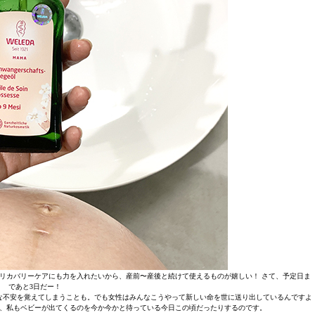
リカバリーケアにも力を入れたいから、産前〜産後と続けて使えるものが嬉しい！ さて、予定日ま
であと3日だー！
な不安を覚えてしまうことも。でも女性はみんなこうやって新しい命を世に送り出しているんですよ
、私もベビーが出てくるのを今か今かと待っている今日この頃だったりするのです。