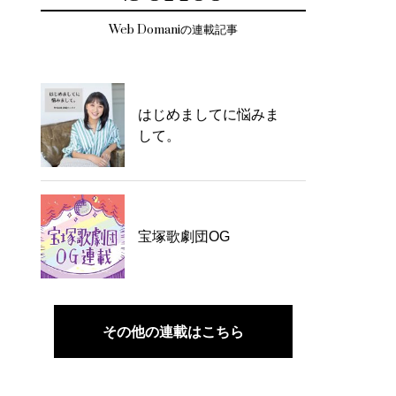
Web Domaniの連載記事
はじめましてに悩みま
して。
宝塚歌劇団OG
その他の連載はこちら