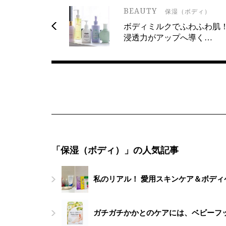
BEAUTY
保湿（ボディ）
ボディミルクでふわふわ肌
浸透力がアップへ導く…
「保湿（ボディ）」の人気記事
私のリアル！ 愛用スキンケア＆ボデ
ガチガチかかとのケアには、ベビーフッ