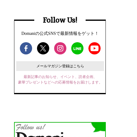
Follow Us!
Domaniの公式SNSで最新情報をゲット！
メールマガジン登録はこちら
最新記事のお知らせ、イベント、読者企画、
豪華プレゼントなどへの応募情報をお届けします。