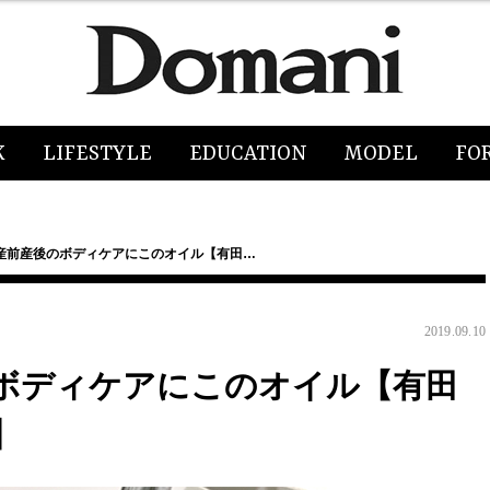
K
LIFESTYLE
EDUCATION
MODEL
FO
産前産後のボディケアにこのオイル【有田…
2019.09.10
ボディケアにこのオイル【有田
】