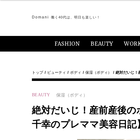
Domani
働く40代は、明日も楽しい！
FASHION
BEAUTY
WOR
トップ
ビューティ
ボディ
保湿（ボディ）
絶対だいじ！
BEAUTY
保湿（ボディ）
絶対だいじ！産前産後の
千幸のプレママ美容日記