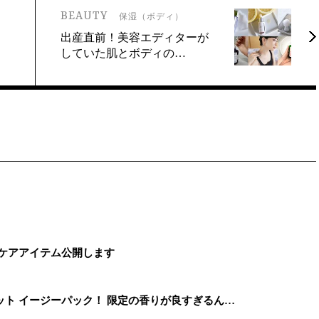
BEAUTY
保湿（ボディ）
！
出産直前！美容エディターが
していた肌とボディの…
ィケアアイテム公開します
ト イージーパック！ 限定の香りが良すぎるん…