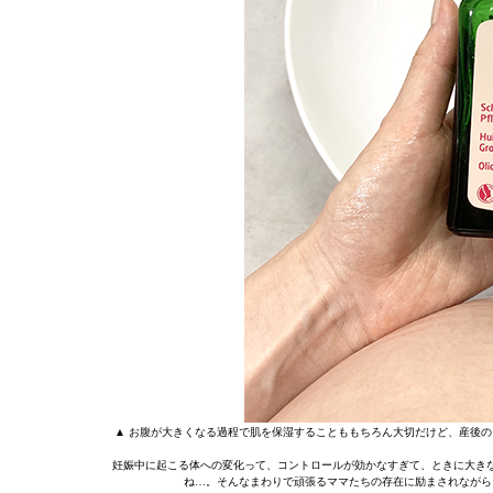
▲ お腹が大きくなる過程で肌を保湿することももちろん大切だけど、産後の
妊娠中に起こる体への変化って、コントロールが効かなすぎて、ときに大き
ね…。そんなまわりで頑張るママたちの存在に励まされながら