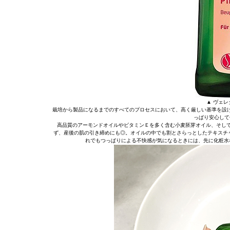
▲ ヴェレダ
栽培から製品になるまでのすべてのプロセスにおいて、高く厳しい基準を設
っぱり安心して
高品質のアーモンドオイルやビタミンＥを多く含む小麦胚芽オイル、そして
ず、産後の肌の引き締めにも◎。オイルの中でも割とさらっとしたテキスチャ
れでもつっぱりによる不快感が気になるときには、先に化粧水