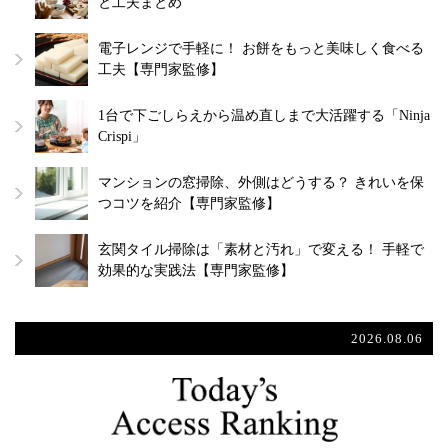
と工夫まとめ
電子レンジで手軽に！ お餅をもっと美味しく食べる
工夫【専門家監修】
1台で下ごしらえから温め直しまで大活躍する「Ninja
Crispi」
マンションの窓掃除、外側はどうする？ きれいを保
つコツを紹介【専門家監修】
玄関タイル掃除は「素材と汚れ」で変える！ 手軽で
効果的な実践法【専門家監修】
2026.08.06