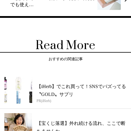
でも使え…
Read More
おすすめの関連記事
【iHerb】でこれ買って！SNSでバズってる
〝GOLD〟サプリ
PR(iHerb)
【宝くじ落選】外れ続ける流れ、ここで断