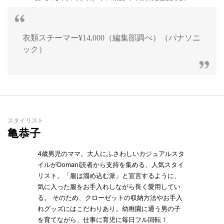
衣類スチーマー¥14,000（編集部調べ）（パナソニ
ック）
スタイリスト
亀恭子
4歳男児のママ。大人にふさわしいカジュアルスタ
イルがDomani読者から支持を集める、人気スタイ
リスト。「服は溜め込む派」と宣言するように、
気に入った服をお手入れしながら長く愛用してい
る。 そのため、クローゼットの収納方法やお手入
れグッズにはこだわりあり。幼稚園に通う男の子
を育てながら、仕事に育児に毎日フル回転！