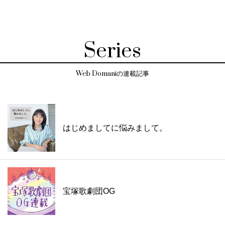
Series
Web Domaniの連載記事
はじめましてに悩みまして。
宝塚歌劇団OG