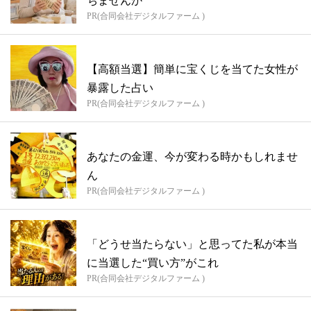
ちませんか
PR(合同会社デジタルファーム )
【高額当選】簡単に宝くじを当てた女性が
暴露した占い
PR(合同会社デジタルファーム )
あなたの金運、今が変わる時かもしれませ
ん
PR(合同会社デジタルファーム )
「どうせ当たらない」と思ってた私が本当
に当選した“買い方”がこれ
PR(合同会社デジタルファーム )