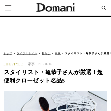
トップ
ライフスタイル
暮らし
家事
スタイリスト・亀恭子さんが厳選
家事
LIFESTYLE
2019.09.09
スタイリスト・亀恭子さんが厳選！超
便利クローゼット名品5