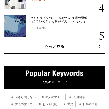
FASHION
当たりすぎて怖い！あなたの今週の運勢
（2/23〜3/1）を数秘術占いで占います
FORTUNE
もっと見る
人気のキーワード
今さら聞けない
大人のマナー
人間関係
大人の女子力
おうち時間
育児
仕事効率化