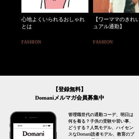
しゃれ
【ワーママのきれいめカジ
働く女性のバッグ
ュアル通勤】
FASHION
FASHION
【登録無料】
Domaniメルマガ会員募集中
管理職世代の通勤コーデ、明日は
何を着る？子供の受験や習い事、
どうする？人気モデル、ハイセン
スなDomani読者モデル、教育のプ