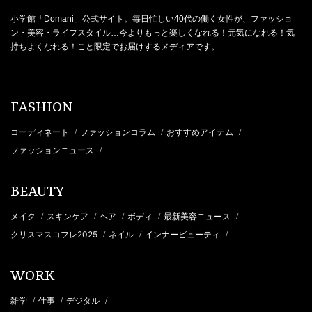
小学館「Domani」公式サイト。毎日忙しい40代の働く女性が、ファッショ
ン・美容・ライフスタイル…今よりもっと楽しくなれる！元気になれる！気
持ちよくなれる！こと限定でお届けするメディアです。
FASHION
コーディネート
ファッションコラム
おすすめアイテム
/
/
/
ファッションニュース
/
BEAUTY
メイク
スキンケア
ヘア
ボディ
最新美容ニュース
/
/
/
/
/
クリスマスコフレ2025
ネイル
インナービューティ
/
/
/
WORK
雑学
仕事
デジタル
/
/
/