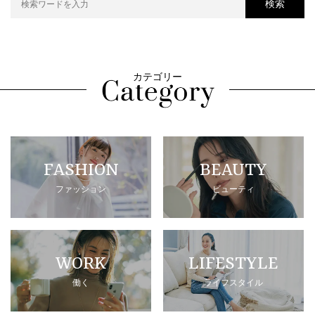
検索
カテゴリー
FASHION
BEAUTY
ファッション
ビューティ
WORK
LIFESTYLE
働く
ライフスタイル