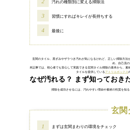
汚れの種類別に変える掃除法
習慣にすればキレイが長持ちする
最後に
玄関のタイル、黒ずみやザラつき汚れが気になるけれど、正しい掃除方法が
め、自己流の
本記事では、初心者でも安心して実践できる玄関タイル掃除の基本から、素
タイルを提供している
アトリエボックス
なぜ汚れる？ まず知っておき
掃除を成功させるには、汚れやすい理由や素材の性質を知る
玄関
まずは玄関まわりの環境をチェック