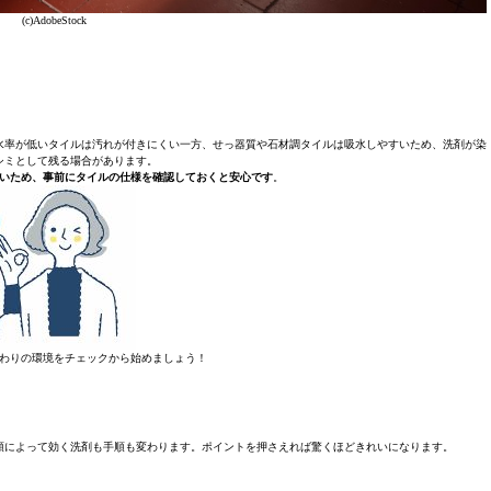
(c)AdobeStock
水率が低いタイルは汚れが付きにくい一方、せっ器質や石材調タイルは吸水しやすいため、洗剤が染
シミとして残る場合があります。
いため、事前にタイルの仕様を確認しておくと安心です
。
わりの環境をチェックから始めましょう！
類によって効く洗剤も手順も変わります。ポイントを押さえれば驚くほどきれいになります。