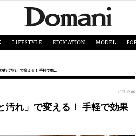
K
LIFESTYLE
EDUCATION
MODEL
FO
素材と汚れ」で変える！ 手軽で効…
2025.12.06
と汚れ」で変える！ 手軽で効果
】