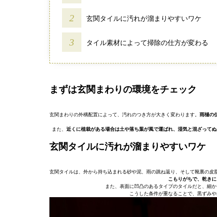
玄関タイルに汚れが溜まりやすいワケ
タイル素材によって掃除の仕方が変わる
まずは玄関まわりの環境をチェック
玄関まわりの外構配置によって、汚れのつき方が大きく変わります。
雨樋の
また、
近くに植栽がある場合は土や落ち葉が風で運ばれ、湿気と混ざってぬ
玄関タイルに汚れが溜まりやすいワケ
玄関タイルは、外から持ち込まれる砂や泥、雨の跳ね返り、そして靴裏の皮
こもりがちで、乾きに
また、表面に凹凸のあるタイプのタイルだと、細か
こうした条件が重なることで、黒ずみや