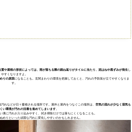
位置や屋根の形状によっては、雨が落ちる際の跳ね返りがタイルに当たり、泥はねや黒ずみが発生
し
やすくなりますよ。
めりの原因
になることも。玄関まわりの環境を把握しておくと、汚れの予防策が立てやすくなりま
す。
脂汚れなどが日々蓄積される場所です。屋外と屋内をつなぐこの場所は、
空気の流れが少なく湿気も
くい環境が汚れの沈着を進めてしまいます
。
い溝に汚れが入り込みやすく、拭き掃除だけでは落ちにくくなることも。
ぬめりといった頑固な汚れに変化しやすいのかもしれません。