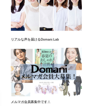
リアルな声を届けるDomani Lab
メルマガ会員募集中です！