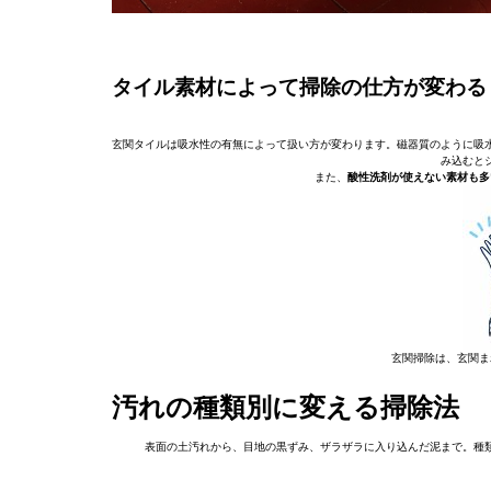
タイル素材によって掃除の仕方が変わる
玄関タイルは吸水性の有無によって扱い方が変わります。磁器質のように吸
み込むと
また、
酸性洗剤が使えない素材も多
玄関掃除は、玄関ま
汚れの種類別に変える掃除法
表面の土汚れから、目地の黒ずみ、ザラザラに入り込んだ泥まで。種