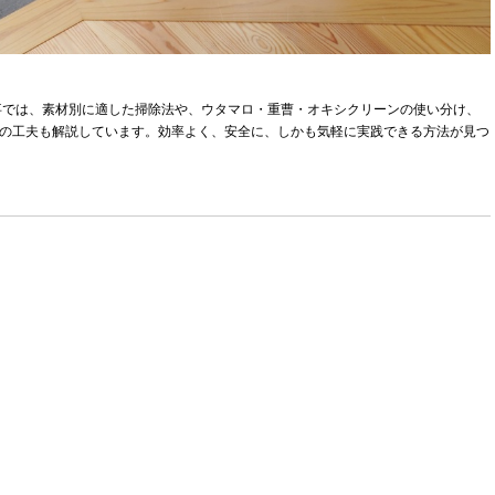
事では、素材別に適した掃除法や、ウタマロ・重曹・オキシクリーンの使い分け、
防の工夫も解説しています。効率よく、安全に、しかも気軽に実践できる方法が見つ