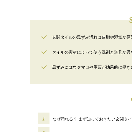
玄関タイルの黒ずみ汚れは皮脂や湿気が原
タイルの素材によって使う洗剤と道具が異
黒ずみにはウタマロや重曹が効果的に働き
なぜ汚れる？ まず知っておきたい玄関タ