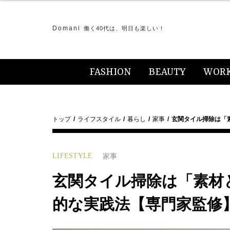
Domani
働く40代は、明日も楽しい！
FASHION
BEAUTY
WOR
トップ
ライフスタイル
暮らし
家事
玄関タイル掃除は「
LIFESTYLE
家事
玄関タイル掃除は「素材
的な実践法【専門家監修