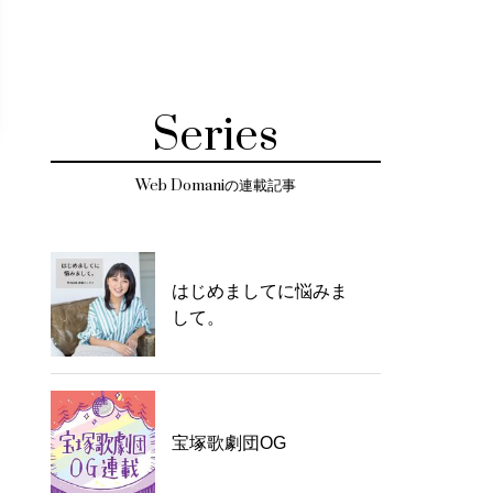
Series
Web Domaniの連載記事
はじめましてに悩みま
して。
宝塚歌劇団OG