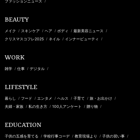
ファッションニュース
/
BEAUTY
メイク
スキンケア
ヘア
ボディ
最新美容ニュース
/
/
/
/
/
クリスマスコフレ2025
ネイル
インナービューティ
/
/
/
WORK
雑学
仕事
デジタル
/
/
/
LIFESTYLE
暮らし
フード
エンタメ
ヘルス
子育て
旅・お出かけ
/
/
/
/
/
/
夫婦・家族
私の生き方
100人アンケート
贈り物
/
/
/
/
EDUCATION
子供の五感を育てる
学校行事コーデ
教育現場より
子供の習い事
/
/
/
/