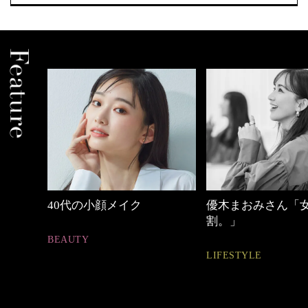
優木まおみさん「女の時間
心地よくいられる
割。」
とは
LIFESTYLE
FASHION