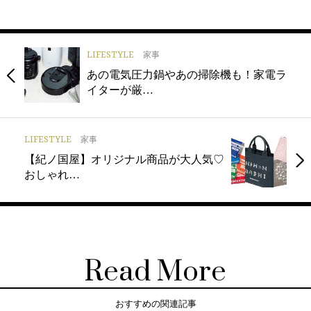
LIFESTYLE
家事
あの電気圧力鍋やあの掃除機も！家電ラ
イターが厳…
LIFESTYLE
家事
【紀ノ国屋】オリジナル商品が大人気♡
おしゃれ…
Read More
おすすめの関連記事