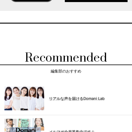
Recommended
編集部のおすすめ
リアルな声を届けるDomani Lab
メルマガ会員募集中です！