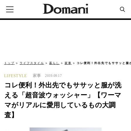
トップ
ライフスタイル
暮らし
家事
コレ便利！外出先でもササッと服
家事
LIFESTYLE
2019.09.17
コレ便利！外出先でもササッと服が洗
える「超音波ウォッシャー」【ワーマ
マがリアルに愛用しているもの大調
査】