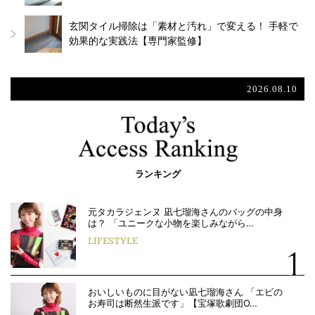
玄関タイル掃除は「素材と汚れ」で変える！ 手軽で
効果的な実践法【専門家監修】
2026.08.10
ランキング
元タカラジェンヌ 凪七瑠海さんのバッグの中身
は？ 「ユニークな小物を楽しみながら…
LIFESTYLE
おいしいものに目がない凪七瑠海さん 「エビの
お寿司は断然生派です」【宝塚歌劇団O…