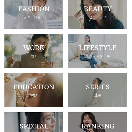
FASHION
BEAUTY
ファッション
ビューティ
WORK
LIFESTYLE
働く
ライフスタイル
EDUCATION
SERIES
学び
連載
SPECIAL
RANKING