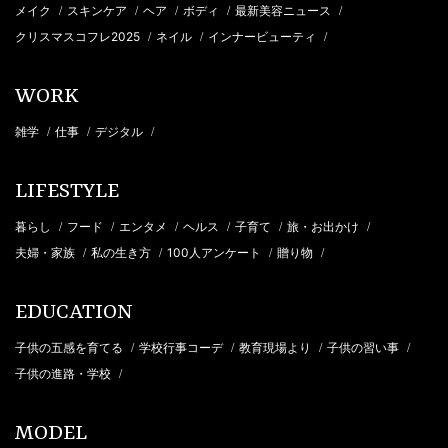
メイク
スキンケア
ヘア
ボディ
最新美容ニュース
/
/
/
/
/
クリスマスコフレ2025
ネイル
インナービューティ
/
/
/
WORK
雑学
仕事
デジタル
/
/
/
LIFESTYLE
暮らし
フード
エンタメ
ヘルス
子育て
旅・お出かけ
/
/
/
/
/
/
夫婦・家族
私の生き方
100人アンケート
贈り物
/
/
/
/
EDUCATION
子供の五感を育てる
学校行事コーデ
教育現場より
子供の習い事
/
/
/
/
子供の進路・学校
/
MODEL