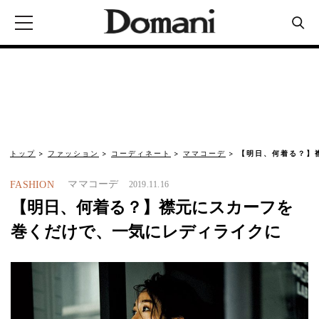
トップ
ファッション
コーディネート
ママコーデ
【明日、何着る？】
ママコーデ
FASHION
2019.11.16
【明日、何着る？】襟元にスカーフを
巻くだけで、一気にレディライクに