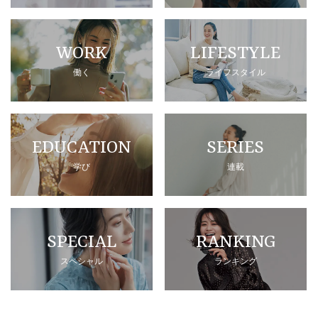
WORK
LIFESTYLE
働く
ライフスタイル
EDUCATION
SERIES
学び
連載
SPECIAL
RANKING
スペシャル
ランキング