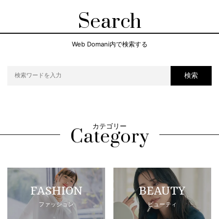
Search
Web Domani内で検索する
検索
カテゴリー
FASHION
BEAUTY
ファッション
ビューティ