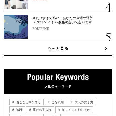
当たりすぎて怖い！あなたの今週の運勢
（2/23〜3/1）を数秘術占いで占います
FORTUNE
もっと見る
人気のキーワード
着こなしマンネリ
こなれ感
大人の女子力
診断
服のお手入れ
忙しくてもおしゃれ