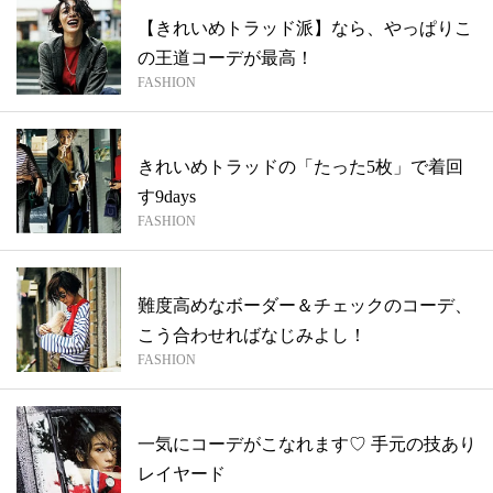
【きれいめトラッド派】なら、やっぱりこ
の王道コーデが最高！
FASHION
きれいめトラッドの「たった5枚」で着回
す9days
FASHION
難度高めなボーダー＆チェックのコーデ、
こう合わせればなじみよし！
FASHION
一気にコーデがこなれます♡ 手元の技あり
レイヤード