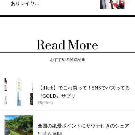
ありレイヤ…
Read More
おすすめの関連記事
【iHerb】でこれ買って！SNSでバズってる
〝GOLD〟サプリ
PR(iHerb)
全国の絶景ポイントにサウナ付きのシェア
別荘を展開