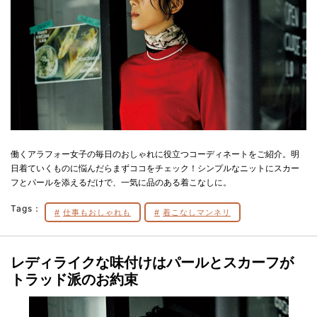
働くアラフォー女子の毎日のおしゃれに役立つコーディネートをご紹介。明
日着ていくものに悩んだらまずココをチェック！シンプルなニットにスカー
フとパールを添えるだけで、一気に品のある着こなしに。
Tags：
仕事もおしゃれも
着こなしマンネリ
レディライクな味付けはパールとスカーフが
トラッド派のお約束