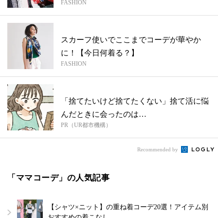
FASHION
スカーフ使いでここまでコーデが華やか
に！【今日何着る？】
FASHION
「捨てたいけど捨てたくない」捨て活に悩
んだときに会ったのは…
PR（UR都市機構）
Recommended by
「ママコーデ」の人気記事
【シャツ×ニット】の重ね着コーデ20選！アイテム別
おすすめの着こなし