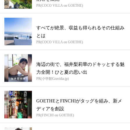
PR(COCO VILLA on GOETHE)
すべてが絶景、収益も得られるその仕組み
とは
PR(COCO VILLA on GOETHE)
海辺の街で、福井梨莉華のドキッとする魅
力全開！ひと夏の思い出
PR(小学館Gravidia.jp)
GOETHEとFINCHIがタッグを組み、新メ
ディアを創設
PR(FINCHI on GOETHE)