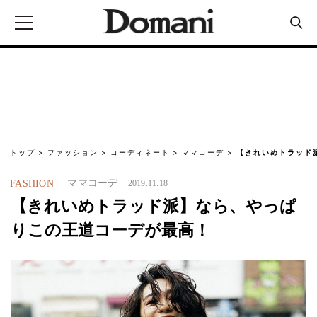
トップ
ファッション
コーディネート
ママコーデ
【きれいめトラッド
ママコーデ
FASHION
2019.11.18
【きれいめトラッド派】なら、やっぱ
りこの王道コーデが最高！