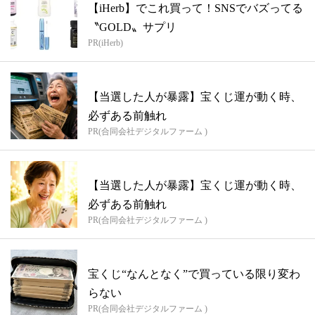
【iHerb】でこれ買って！SNSでバズってる
〝GOLD〟サプリ
PR(iHerb)
【当選した人が暴露】宝くじ運が動く時、
必ずある前触れ
PR(合同会社デジタルファーム )
【当選した人が暴露】宝くじ運が動く時、
必ずある前触れ
PR(合同会社デジタルファーム )
宝くじ“なんとなく”で買っている限り変わ
らない
PR(合同会社デジタルファーム )