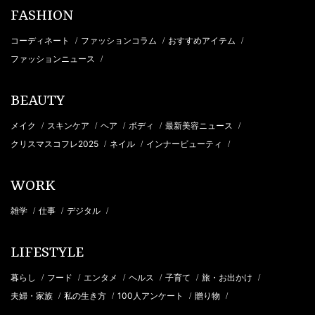
FASHION
コーディネート
ファッションコラム
おすすめアイテム
/
/
/
ファッションニュース
/
BEAUTY
メイク
スキンケア
ヘア
ボディ
最新美容ニュース
/
/
/
/
/
クリスマスコフレ2025
ネイル
インナービューティ
/
/
/
WORK
雑学
仕事
デジタル
/
/
/
LIFESTYLE
暮らし
フード
エンタメ
ヘルス
子育て
旅・お出かけ
/
/
/
/
/
/
夫婦・家族
私の生き方
100人アンケート
贈り物
/
/
/
/