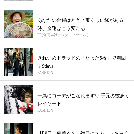
あなたの金運はどう？宝くじに縁がある
時、金運はこう変わる
PR(合同会社デジタルファーム )
きれいめトラッドの「たった5枚」で着回
す9days
FASHION
一気にコーデがこなれます♡ 手元の技あり
レイヤード
FASHION
【明日、何着る？】襟元にスカーフを巻く