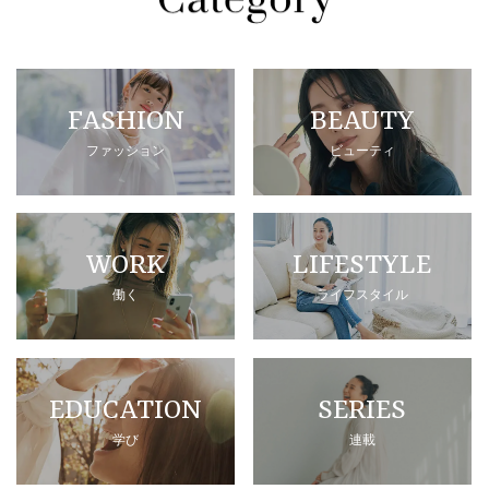
FASHION
BEAUTY
ファッション
ビューティ
WORK
LIFESTYLE
働く
ライフスタイル
EDUCATION
SERIES
学び
連載