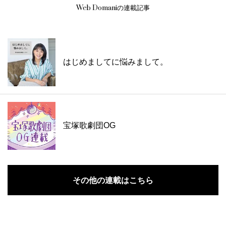
Web Domaniの連載記事
はじめましてに悩みまして。
宝塚歌劇団OG
その他の連載はこちら