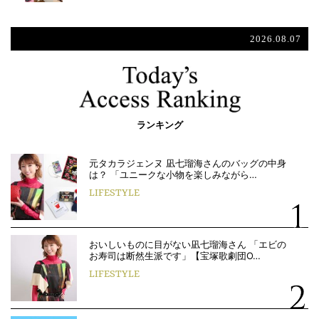
2026.08.07
ランキング
元タカラジェンヌ 凪七瑠海さんのバッグの中身
は？ 「ユニークな小物を楽しみながら…
LIFESTYLE
おいしいものに目がない凪七瑠海さん 「エビの
お寿司は断然生派です」【宝塚歌劇団O…
LIFESTYLE