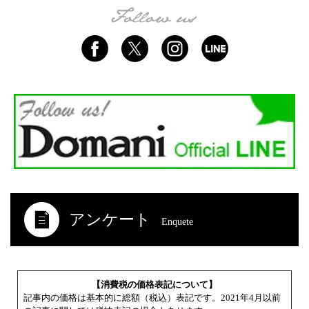
アンケート
Enquete
【消費税の価格表記について】
記事内の価格は基本的に総額（税込）表記です。2021年4月以前