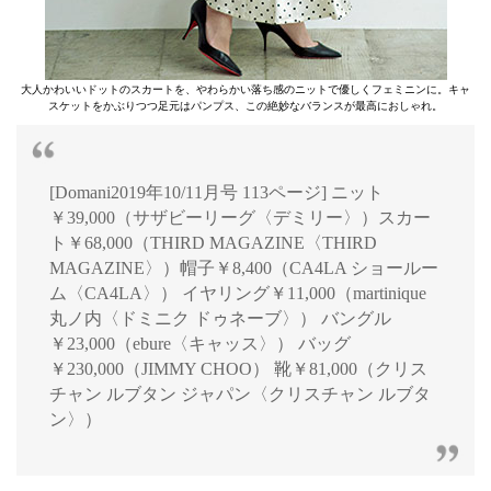
大人かわいいドットのスカートを、やわらかい落ち感のニットで優しくフェミニンに。キャ
スケットをかぶりつつ足元はパンプス、この絶妙なバランスが最高におしゃれ。
[Domani2019年10/11月号 113ページ] ニット
￥39,000（サザビーリーグ〈デミリー〉）スカー
ト￥68,000（THIRD MAGAZINE〈THIRD
MAGAZINE〉）帽子￥8,400（CA4LA ショールー
ム〈CA4LA〉） イヤリング￥11,000（martinique
丸ノ内〈ドミニク ドゥネーブ〉） バングル
￥23,000（ebure〈キャッス〉） バッグ
￥230,000（JIMMY CHOO） 靴￥81,000（クリス
チャン ルブタン ジャパン〈クリスチャン ルブタ
ン〉）