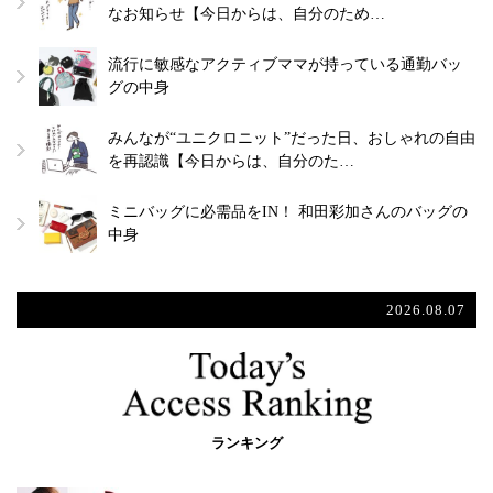
なお知らせ【今日からは、自分のため…
流行に敏感なアクティブママが持っている通勤バッ
グの中身
みんなが“ユニクロニット”だった日、おしゃれの自由
を再認識【今日からは、自分のた…
ミニバッグに必需品をIN！ 和田彩加さんのバッグの
中身
2026.08.07
ランキング