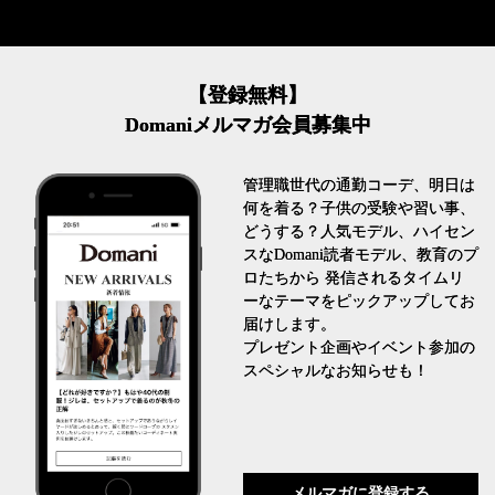
【登録無料】
Domaniメルマガ会員募集中
管理職世代の通勤コーデ、明日は
何を着る？子供の受験や習い事、
どうする？人気モデル、ハイセン
スなDomani読者モデル、教育のプ
ロたちから 発信されるタイムリ
ーなテーマをピックアップしてお
届けします。
プレゼント企画やイベント参加の
スペシャルなお知らせも！
メルマガに登録する