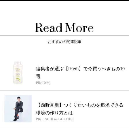
Read More
おすすめの関連記事
編集者が選ぶ【iHerb】で今買うべきもの10
選
PR(iHerb)
【西野亮廣】つくりたいものを追求できる
環境の作り方とは
PR(FINCHI on GOETHE)