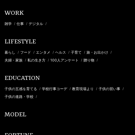
WORK
雑学
仕事
デジタル
/
/
/
LIFESTYLE
暮らし
フード
エンタメ
ヘルス
子育て
旅・お出かけ
/
/
/
/
/
/
夫婦・家族
私の生き方
100人アンケート
贈り物
/
/
/
/
EDUCATION
子供の五感を育てる
学校行事コーデ
教育現場より
子供の習い事
/
/
/
/
子供の進路・学校
/
MODEL