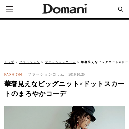
トップ
ファッション
ファッションコラム
華奢見えなビッグニット×ドッ
ファッションコラム
FASHION
2019.10.20
華奢見えなビッグニット×ドットスカー
トのまろやかコーデ