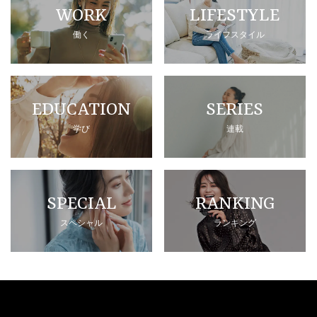
WORK
LIFESTYLE
働く
ライフスタイル
EDUCATION
SERIES
学び
連載
SPECIAL
RANKING
スペシャル
ランキング