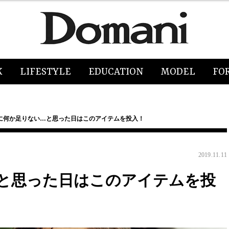
K
LIFESTYLE
EDUCATION
MODEL
FO
に何か足りない…と思った日はこのアイテムを投入！
2019.11.11
と思った日はこのアイテムを投