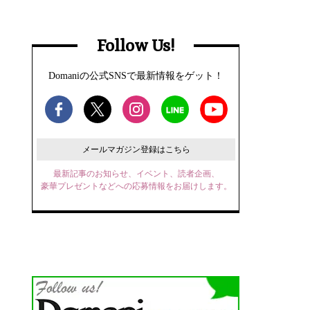
Follow Us!
Domaniの公式SNSで最新情報をゲット！
メールマガジン登録はこちら
最新記事のお知らせ、イベント、読者企画、
豪華プレゼントなどへの応募情報をお届けします。