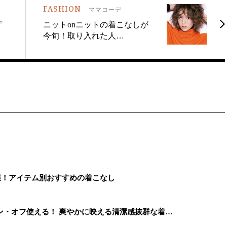
FASHION
ママコーデ
ず
ニットonニットの着こなしが
今旬！取り入れた人…
選！アイテム別おすすめの着こなし
ン・オフ使える！ 爽やかに映える清潔感抜群な着…