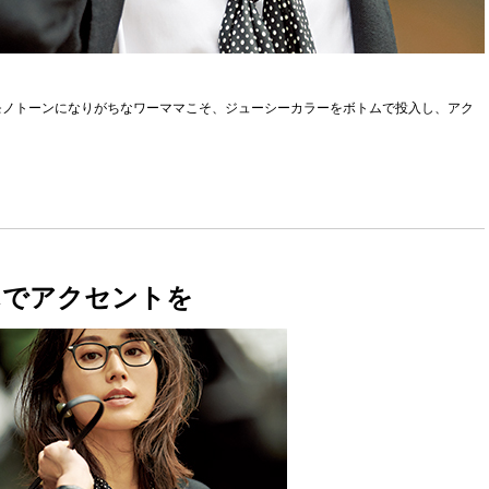
モノトーンになりがちなワーママこそ、ジューシーカラーをボトムで投入し、アク
んでアクセントを