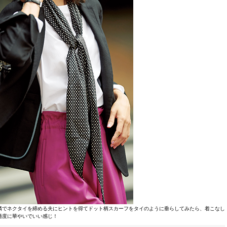
隣でネクタイを締める夫にヒントを得てドット柄スカーフをタイのように垂らしてみたら、着こなし
適度に華やいでいい感じ！