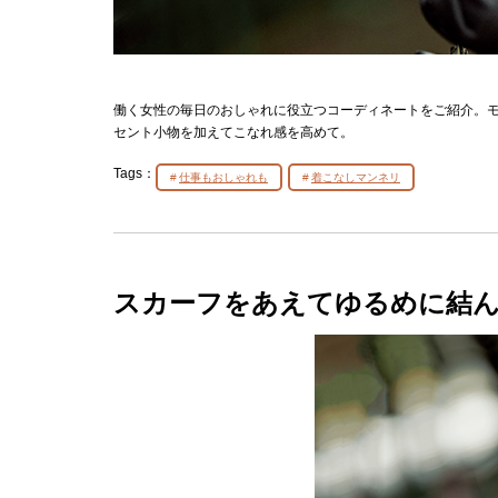
働く女性の毎日のおしゃれに役立つコーディネートをご紹介。
セント小物を加えてこなれ感を高めて。
Tags：
仕事もおしゃれも
着こなしマンネリ
スカーフをあえてゆるめに結