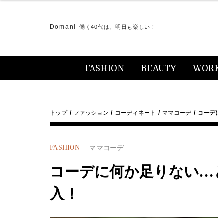
Domani
働く40代は、明日も楽しい！
FASHION
BEAUTY
WOR
トップ
ファッション
コーディネート
ママコーデ
コーデ
FASHION
ママコーデ
コーデに何か足りない…
入！