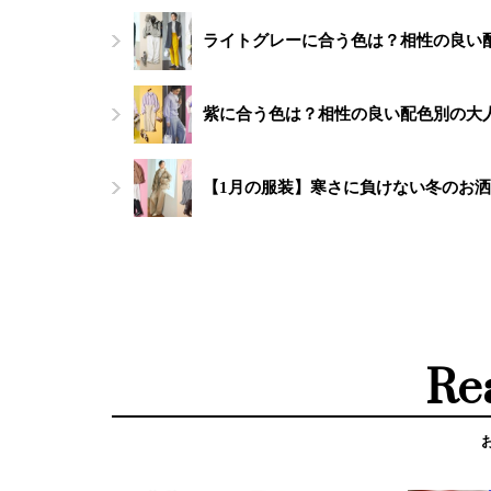
ライトグレーに合う色は？相性の良い
紫に合う色は？相性の良い配色別の大人
【1月の服装】寒さに負けない冬のお洒
Re