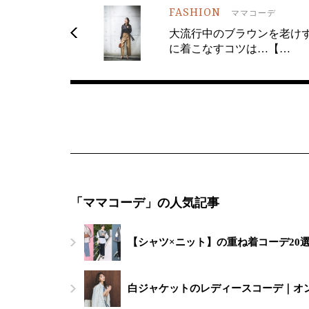
FASHION
ママコーデ
大流行中のブラウンを老け
に着こなすコツは…【…
「ママコーデ」の人気記事
【シャツ×ニット】の重ね着コーデ20
白ジャケットのレディースコーデ｜オ