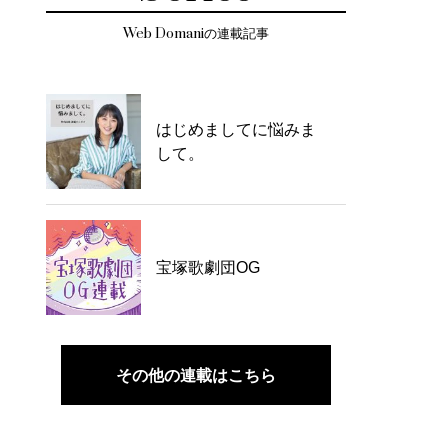
Web Domaniの連載記事
はじめましてに悩みま
して。
宝塚歌劇団OG
その他の連載はこちら