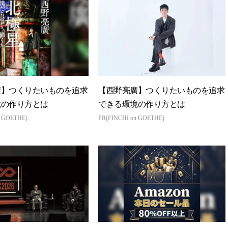
廣】つくりたいものを追求
【西野亮廣】つくりたいものを追求
境の作り方とは
できる環境の作り方とは
n GOETHE)
PR(FINCHI on GOETHE)