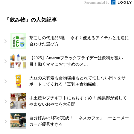
Recommended by
「飲み物」の人気記事
茶こしの代用品6選！ 今すぐ使えるアイテムと用途に
合わせた選び方
【2025】Amazonブラックフライデーは飲料が狙い
目！働くママにおすすめのス…
大豆の栄養素も食物繊維もとれて忙しない日々をサ
ポートしてくれる「豆乳＋食物繊維」
手土産やプチギフトにもおすすめ！ 編集部が愛して
やまないおやつを大公開
自分好みの1杯が完成！ 「ネスカフェ」コーヒーメー
カーが優秀すぎる