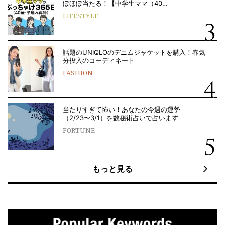
ぼほぼ当たる！【中学生ママ（40…
LIFESTYLE
話題のUNIQLOのデニムジャケットを購入！春気
分投入のコーディネート
FASHION
当たりすぎて怖い！あなたの今週の運勢
（2/23〜3/1）を数秘術占いで占います
FORTUNE
もっと見る