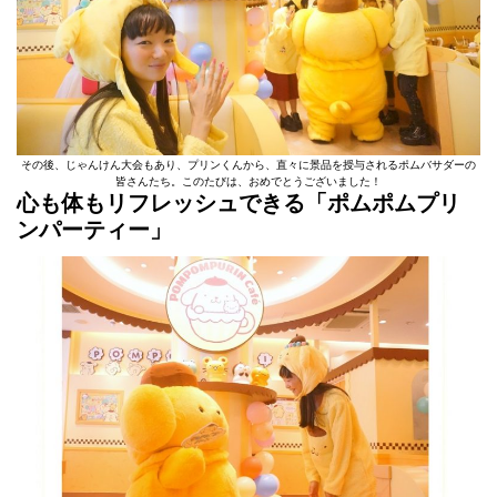
その後、じゃんけん大会もあり、プリンくんから、直々に景品を授与されるポムバサダーの
皆さんたち。このたびは、おめでとうございました！
心も体もリフレッシュできる「ポムポムプリ
ンパーティー」