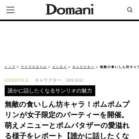
トップ
ライフスタイル
エンタメ
キャラクター
無敵の食いしん坊キャ
キャラクター
LIFESTYLE
2019.10.02
誰かに話したくなるサンリオの魅力
無敵の食いしん坊キャラ！ポムポムプ
リンが女子限定のパーティーを開催。
萌えメニューとポムバタザーの愛溢れ
る様子をレポート【誰かに話したくな