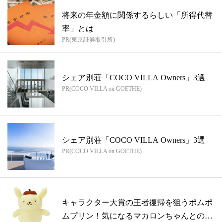
将来の年金額に関係するらしい「所得代替
率」とは
PR(東京証券取引所)
シェア別荘「COCO VILLA Owners」3選
PR(COCO VILLA on GOETHE)
シェア別荘「COCO VILLA Owners」3選
PR(COCO VILLA on GOETHE)
キャラクター大賞の王者復帰を狙うポムポ
ムプリン！気になるマカロンちゃんとの関