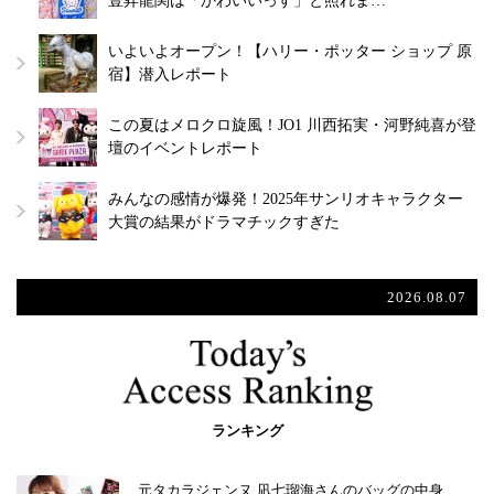
豊昇龍関は「かわいいっす」と照れま…
いよいよオープン！【ハリー・ポッター ショップ 原
宿】潜入レポート
この夏はメロクロ旋風！JO1 川西拓実・河野純喜が登
壇のイベントレポート
みんなの感情が爆発！2025年サンリオキャラクター
大賞の結果がドラマチックすぎた
2026.08.07
ランキング
元タカラジェンヌ 凪七瑠海さんのバッグの中身