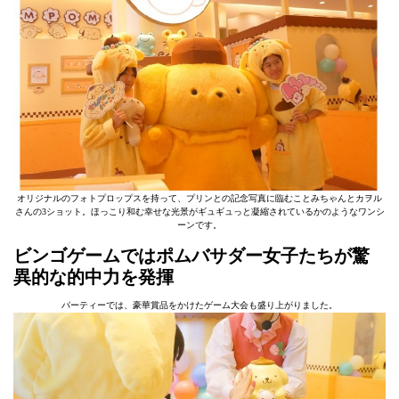
オリジナルのフォトプロップスを持って、プリンとの記念写真に臨むことみちゃんとカヲル
さんの3ショット。ほっこり和む幸せな光景がギュギュっと凝縮されているかのようなワンシ
ーンです。
ビンゴゲームではポムバサダー女子たちが驚
異的な的中力を発揮
パーティーでは、豪華賞品をかけたゲーム大会も盛り上がりました。