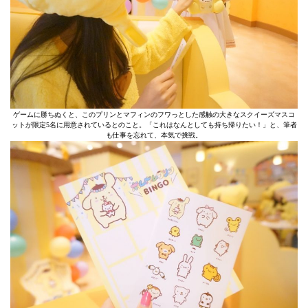
ゲームに勝ちぬくと、このプリンとマフィンのフワっとした感触の大きなスクイーズマスコ
ットが限定5名に用意されているとのこと。「これはなんとしても持ち帰りたい！」と、筆者
も仕事を忘れて、本気で挑戦。