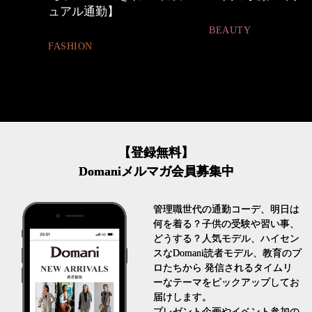
BEAUTY
FASHION
【登録無料】
Domaniメルマガ会員募集中
管理職世代の通勤コーデ、明日は
何を着る？子供の受験や習い事、
どうする？人気モデル、ハイセン
スなDomani読者モデル、教育のプ
ロたちから 発信されるタイムリ
ーなテーマをピックアップしてお
届けします。
プレゼント企画やイベント参加の