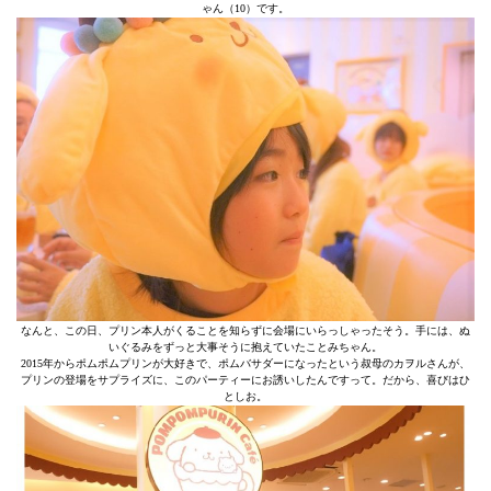
ゃん（10）です。
なんと、この日、プリン本人がくることを知らずに会場にいらっしゃったそう。手には、ぬ
いぐるみをずっと大事そうに抱えていたことみちゃん。
2015年からポムポムプリンが大好きで、ポムバサダーになったという叔母のカヲルさんが、
プリンの登場をサプライズに、このパーティーにお誘いしたんですって。だから、喜びはひ
としお。