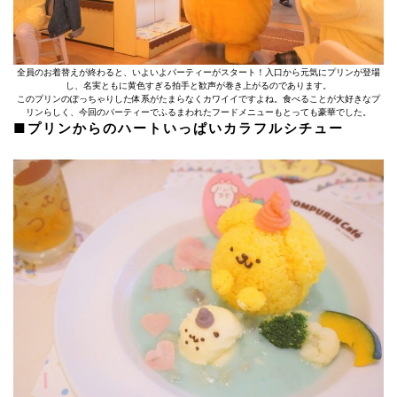
全員のお着替えが終わると、いよいよパーティーがスタート！入口から元気にプリンが登場
し、名実ともに黄色すぎる拍手と歓声が巻き上がるのであります。
このプリンのぽっちゃりした体系がたまらなくカワイイですよね。食べることが大好きなプ
リンらしく、今回のパーティーでふるまわれたフードメニューもとっても豪華でした。
■プリンからのハートいっぱいカラフルシチュー