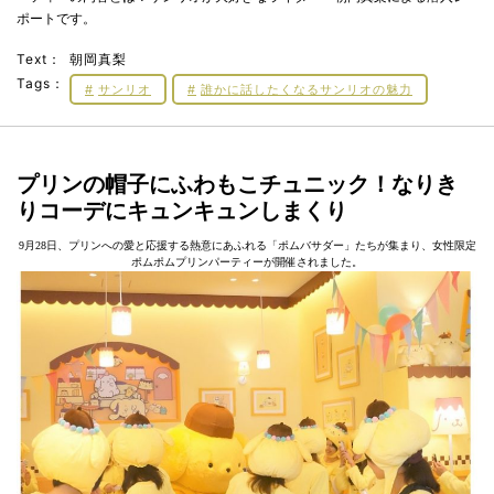
ポートです。
Text：
朝岡真梨
Tags：
サンリオ
誰かに話したくなるサンリオの魅力
プリンの帽子にふわもこチュニック！なりき
りコーデにキュンキュンしまくり
9月28日、プリンへの愛と応援する熱意にあふれる「ポムバサダー」たちが集まり、女性限定
ポムポムプリンパーティーが開催されました。