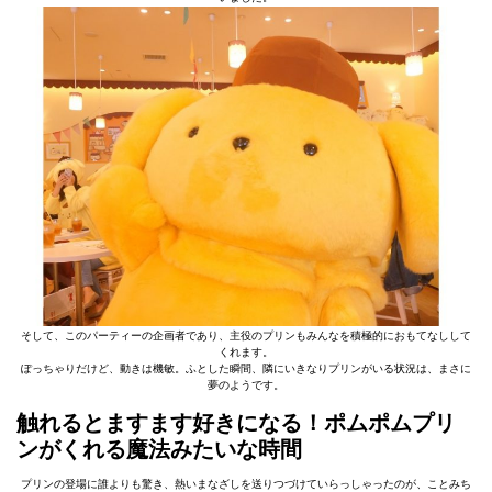
そして、このパーティーの企画者であり、主役のプリンもみんなを積極的におもてなしして
くれます。
ぽっちゃりだけど、動きは機敏。ふとした瞬間、隣にいきなりプリンがいる状況は、まさに
夢のようです。
触れるとますます好きになる！ポムポムプリ
ンがくれる魔法みたいな時間
プリンの登場に誰よりも驚き、熱いまなざしを送りつづけていらっしゃったのが、ことみち