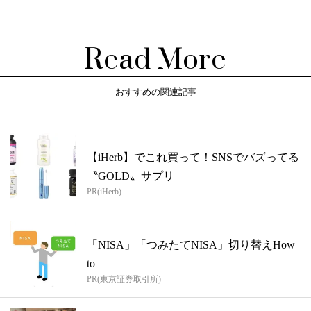
Read More
おすすめの関連記事
【iHerb】でこれ買って！SNSでバズってる
〝GOLD〟サプリ
PR(iHerb)
「NISA」「つみたてNISA」切り替えHow
to
PR(東京証券取引所)