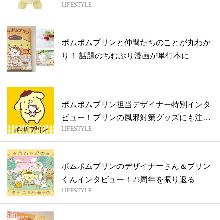
LIFESTYLE
係は...
ポムポムプリンと仲間たちのことが丸わか
り！ 話題のちむぷり漫画が単行本に
ポムポムプリン担当デザイナー特別インタ
ビュー！プリンの風邪対策グッズにも注目
LIFESTYLE
【誰...
ポムポムプリンのデザイナーさん＆プリン
くんインタビュー！25周年を振り返る
LIFESTYLE