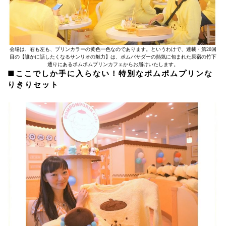
会場は、右も左も、プリンカラーの黄色一色なのであります。というわけで、連載・第20回
目の【誰かに話したくなるサンリオの魅力】は、ポムバサダーの熱気に包まれた原宿の竹下
通りにあるポムポムプリンカフェからお届けいたします。
■ここでしか手に入らない！特別なポムポムプリンな
りきりセット