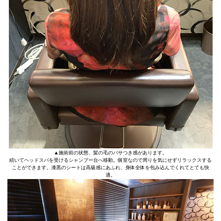
▲施術前の状態、髪の毛のパサつき感があります。
続いてヘッドスパを受けるシャンプー台へ移動。個室なので周りを気にせずリラックスする
ことができます。漆黒のシートは高級感にあふれ、身体全体を包み込んでくれてとても快
適。