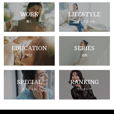
WORK
LIFESTYLE
働く
ライフスタイル
EDUCATION
SERIES
学び
連載
SPECIAL
RANKING
スペシャル
ランキング