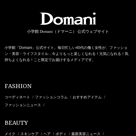
小学館 Domani（ドマーニ） 公式ウェブサイト
小学館「Domani」公式サイト。毎日忙しい40代の働く女性が、ファッショ
ン・美容・ライフスタイル…今よりもっと楽しくなれる！元気になれる！気
持ちよくなれる！こと限定でお届けするメディアです。
FASHION
コーディネート
ファッションコラム
おすすめアイテム
/
/
/
ファッションニュース
/
BEAUTY
メイク
スキンケア
ヘア
ボディ
最新美容ニュース
/
/
/
/
/