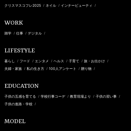
クリスマスコフレ2025
ネイル
インナービューティ
/
/
/
WORK
雑学
仕事
デジタル
/
/
/
LIFESTYLE
暮らし
フード
エンタメ
ヘルス
子育て
旅・お出かけ
/
/
/
/
/
/
夫婦・家族
私の生き方
100人アンケート
贈り物
/
/
/
/
EDUCATION
子供の五感を育てる
学校行事コーデ
教育現場より
子供の習い事
/
/
/
/
子供の進路・学校
/
MODEL