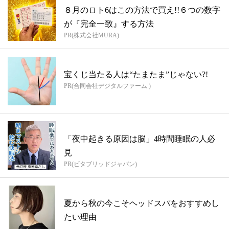
８月のロト6はこの方法で買え!!６つの数字
が『完全一致』する方法
PR(株式会社MURA)
宝くじ当たる人は“たまたま”じゃない?!
PR(合同会社デジタルファーム )
「夜中起きる原因は脳」4時間睡眠の人必
見
PR(ビタブリッドジャパン)
夏から秋の今こそヘッドスパをおすすめし
たい理由