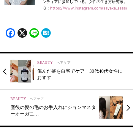
ンティアに参加している。女性の生き方研究家。
IG：
https://www.instagram.com/sayaka_ssss/
Facebook
X
Line
Hatena
BEAUTY
ヘアケア
傷んだ髪を自宅でケア！30代40代女性に
おすす…
BEAUTY
ヘアケア
産後の髪の毛のお手入れにジョンマスタ
ーオーガニ…