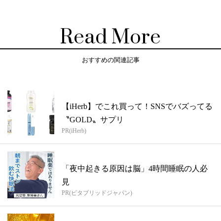
Read More
おすすめの関連記事
【iHerb】でこれ買って！SNSでバズってる
〝GOLD〟サプリ
PR(iHerb)
「夜中起きる原因は脳」4時間睡眠の人必
見
PR(ビタブリッドジャパン)