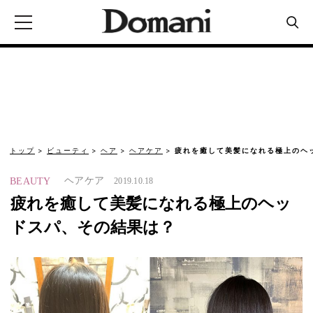
トップ
ビューティ
ヘア
ヘアケア
疲れを癒して美髪になれる極上のヘ
ヘアケア
BEAUTY
2019.10.18
疲れを癒して美髪になれる極上のヘッ
ドスパ、その結果は？