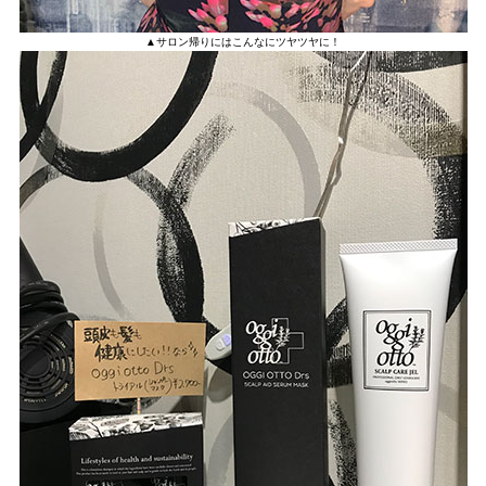
▲サロン帰りにはこんなにツヤツヤに！