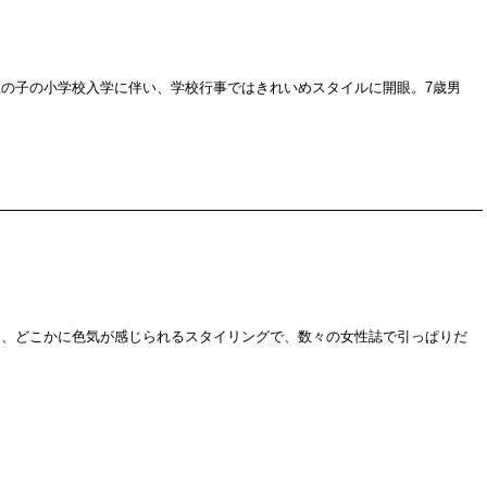
の子の小学校入学に伴い、学校行事ではきれいめスタイルに開眼。7歳男
も、どこかに色気が感じられるスタイリングで、数々の女性誌で引っぱりだ