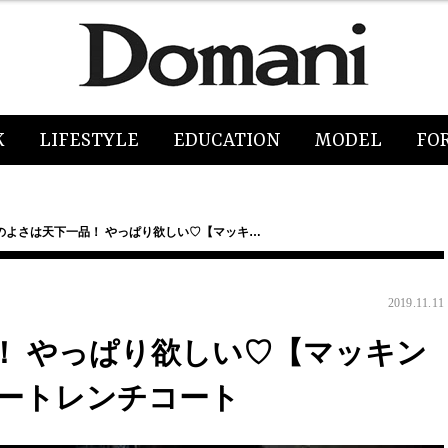
K
LIFESTYLE
EDUCATION
MODEL
FO
のよさは天下一品！ やっぱり欲しい♡【マッキ…
2019.11.11
！ やっぱり欲しい♡【マッキン
ートレンチコート