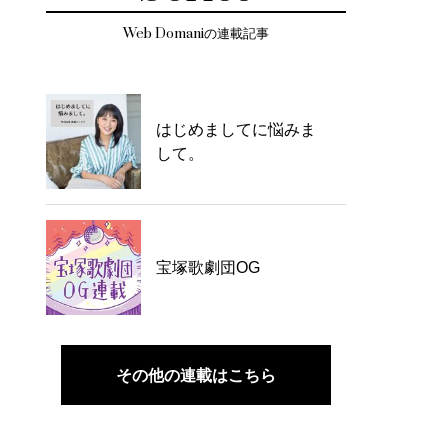
Web Domaniの連載記事
はじめましてに悩みま
して。
宝塚歌劇団OG
その他の連載はこちら