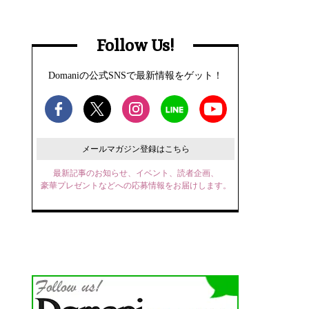
Follow Us!
Domaniの公式SNSで最新情報をゲット！
メールマガジン登録はこちら
最新記事のお知らせ、イベント、読者企画、
豪華プレゼントなどへの応募情報をお届けします。