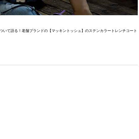
について語る！老舗ブランドの【マッキントッシュ】のステンカラートレンチコート