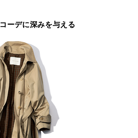
コーデに深みを与える