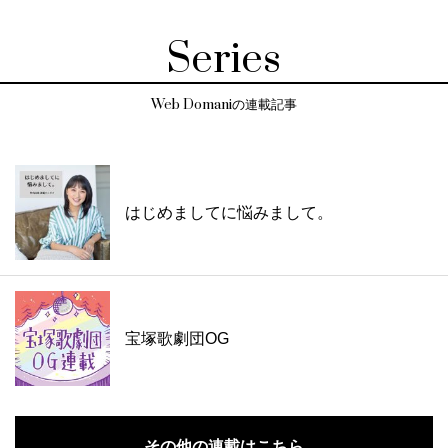
Series
Web Domaniの連載記事
はじめましてに悩みまして。
宝塚歌劇団OG
その他の連載はこちら