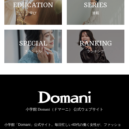
EDUCATION
SERIES
学び
連載
SPECIAL
RANKING
スペシャル
ランキング
小学館 Domani（ドマーニ） 公式ウェブサイト
小学館「Domani」公式サイト。毎日忙しい40代の働く女性が、ファッショ