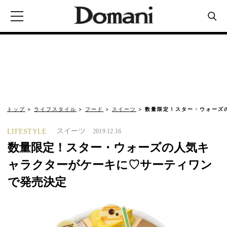
トップ
ライフスタイル
フード
スイーツ
数量限定！スター・ウォーズ
スイーツ
LIFESTYLE
2019.12.16
数量限定！スター・ウォーズの人気キ
ャラクターがケーキに♡サーティワン
で発売決定