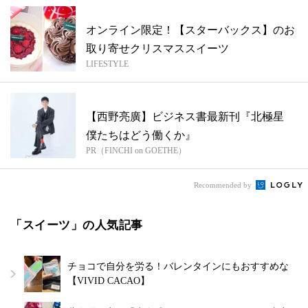
オンライン限定！【スターバックス】のお
取り寄せクリスマススイーツ
LIFESTYLE
【西野亮廣】ビジネス書最新刊『北極星
僕たちはどう働くか』
PR（FINCHI on GOETHE）
Recommended by
「スイーツ」の人気記事
チョコで自分を労る！バレンタインにもおすすめな
【VIVID CACAO】