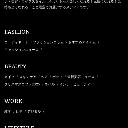
ン・美容・ライフスタイル…今よりもっと楽しくなれる！元気になれる！気
持ちよくなれる！こと限定でお届けするメディアです。
FASHION
コーディネート
ファッションコラム
おすすめアイテム
/
/
/
ファッションニュース
/
BEAUTY
メイク
スキンケア
ヘア
ボディ
最新美容ニュース
/
/
/
/
/
クリスマスコフレ2025
ネイル
インナービューティ
/
/
/
WORK
雑学
仕事
デジタル
/
/
/