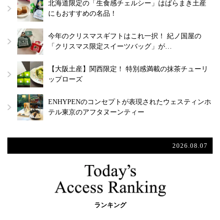
北海道限定の「生食感チェルシー」はばらまき土産
にもおすすめの名品！
今年のクリスマスギフトはこれ一択！ 紀ノ国屋の
「クリスマス限定スイーツバッグ」が…
【大阪土産】関西限定！ 特別感満載の抹茶チューリ
ップローズ
ENHYPENのコンセプトが表現されたウェスティンホ
テル東京のアフタヌーンティー
2026.08.07
ランキング