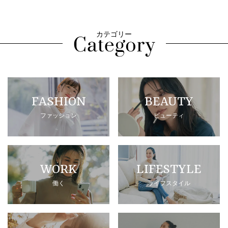
カテゴリー
FASHION
BEAUTY
ファッション
ビューティ
WORK
LIFESTYLE
働く
ライフスタイル