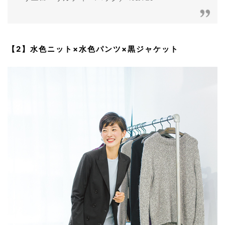
【2】水色ニット×水色パンツ×黒ジャケット