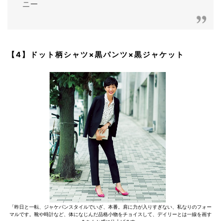
ニー
【4】ドット柄シャツ×黒パンツ×黒ジャケット
「昨日と一転、ジャケパンスタイルでいざ、本番。肩に力が入りすぎない、私なりのフォー
マルです。靴や時計など、体になじんだ品格小物をチョイスして、デイリーとは一線を画す