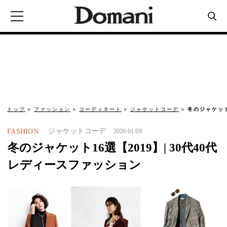
トップ
ファッション
コーディネート
ジャケットコーデ
冬のジャケット
ジャケットコーデ
FASHION
2020.01.09
冬のジャケット16選【2019】| 30代40代
レディースファッション