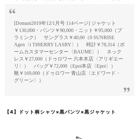
[Domani2019年12/1月号 114ページ] ジャケット
￥130,000・パンツ￥90,000・ニット￥95,000（ブ
ラミンク） サングラス￥40,00（0 SUNRISE
Agen〈t THIERRY LASRY〉） 時計￥78,314（ボ
ームカスタマーセンター〈BAUME〉） ネック
レス￥27,000（ドゥロワー 六本木店〈アリギエー
リ〉） バッグ￥72,000（Epoi本店〈Epoi〉）
靴￥169,000（ドゥロワー 青山店〈エドワード・
グリーン〉）
【4】ドット柄シャツ×黒パンツ×黒ジャケット