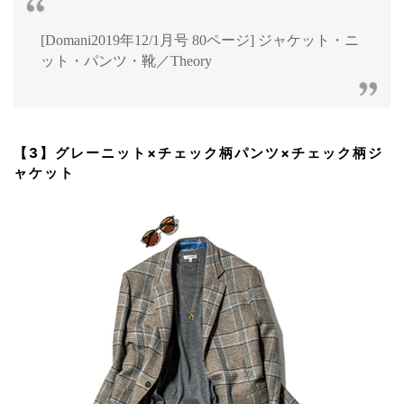
[Domani2019年12/1月号 80ページ] ジャケット・ニ
ット・パンツ・靴／Theory
【3】グレーニット×チェック柄パンツ×チェック柄ジ
ャケット