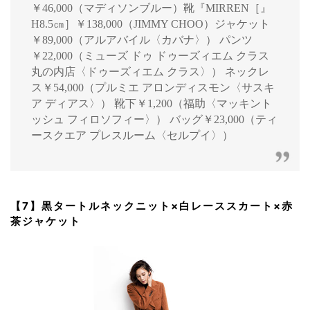
￥46,000（マディソンブルー）靴『MIRREN［』
H8.5㎝］￥138,000（JIMMY CHOO）ジャケット
￥89,000（アルアバイル〈カバナ〉） パンツ
￥22,000（ミューズ ドゥ ドゥーズィエム クラス
丸の内店〈ドゥーズィエム クラス〉） ネックレ
ス￥54,000（プルミエ アロンディスモン〈サスキ
ア ディアス〉） 靴下￥1,200（福助〈マッキント
ッシュ フィロソフィー〉） バッグ￥23,000（ティ
ースクエア プレスルーム〈セルプイ〉）
【7】黒タートルネックニット×白レーススカート×赤
茶ジャケット