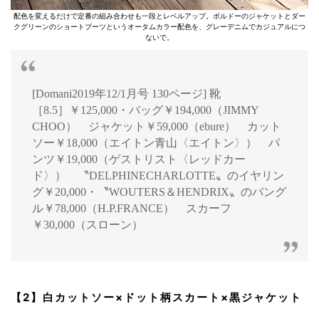
配色を変えるだけで定番の組み合わせも一段とレベルアップ。ボルドーのジャケットとダー
クグリーンのショートブーツというオータムカラー配色を、グレーデニムでカジュアルにつ
ないで。
[Domani2019年12/1月号 130ページ] 靴
［8.5］￥125,000・バッグ￥194,000（JIMMY
CHOO） ジャケット￥59,000（ebure） カット
ソー￥18,000（エイトン青山〈エイトン〉） パ
ンツ￥19,000（ゲストリスト〈レッドカー
ド〉） 〝DELPHINECHARLOTTE〟のイヤリン
グ￥20,000・〝WOUTERS＆HENDRIX〟のバング
ル￥78,000（H.P.FRANCE） スカーフ
￥30,000（スローン）
【2】白カットソー×ドット柄スカート×黒ジャケット