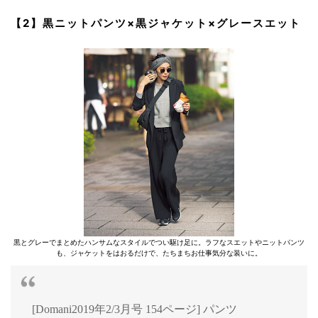
【2】黒ニットパンツ×黒ジャケット×グレースエット
黒とグレーでまとめたハンサムなスタイルでつい駆け足に。ラフなスエットやニットパンツ
も、ジャケットをはおるだけで、たちまちお仕事気分な装いに。
[Domani2019年2/3月号 154ページ] パンツ