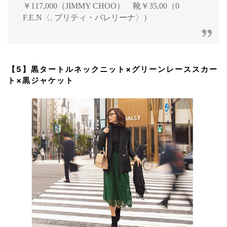
￥117,000（JIMMY CHOO） 靴￥35,00（0
F.E.N〈. プリティ・バレリーナ〉）
【5】黒タートルネックニット×グリーンレーススカー
ト×黒ジャケット