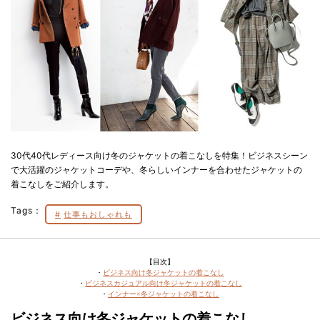
30代40代レディース向け冬のジャケットの着こなしを特集！ビジネスシーン
で大活躍のジャケットコーデや、冬らしいインナーを合わせたジャケットの
着こなしをご紹介します。
Tags：
仕事もおしゃれも
【目次】
・
ビジネス向け冬ジャケットの着こなし
・
ビジネスカジュアル向け冬ジャケットの着こなし
・
インナー×冬ジャケットの着こなし
ビジネス向け冬ジャケットの着こなし