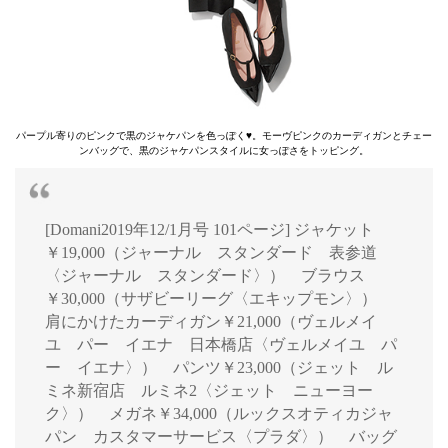
パープル寄りのピンクで黒のジャケパンを色っぽく♥。モーヴピンクのカーディガンとチェー
ンバッグで、黒のジャケパンスタイルに女っぽさをトッピング。
[Domani2019年12/1月号 101ページ] ジャケット
￥19,000（ジャーナル スタンダード 表参道
〈ジャーナル スタンダード〉） ブラウス
￥30,000（サザビーリーグ〈エキップモン〉）
肩にかけたカーディガン￥21,000（ヴェルメイ
ユ パー イエナ 日本橋店〈ヴェルメイユ パ
ー イエナ〉） パンツ￥23,000（ジェット ル
ミネ新宿店 ルミネ2〈ジェット ニューヨー
ク〉） メガネ￥34,000（ルックスオティカジャ
パン カスタマーサービス〈プラダ〉） バッグ