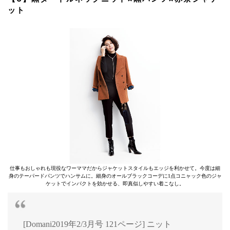
ット
仕事もおしゃれも現役なワーママだからジャケットスタイルもエッジを利かせて。今度は細
身のテーパードパンツでハンサムに。細身のオールブラックコーデに1点コニャック色のジャ
ケットでインパクトを効かせる、即真似しやすい着こなし。
[Domani2019年2/3月号 121ページ] ニット