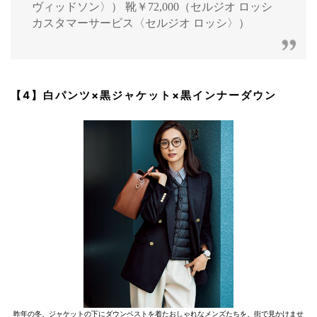
ヴィッドソン〉） 靴￥72,000（セルジオ ロッシ
カスタマーサービス〈セルジオ ロッシ〉）
【4】白パンツ×黒ジャケット×黒インナーダウン
昨年の冬、ジャケットの下にダウンベストを着たおしゃれなメンズたちを、街で見かけませ