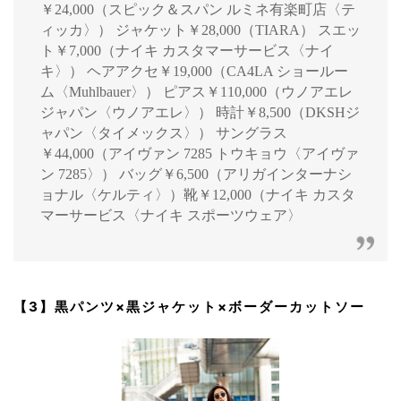
￥24,000（スピック＆スパン ルミネ有楽町店〈テ
ィッカ〉） ジャケット￥28,000（TIARA） スエッ
ト￥7,000（ナイキ カスタマーサービス〈ナイ
キ〉） ヘアアクセ￥19,000（CA4LA ショールー
ム〈Muhlbauer〉） ピアス￥110,000（ウノアエレ
ジャパン〈ウノアエレ〉） 時計￥8,500（DKSHジ
ャパン〈タイメックス〉） サングラス
￥44,000（アイヴァン 7285 トウキョウ〈アイヴァ
ン 7285〉） バッグ￥6,500（アリガインターナシ
ョナル〈ケルティ〉）靴￥12,000（ナイキ カスタ
マーサービス〈ナイキ スポーツウェア〉
【3】黒パンツ×黒ジャケット×ボーダーカットソー