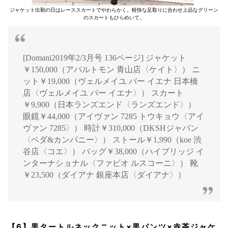
ジャケット出勤の日はレーススカートでやわらかく。軽快な足取りに合わせ上品なグリーン
のスカートもひらめいて。
[Domani2019年2/3月号 136ページ] ジャケット
￥150,000（アパルトモン 青山店〈ケイト〉） ニ
ット￥19,000（ヴェルメイユ パー イエナ 日本橋
店〈ヴェルメイユ パー イエナ〉） スカート
￥9,900（日本ランズエンド〈ランズエンド〉）
眼鏡￥44,000（アイヴァン 7285 トウキョウ〈アイ
ヴァン 7285〉） 時計￥310,000（DKSHジャパン
〈ベダ&カンパニー〉） ストール￥1,990（koe 渋
谷店〈コエ〉） バッグ￥38,000（ハイブリッジ イ
ンターナショナル〈ファビオ ルスコーニ〉） 靴
￥23,500（ダイアナ 銀座本店〈ダイアナ〉）
【6】黒タートルネックニット×黒パンツ×赤茶ジャケ