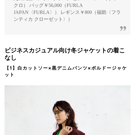
クロ） バッグ￥56,000（FURLA
JAPAN〈FURLA〉） レギンス￥800（福助〈フラ
ンティカ クローゼット〉）
ビジネスカジュアル向け冬ジャケットの着こ
なし
【1】白カットソー×黒デニムパンツ×ボルドージャケ
ット