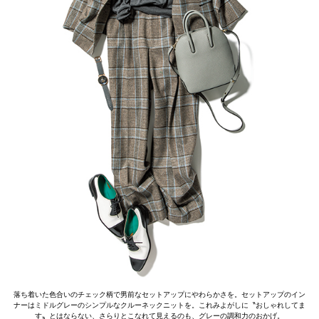
落ち着いた色合いのチェック柄で男前なセットアップにやわらかさを。セットアップのイン
ナーはミドルグレーのシンプルなクルーネックニットを。これみよがしに〝おしゃれしてま
す〟とはならない、さらりとこなれて見えるのも、グレーの調和力のおかげ。