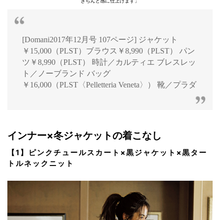
きちんと感に仕上げます」
[Domani2017年12月号 107ページ] ジャケット
￥15,000（PLST）ブラウス￥8,990（PLST） パン
ツ￥8,990（PLST） 時計／カルティエ ブレスレッ
ト／ノーブランド バッグ
￥16,000（PLST〈Pelletteria Veneta〉） 靴／プラダ
インナー×冬ジャケットの着こなし
【1】ピンクチュールスカート×黒ジャケット×黒ター
トルネックニット