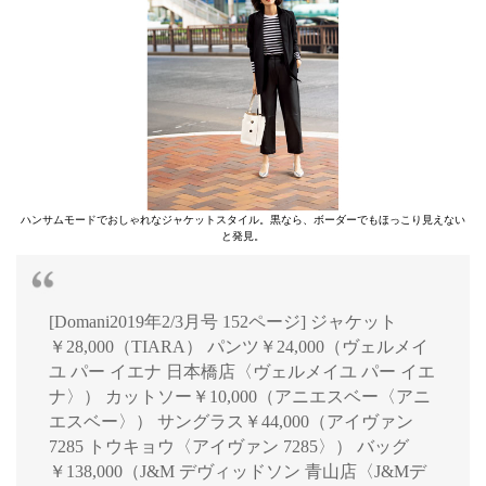
ハンサムモードでおしゃれなジャケットスタイル。黒なら、ボーダーでもほっこり見えない
と発見。
[Domani2019年2/3月号 152ページ] ジャケット
￥28,000（TIARA） パンツ￥24,000（ヴェルメイ
ユ パー イエナ 日本橋店〈ヴェルメイユ パー イエ
ナ〉） カットソー￥10,000（アニエスベー〈アニ
エスベー〉） サングラス￥44,000（アイヴァン
7285 トウキョウ〈アイヴァン 7285〉） バッグ
￥138,000（J&M デヴィッドソン 青山店〈J&Mデ