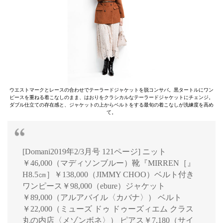
ウエストマークとレースの合わせでテーラードジャケットを脱コンサバ。黒タートルにワン
ピースを重ねる着こなしのまま、はおりをクラシカルなテーラードジャケットにチェンジ。
ダブル仕立ての存在感と、ジャケットの上からベルトをする最旬の着こなしが洗練度を高め
て。
[Domani2019年2/3月号 121ページ] ニット
￥46,000（マディソンブルー）靴『MIRREN［』
H8.5㎝］￥138,000（JIMMY CHOO）ベルト付き
ワンピース￥98,000（ebure）ジャケット
￥89,000（アルアバイル〈カバナ〉） ベルト
￥22,000（ミューズ ドゥ ドゥーズィエム クラス
丸の内店〈メゾンボネ〉） ピアス￥7,180（サイ