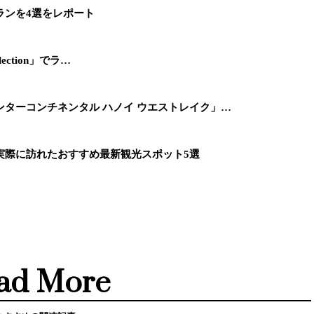
ランを4選をレポート
llection」でラ…
ターコンチネンタル ハノイ ウエストレイク」…
実際に訪れたおすすめ最新観光スポット5選
ad More