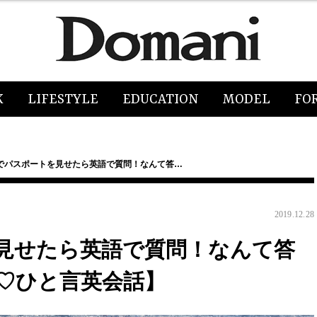
K
LIFESTYLE
EDUCATION
MODEL
FO
でパスポートを見せたら英語で質問！なんて答…
2019.12.28
見せたら英語で質問！なんて答
♡ひと言英会話】