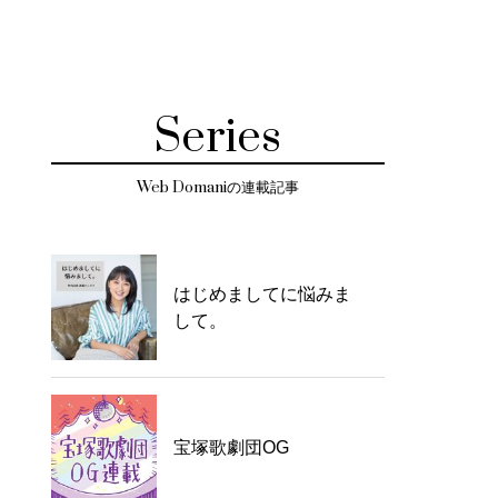
Series
Web Domaniの連載記事
はじめましてに悩みま
して。
宝塚歌劇団OG