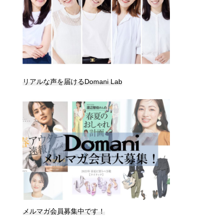
リアルな声を届けるDomani Lab
メルマガ会員募集中です！