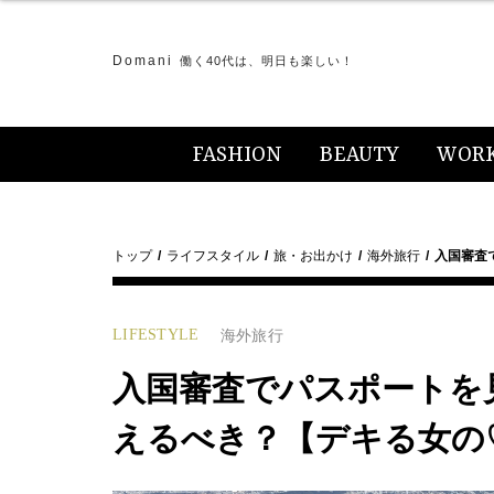
Domani
働く40代は、明日も楽しい！
FASHION
BEAUTY
WOR
トップ
ライフスタイル
旅・お出かけ
海外旅行
入国審査
LIFESTYLE
海外旅行
入国審査でパスポートを
えるべき？【デキる女の