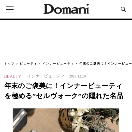
トップ
ビューティ
インナービューティ
年末のご褒美に！インナービュー
インナービューティ
BEAUTY
2019.12.29
年末のご褒美に！インナービューティ
を極める”セルヴォーク”の隠れた名品