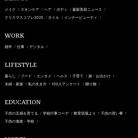
メイク
スキンケア
ヘア
ボディ
最新美容ニュース
/
/
/
/
/
クリスマスコフレ2025
ネイル
インナービューティ
/
/
/
WORK
雑学
仕事
デジタル
/
/
/
LIFESTYLE
暮らし
フード
エンタメ
ヘルス
子育て
旅・お出かけ
/
/
/
/
/
/
夫婦・家族
私の生き方
100人アンケート
贈り物
/
/
/
/
EDUCATION
子供の五感を育てる
学校行事コーデ
教育現場より
子供の習い事
/
/
/
/
子供の進路・学校
/