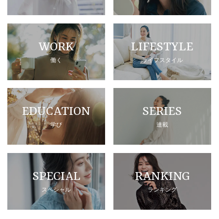
WORK
LIFESTYLE
働く
ライフスタイル
EDUCATION
SERIES
学び
連載
SPECIAL
RANKING
スペシャル
ランキング