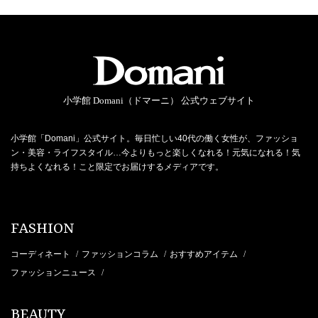
小学館 Domani（ドマーニ） 公式ウェブサイト
小学館「Domani」公式サイト。毎日忙しい40代の働く女性が、ファッショ
ン・美容・ライフスタイル…今よりもっと楽しくなれる！元気になれる！気
持ちよくなれる！こと限定でお届けするメディアです。
FASHION
コーディネート
ファッションコラム
おすすめアイテム
/
/
/
ファッションニュース
/
BEAUTY