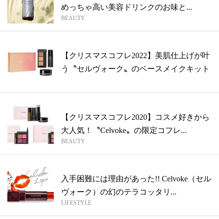
めっちゃ高い美容ドリンクのお味と...
BEAUTY
【クリスマスコフレ2022】美肌仕上げが叶
う〝セルヴォーク〟のベースメイクキット
【クリスマスコフレ2020】コスメ好きから
大人気！〝Celvoke〟の限定コフレ...
BEAUTY
入手困難には理由があった!! Celvoke（セル
ヴォーク）の幻のテラコッタリ...
LIFESTYLE