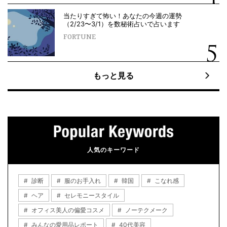
当たりすぎて怖い！あなたの今週の運勢
（2/23〜3/1）を数秘術占いで占います
FORTUNE
もっと見る
人気のキーワード
診断
服のお手入れ
韓国
こなれ感
ヘア
セレモニースタイル
オフィス美人の偏愛コスメ
ノーテクメーク
みんなの愛用品レポート
40代美容