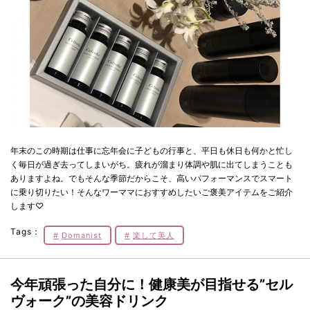
年末のこの時期は仕事に忘年会に子どもの行事と、平日も休日も何かと忙し
く毎日が過ぎ去ってしまいがち。疲れが溜まり体調や肌に出てしまうことも
ありますよね。でもそんな季節だからこそ、高いパフォーマンスでスマート
に乗り切りたい！そんなワーママにおすすめしたいご褒美アイテムをご紹介
します♡
Tags：
Domanist
楽して美人
今年頑張った自分に！健康美が目指せる”セル
ヴォーク”の美容ドリンク