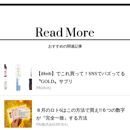
Read More
おすすめの関連記事
【iHerb】でこれ買って！SNSでバズってる
〝GOLD〟サプリ
PR(iHerb)
８月のロト6はこの方法で買え!!６つの数字
が『完全一致』する方法
PR(株式会社MURA)