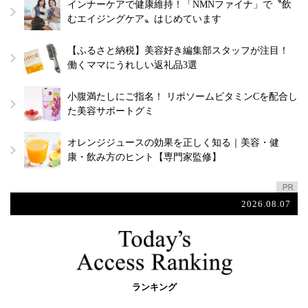
インナーケアで健康維持！「NMNファイナ」で〝飲
むエイジングケア〟はじめています
【ふるさと納税】美容好き編集部スタッフが注目！
働くママにうれしい返礼品3選
小腹満たしにご指名！ リポソームビタミンCを配合し
た美容サポートグミ
オレンジジュースの効果を正しく知る｜美容・健
康・飲み方のヒント【専門家監修】
2026.08.07
ランキング