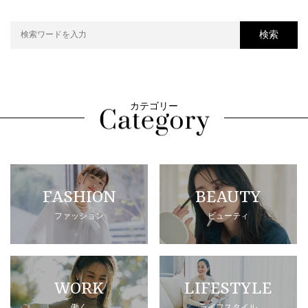
検索
カテゴリー
FASHION
BEAUTY
ファッション
ビューティ
WORK
LIFESTYLE
働く
ライフスタイル