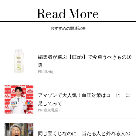
Read More
おすすめの関連記事
編集者が選ぶ【iHerb】で今買うべきもの10
選
PR(iHerb)
アマゾンで大人気！血圧対策はコーヒーに
足してみて
PR(森永乳業)
同じ宝くじなのに、当たる人と外れる人の