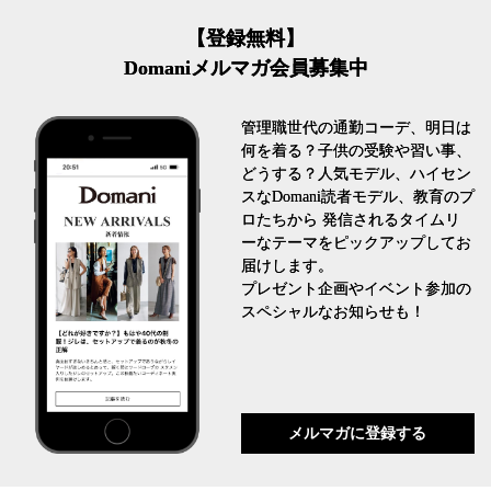
【登録無料】
Domaniメルマガ会員募集中
管理職世代の通勤コーデ、明日は
何を着る？子供の受験や習い事、
どうする？人気モデル、ハイセン
スなDomani読者モデル、教育のプ
ロたちから 発信されるタイムリ
ーなテーマをピックアップしてお
届けします。
プレゼント企画やイベント参加の
スペシャルなお知らせも！
メルマガに登録する