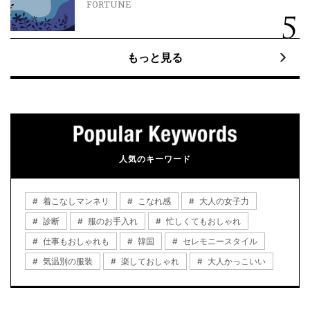
FORTUNE
もっと見る
人気のキーワード
着こなしマンネリ
こなれ感
大人の女子力
診断
服のお手入れ
忙しくてもおしゃれ
仕事もおしゃれも
韓国
セレモニースタイル
気温別の服装
楽しておしゃれ
大人かっこいい