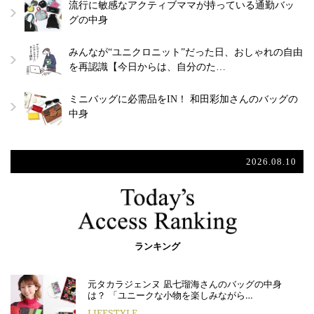
流行に敏感なアクティブママが持っている通勤バッ
グの中身
みんなが“ユニクロニット”だった日、おしゃれの自由
を再認識【今日からは、自分のた…
ミニバッグに必需品をIN！ 和田彩加さんのバッグの
中身
2026.08.10
ランキング
元タカラジェンヌ 凪七瑠海さんのバッグの中身
は？ 「ユニークな小物を楽しみながら…
LIFESTYLE