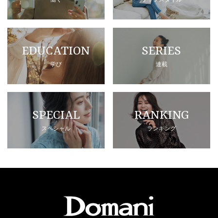
EDUCATION
SERIES
学び
連載
SPECIAL
RANKING
スペシャル
ランキング