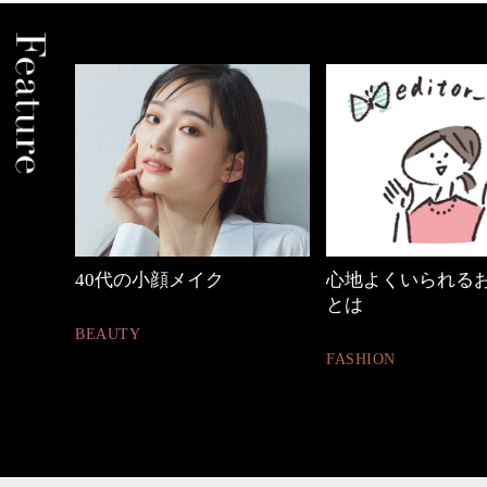
めカジ
40代の小顔メイク
心地よくいられる
とは
BEAUTY
FASHION