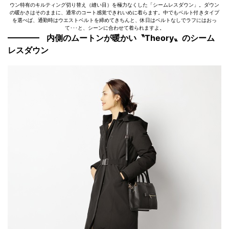
ウン特有のキルティング切り替え（縫い目）を極力なくした「シームレスダウン」。ダウン
の暖かさはそのままに、通常のコート感覚できれいめに着らます。中でもベルト付きタイプ
を選べば、通勤時はウエストベルトを締めてきちんと、休日はベルトなしでラフにはおっ
て･･･と、シーンに合わせて着られますよ。
内側のムートンが暖かい〝Theory〟のシーム
レスダウン