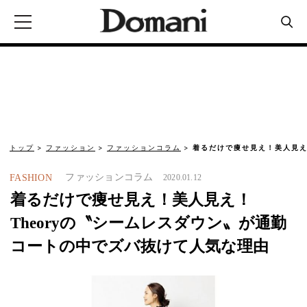
トップ
ファッション
ファッションコラム
着るだけで痩せ見え！美人見え！
ファッションコラム
FASHION
2020.01.12
着るだけで痩せ見え！美人見え！
Theoryの〝シームレスダウン〟が通勤
コートの中でズバ抜けて人気な理由