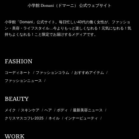
小学館 Domani（ドマーニ） 公式ウェブサイト
小学館「Domani」公式サイト。毎日忙しい40代の働く女性が、ファッショ
ン・美容・ライフスタイル…今よりもっと楽しくなれる！元気になれる！気
持ちよくなれる！こと限定でお届けするメディアです。
FASHION
コーディネート
ファッションコラム
おすすめアイテム
/
/
/
ファッションニュース
/
BEAUTY
メイク
スキンケア
ヘア
ボディ
最新美容ニュース
/
/
/
/
/
クリスマスコフレ2025
ネイル
インナービューティ
/
/
/
WORK