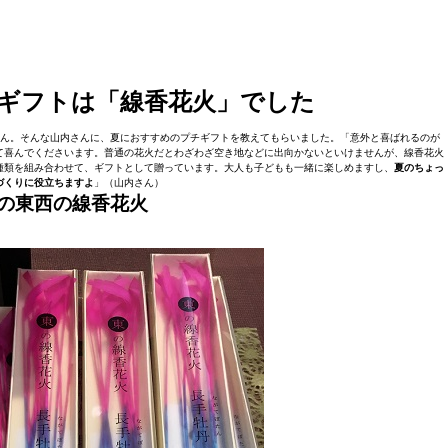
ギフトは「線香花火」でした
 梓さん。そんな山内さんに、夏におすすめのプチギフトを教えてもらいました。「意外と喜ばれるのが
て喜んでくださいます。普通の花火だとわざわざ空き地などに出向かないといけませんが、線香花火
種類を組み合わせて、ギフトとして贈っています。大人も子どもも一緒に楽しめますし、
夏のちょっ
づくりに役立ちますよ
」（山内さん）
の東西の線香花火