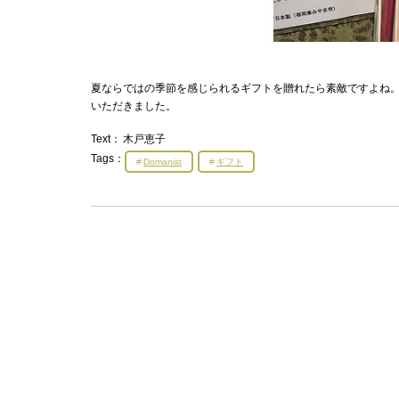
夏ならではの季節を感じられるギフトを贈れたら素敵ですよね。贈
いただきました。
Text：
木戸恵子
Tags：
Domanist
ギフト