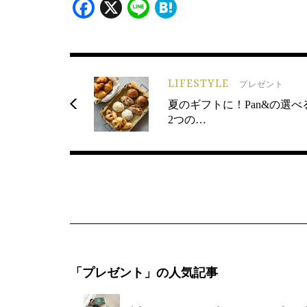
Facebook
X
Line
Hatena
LIFESTYLE
プレゼント
夏のギフトに！Pan&の選べ
2つの…
「プレゼント」の人気記事