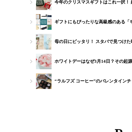
今年のクリスマスギフトはこれ一択！
ギフトにもぴったりな高級感のある「ち
母の日にピッタリ！ スタバで見つけ
ホワイトデーはなぜ3月14日？その起
“ラルフズ コーヒー”のバレンタイン