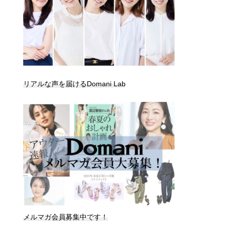
リアルな声を届けるDomani Lab
メルマガ会員募集中です！