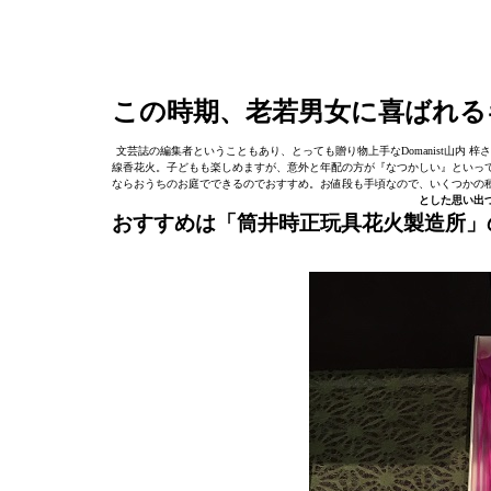
この時期、老若男女に喜ばれる
文芸誌の編集者ということもあり、とっても贈り物上手なDomanist山内
線香花火。子どもも楽しめますが、意外と年配の方が『なつかしい』といっ
ならおうちのお庭でできるのでおすすめ。お値段も手頃なので、いくつかの
とした思い出
おすすめは「筒井時正玩具花火製造所」