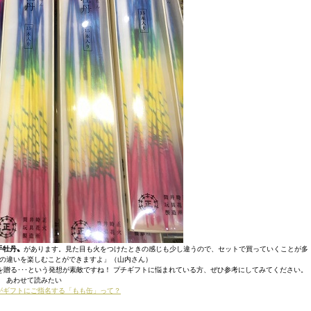
手牡丹〟
があります。見た目も火をつけたときの感じも少し違うので、セットで買っていくことが多
の違いを楽しむことができますよ」（山内さん）
贈る･･･という発想が素敵ですね！ プチギフトに悩まれている方、ぜひ参考にしてみてください。
あわせて読みたい
がギフトにご指名する「もも缶」って？