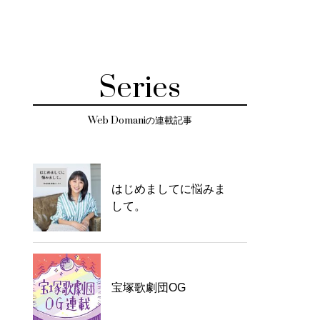
Series
Web Domaniの連載記事
はじめましてに悩みま
して。
宝塚歌劇団OG