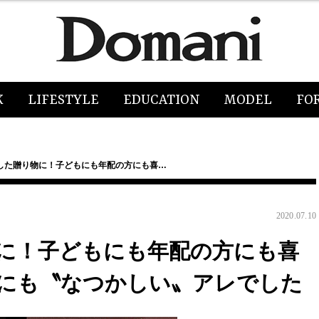
K
LIFESTYLE
EDUCATION
MODEL
FO
した贈り物に！子どもにも年配の方にも喜…
2020.07.10
に！子どもにも年配の方にも喜
にも〝なつかしい〟アレでした