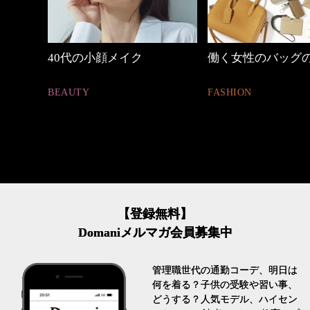
働く女性のバッグの中身
優木まおみさん「
割。」
FASHION
LIFESTYLE
【登録無料】
Domaniメルマガ会員募集中
管理職世代の通勤コーデ、明日は
何を着る？子供の受験や習い事、
どうする？人気モデル、ハイセン