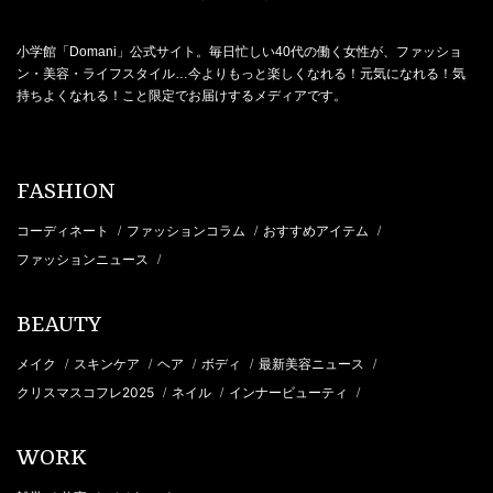
小学館「Domani」公式サイト。毎日忙しい40代の働く女性が、ファッショ
ン・美容・ライフスタイル…今よりもっと楽しくなれる！元気になれる！気
持ちよくなれる！こと限定でお届けするメディアです。
FASHION
コーディネート
ファッションコラム
おすすめアイテム
/
/
/
ファッションニュース
/
BEAUTY
メイク
スキンケア
ヘア
ボディ
最新美容ニュース
/
/
/
/
/
クリスマスコフレ2025
ネイル
インナービューティ
/
/
/
WORK