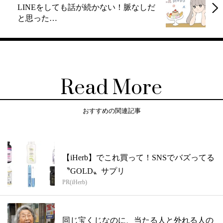
LINEをしても話が続かない！脈なしだ
と思った…
Read More
おすすめの関連記事
【iHerb】でこれ買って！SNSでバズってる
〝GOLD〟サプリ
PR(iHerb)
同じ宝くじなのに、当たる人と外れる人の