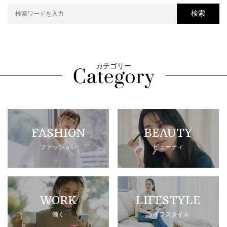
検索
カテゴリー
FASHION
BEAUTY
ファッション
ビューティ
WORK
LIFESTYLE
働く
ライフスタイル