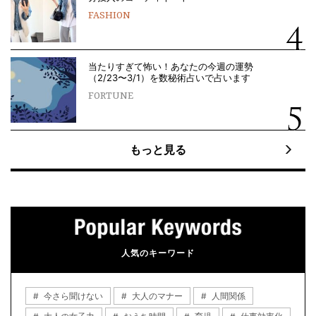
FASHION
当たりすぎて怖い！あなたの今週の運勢
（2/23〜3/1）を数秘術占いで占います
FORTUNE
もっと見る
人気のキーワード
今さら聞けない
大人のマナー
人間関係