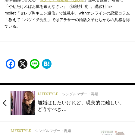
「やせたければお尻を鍛えなさい」（講談社刊）。講談社mi-
mollet「セレブ胸キュン通信」で連載中。withオンラインの恋愛コラム
「教えて！バツイチ先生」ではアラサーの婚活女子たちからの共感を得
ている。
Facebook
X
Line
Hatena
LIFESTYLE
シングルマザー・再婚
離婚はしたいけれど、現実的に難しい。
どうすべき…
LIFESTYLE
シングルマザー・再婚