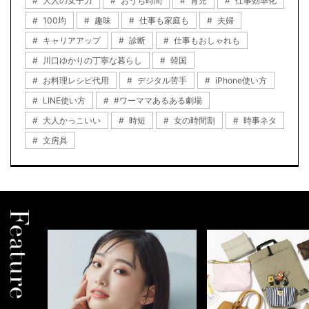
大人の女子力
おうち時間
育児
仕事効率化
100均
趣味
仕事も家庭も
夫婦
キャリアアップ
診断
仕事もおしゃれも
川口ゆかりの丁寧な暮らし
韓国
お料理レシピ代用
デジタル苦手
iPhone使い方
LINE使い方
#ワーママあるある劇場
大人かっこいい
時短
女の時間割
時事ネタ
文房具