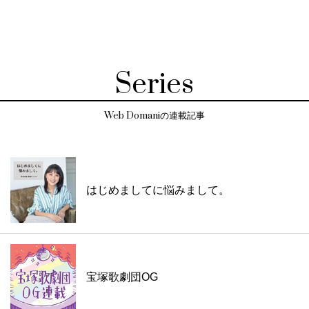
Series
Web Domaniの連載記事
はじめましてに悩みまして。
宝塚歌劇団OG