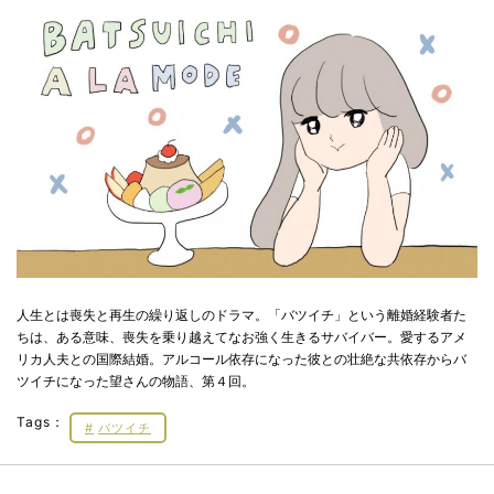
人生とは喪失と再生の繰り返しのドラマ。「バツイチ」という離婚経験者た
ちは、ある意味、喪失を乗り越えてなお強く生きるサバイバー。愛するアメ
リカ人夫との国際結婚。アルコール依存になった彼との壮絶な共依存からバ
ツイチになった望さんの物語、第４回。
Tags：
バツイチ