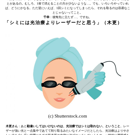
とがあるの。むしろ、1発で消えることの方が少ないような…。でも、いろいろやっていれ
ば、どうにかなる。ただ逆にいえば、1回シミになってしまったら、それを取るのは容易なこ
とじゃないってこと。
千幸
：後悔先に立たず…、ですね。
「シミには光治療よりレーザーだと思う」（木更）
(c) Shutterstock.com
木更さん
：あと
勘違いしてはいけないのは、光治療ではシミは取れない、ということ
。レー
ザーが強い光と一点集中であてて削り取るみたいなイメージだとしたら、光治療はよりやさ