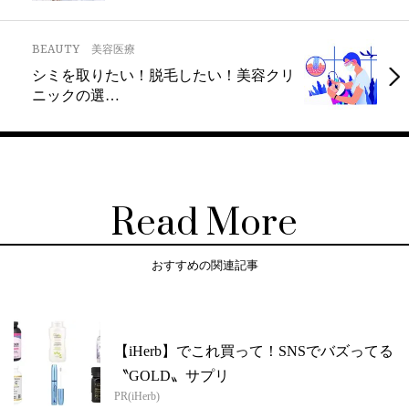
BEAUTY
美容医療
シミを取りたい！脱毛したい！美容クリ
ニックの選…
Read More
おすすめの関連記事
【iHerb】でこれ買って！SNSでバズってる
〝GOLD〟サプリ
PR(iHerb)