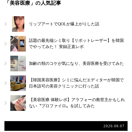
「美容医療」の人気記事
リップアートでQOLが爆上がりした話
話題の最先端シミ取り【リポットレーザー】を韓国
でやってみた！ 実録正直レポ
加齢の頬のコケが気になり、美容医療を受けてみた
【韓国美容医療】シミに悩んだエディターが韓国で
日本語可の美容クリニックに行った話
【美容医療 体験レポ】アラフォーの救世主かもしれ
ない〝プロファイロ〟を試してみた
2026.08.07