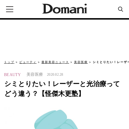
トップ
ビューティ
最新美容ニュース
美容医療
シミとりたい！レーザ
美容医療
BEAUTY
2020.02.28
シミとりたい！レーザーと光治療って
どう違う？【怪傑木更塾】