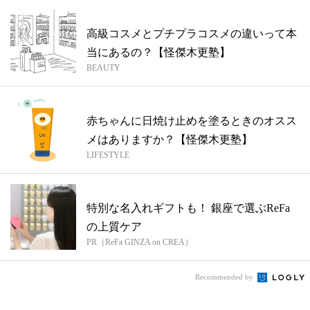
高級コスメとプチプラコスメの違いって本
当にあるの？【怪傑木更塾】
BEAUTY
赤ちゃんに日焼け止めを塗るときのオスス
メはありますか？【怪傑木更塾】
LIFESTYLE
特別な名入れギフトも！ 銀座で選ぶReFa
の上質ケア
PR（ReFa GINZA on CREA）
Recommended by