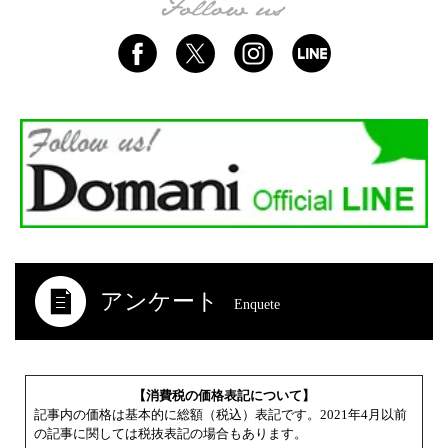
アンケート
Enquete
【消費税の価格表記について】
記事内の価格は基本的に総額（税込）表記です。2021年4月以前
の記事に関しては税抜表記の場合もあります。