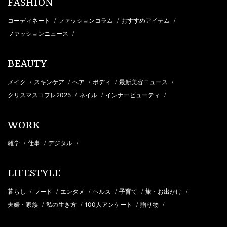
FASHION
コーディネート
ファッションコラム
おすすめアイテム
/
/
/
ファッションニュース
/
BEAUTY
メイク
スキンケア
ヘア
ボディ
最新美容ニュース
/
/
/
/
/
クリスマスコフレ2025
ネイル
インナービューティ
/
/
/
WORK
雑学
仕事
デジタル
/
/
/
LIFESTYLE
暮らし
フード
エンタメ
ヘルス
子育て
旅・お出かけ
/
/
/
/
/
/
夫婦・家族
私の生き方
100人アンケート
贈り物
/
/
/
/