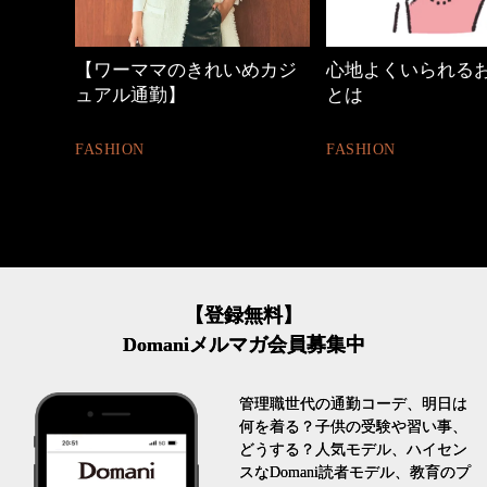
めカジ
心地よくいられるおしゃれ
働く女性のバッグ
とは
FASHION
FASHION
【登録無料】
Domaniメルマガ会員募集中
管理職世代の通勤コーデ、明日は
何を着る？子供の受験や習い事、
どうする？人気モデル、ハイセン
スなDomani読者モデル、教育のプ