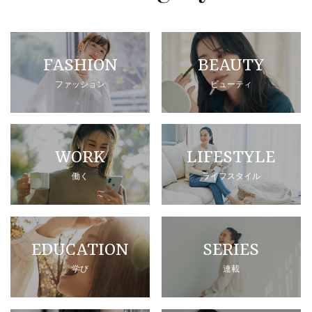
FASHION
BEAUTY
ファッション
ビューティ
WORK
LIFESTYLE
働く
ライフスタイル
EDUCATION
SERIES
学び
連載