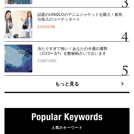
話題のUNIQLOのデニムジャケットを購入！春気
分投入のコーディネート
FASHION
当たりすぎて怖い！あなたの今週の運勢
（2/23〜3/1）を数秘術占いで占います
FORTUNE
もっと見る
人気のキーワード