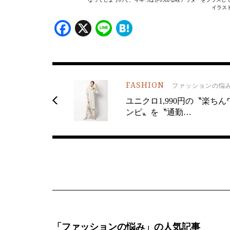
イラス
Facebook
X
Line
Hatena
FASHION
ファッションの悩
ユニクロ1,990円の〝楽ちん
ンピ〟を〝通勤…
「ファッションの悩み」の人気記事