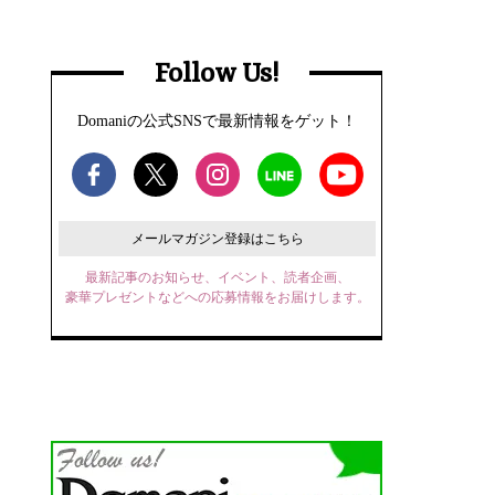
Follow Us!
Domaniの公式SNSで最新情報をゲット！
メールマガジン登録はこちら
最新記事のお知らせ、イベント、読者企画、
豪華プレゼントなどへの応募情報をお届けします。