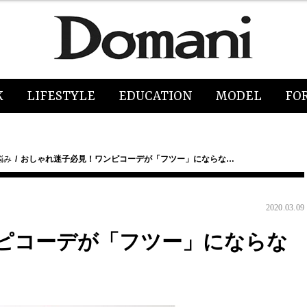
K
LIFESTYLE
EDUCATION
MODEL
FO
悩み
おしゃれ迷子必見！ワンピコーデが「フツー」にならな…
2020.03.09
ピコーデが「フツー」にならな