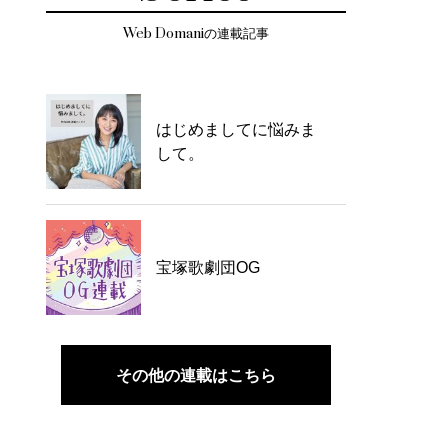
Web Domaniの連載記事
はじめましてに悩みま
して。
宝塚歌劇団OG
その他の連載はこちら