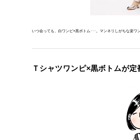
いつ会っても、白ワンピ×黒ボトム･･･。マンネリしがちな楽
Ｔシャツワンピ×黒ボトムが定