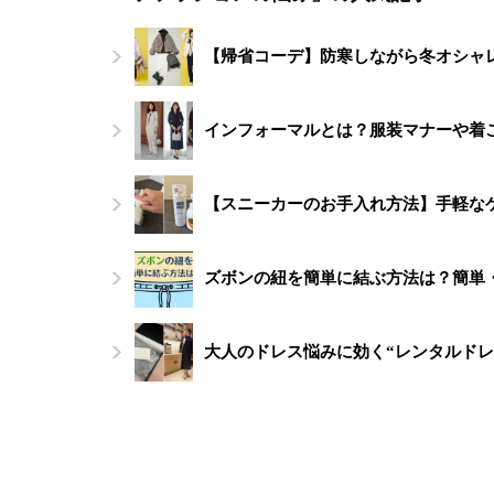
【帰省コーデ】防寒しながら冬オシャレ
インフォーマルとは？服装マナーや着
【スニーカーのお手入れ方法】手軽な
ズボンの紐を簡単に結ぶ方法は？簡単
大人のドレス悩みに効く“レンタルドレ