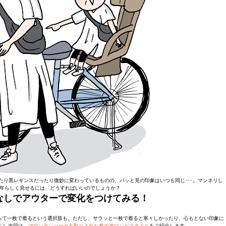
り黒レギンスだったり微妙に変わっているものの、パッと見の印象はいつも同じ･･･。マンネリし
年らしく見せるには、どうすればいいのでしょうか？
なしでアウターで変化をつけてみる！
って一枚で着るという選択肢も。ただし、サラッと一枚で着ると寒々しかったり、心もとない印象に
！ 次回は、
マウンテンパーカを取り入れた春の楽ワンピスタイル
をご紹介します。