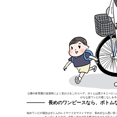
公園や保育園の送迎時によく見かけるこのコーデ。ボトムは黒スキニーだった
がちな楽ワンピの着こなしを今
長めのワンピースなら、ボトム
短めワンピの場合はボトムのレイヤードがマストですが、長め丈なら思い切
なってしまうので、今年っぽさの出る軽アウターをプラスして