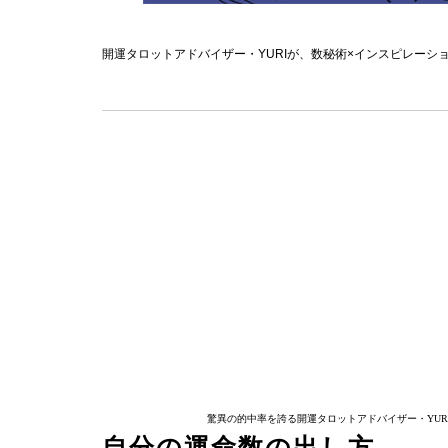
開運タロットアドバイザー・YURIが、数秘術×インスピレーシ
驚異の的中率を誇る開運タロットアドバイザー・YU
自分の運命数の出し方