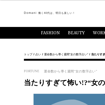
Domani
働く40代は、明日も楽しい！
FASHION
BEAUTY
WOR
トップ
占い
運命数から導く週間“女の数字占い”
当たりすぎて
FORTUNE
運命数から導く週間“女の数字占い”
当たりすぎて怖い!?“女の数