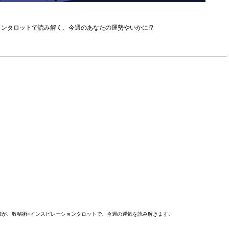
ョンタロットで読み解く、今週のあなたの運勢やいかに!?
RIが、数秘術×インスピレーションタロットで、今週の運気を読み解きます。