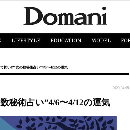
K
LIFESTYLE
EDUCATION
MODEL
FO
怖い!?“女の数秘術占い”4/6〜4/12の運気
2020.04.05
秘術占い”4/6〜4/12の運気