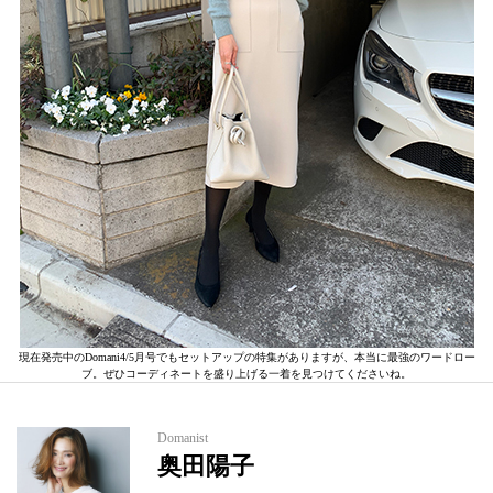
現在発売中のDomani4/5月号でもセットアップの特集がありますが、本当に最強のワードロー
ブ。ぜひコーディネートを盛り上げる一着を見つけてくださいね。
Domanist
奥田陽子