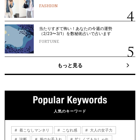
FASHION
当たりすぎて怖い！あなたの今週の運勢
（2/23〜3/1）を数秘術占いで占います
FORTUNE
もっと見る
人気のキーワード
着こなしマンネリ
こなれ感
大人の女子力
診断
服のお手入れ
忙しくてもおしゃれ