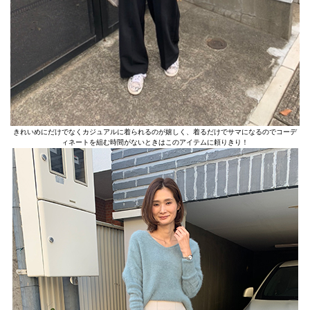
きれいめにだけでなくカジュアルに着られるのが嬉しく、着るだけでサマになるのでコーデ
ィネートを組む時間がないときはこのアイテムに頼りきり！