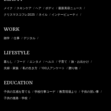
メイク
スキンケア
ヘア
ボディ
最新美容ニュース
/
/
/
/
/
クリスマスコフレ2025
ネイル
インナービューティ
/
/
/
WORK
雑学
仕事
デジタル
/
/
/
LIFESTYLE
暮らし
フード
エンタメ
ヘルス
子育て
旅・お出かけ
/
/
/
/
/
/
夫婦・家族
私の生き方
100人アンケート
贈り物
/
/
/
/
EDUCATION
子供の五感を育てる
学校行事コーデ
教育現場より
子供の習い事
/
/
/
/
子供の進路・学校
/