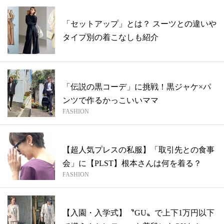
「セットアップ」とは？ スーツとの違いや
タイプ別の着こなしも紹介
「伝説の黒コーデ」に挑戦！黒ジャケ×パ
ンツで作るかっこいいママ
FASHION
【超人気プレスの私服】「取引先との食事
会」に【PLST】根本さんは何を着る？
FASHION
【入園・入学式】〝GU〟で上下1万円以下