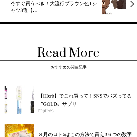
今すぐ買うべき！大流行ブラウン色Tシ
ャツ3選【…
Read More
おすすめの関連記事
【iHerb】でこれ買って！SNSでバズってる
〝GOLD〟サプリ
PR(iHerb)
８月のロト6はこの方法で買え!!６つの数字