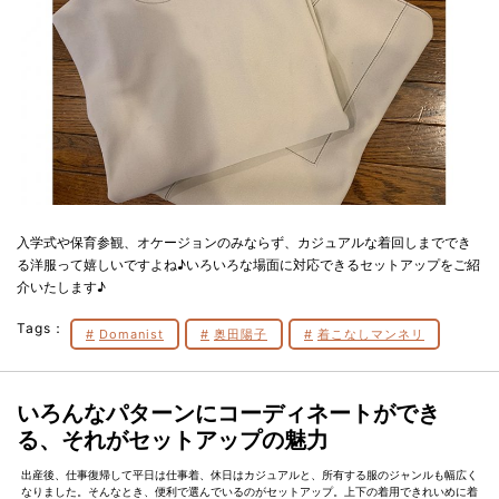
入学式や保育参観、オケージョンのみならず、カジュアルな着回しまででき
る洋服って嬉しいですよね♪いろいろな場面に対応できるセットアップをご紹
介いたします♪
Tags：
Domanist
奥田陽子
着こなしマンネリ
いろんなパターンにコーディネートができ
る、それがセットアップの魅力
出産後、仕事復帰して平日は仕事着、休日はカジュアルと、所有する服のジャンルも幅広く
なりました。そんなとき、便利で選んでいるのがセットアップ。上下の着用できれいめに着