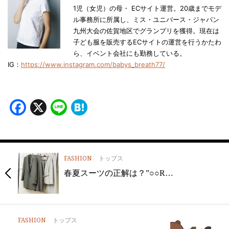
1児（女児）の母・ ECサイト運営。20歳までモデ
ル事務所に所属し、ミス・ユニバース・ジャパン
九州大会の佐賀地区でグランプリを獲得。現在は
子ども服を販売するECサイトの運営を行うかたわ
ら、イベント会社にも勤務している。
IG：
https://www.instagram.com/babys_breath77/
Facebook
X
Line
Hatena
FASHION
トップス
春夏スーツの正解は？”○○R…
FASHION
トップス