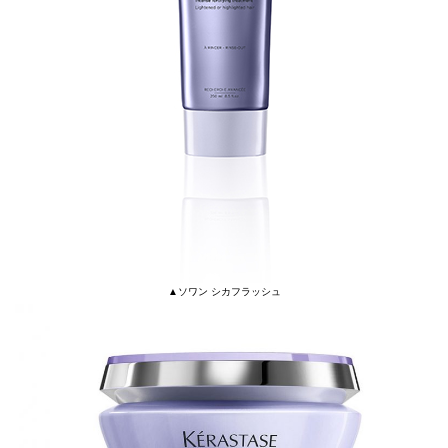
▲ソワン シカフラッシュ