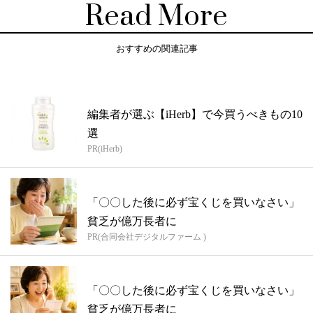
Read More
おすすめの関連記事
編集者が選ぶ【iHerb】で今買うべきもの10
選
PR(iHerb)
「〇〇した後に必ず宝くじを買いなさい」
貧乏が億万長者に
PR(合同会社デジタルファーム )
「〇〇した後に必ず宝くじを買いなさい」
貧乏が億万長者に