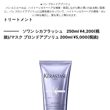
▲バン ブロンドアブソリュ
バン ルミエールは、ハイトーンカラーヘアを補修・保湿しながら艶と潤いのある軽い質感
に。バン ブロンドアブソリュには紫色素が入っていて、ハイトーンカラーヘアの黄味・オレ
ンジ味を補正し、髪を美しく輝かせます。
トリートメント
ソワン シカフラッシュ 250ml ¥4,200(税
抜)/マスク ブロンドアブソリュ 200ml ¥5,000(税抜)