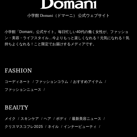
小学館 Domani（ドマーニ） 公式ウェブサイト
小学館「Domani」公式サイト。毎日忙しい40代の働く女性が、ファッショ
ン・美容・ライフスタイル…今よりもっと楽しくなれる！元気になれる！気
持ちよくなれる！こと限定でお届けするメディアです。
FASHION
コーディネート
ファッションコラム
おすすめアイテム
/
/
/
ファッションニュース
/
BEAUTY
メイク
スキンケア
ヘア
ボディ
最新美容ニュース
/
/
/
/
/
クリスマスコフレ2025
ネイル
インナービューティ
/
/
/