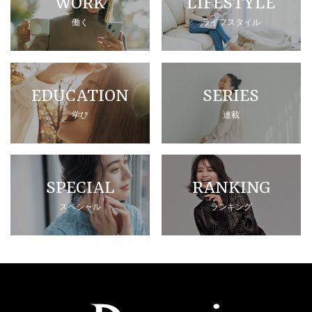
WORK
LIFESTYLE
働く
ライフスタイル
EDUCATION
SERIES
学び
連載
SPECIAL
RANKING
スペシャル
ランキング