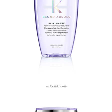
▲バン ルミエール