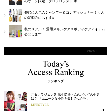
のサロン限定「クロノロジスト キ…
40代に人気のシャンプー＆コンディショナー！大人
の髪悩みにおすすめ
私のリアル！ 愛用スキンケア＆ボディケアアイテム
公開します
2026.08.08
ランキング
元タカラジェンヌ 凪七瑠海さんのバッグの中身
は？ 「ユニークな小物を楽しみながら…
LIFESTYLE