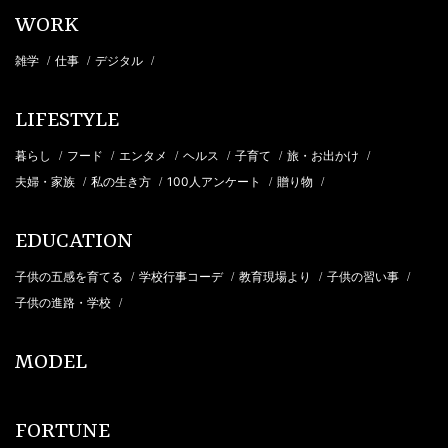
WORK
雑学
仕事
デジタル
/
/
/
LIFESTYLE
暮らし
フード
エンタメ
ヘルス
子育て
旅・お出かけ
/
/
/
/
/
/
夫婦・家族
私の生き方
100人アンケート
贈り物
/
/
/
/
EDUCATION
子供の五感を育てる
学校行事コーデ
教育現場より
子供の習い事
/
/
/
/
子供の進路・学校
/
MODEL
FORTUNE