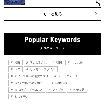
もっと見る
人気のキーワード
診断
服のお手入れ
韓国
こなれ感
ヘア
セレモニースタイル
オフィス美人の偏愛コスメ
ノーテクメーク
みんなの愛用品レポート
40代美容
大人のプチプラコスメ
プチプラ
無印良品
楽して美人