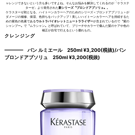
ャレンジできないという方も多いですよね。そんなお悩みを解決してくれるのが「ケラステ
ターゼ」より発売された
新シリーズ〝ブロンドアブソリュ〟。
ケラスターゼ初となる、ハイトーンカラーヘアのためのシリーズ＜ブロンドアブソリュ＞が
ダメージの補修、保湿、色持ちをバックアップ！美しいハイトーンカラーヘアを持続するた
めの紫色の色素である
ウルトラバイオレットニュートラライザー
が含まれているので〝紫の
シャンプー〟で〝ムラシャン〟と呼ばれていて、ブリーチやカラーで傷んだ髪のケアや色の
補正が自宅で行えるという優れもの。
クレンジング
バン ルミエール 250ml ¥3,200(税抜)/バン
ブロンドアブソリュ 250ml ¥3,200(税抜)