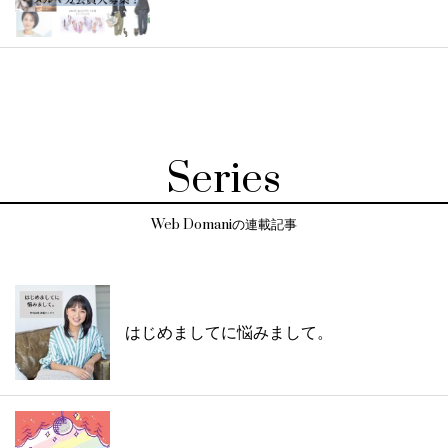
Series
Web Domaniの連載記事
はじめましてに悩みまして。