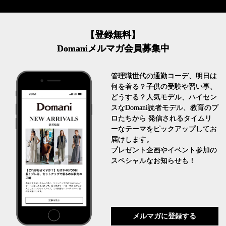
【登録無料】
Domaniメルマガ会員募集中
管理職世代の通勤コーデ、明日は
何を着る？子供の受験や習い事、
どうする？人気モデル、ハイセン
スなDomani読者モデル、教育のプ
ロたちから 発信されるタイムリ
ーなテーマをピックアップしてお
届けします。
プレゼント企画やイベント参加の
スペシャルなお知らせも！
メルマガに登録する