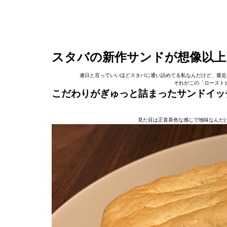
スタバの新作サンドが想像以上
連日と言っていいほどスタバに通い詰めてる私なんだけど、最近
それがこの「ローストビ
こだわりがぎゅっと詰まったサンドイッ
見た目は正直茶色な感じで地味なんだ