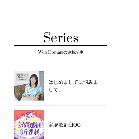
Series
Web Domaniの連載記事
はじめましてに悩みま
して。
宝塚歌劇団OG