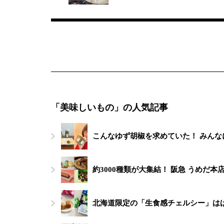
「美味しいもの」の人気記事
こんなゆず胡椒を求めていた！ みん
約3000種類が大集結！ 阪急 うめだ
北海道限定の「生食感チェルシー」は