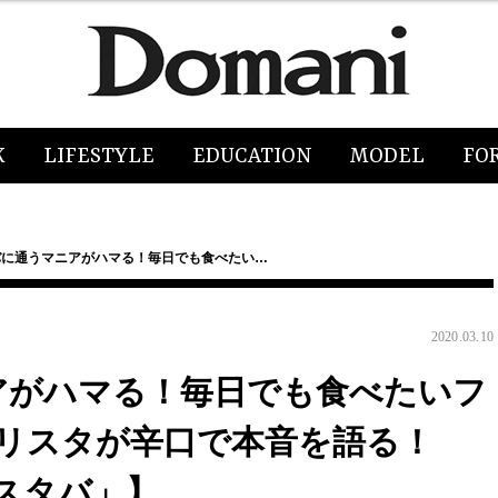
K
LIFESTYLE
EDUCATION
MODEL
FO
バに通うマニアがハマる！毎日でも食べたい…
2020.03.10
アがハマる！毎日でも食べたいフ
リスタが辛口で本音を語る！
スタバ」】