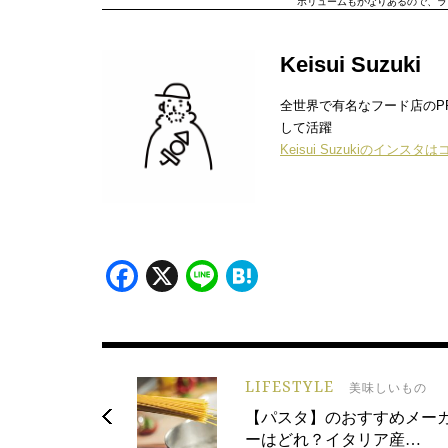
ボリュームもかなりあるので、ラ
Keisui Suzuki
全世界で有名なフード店のPRを
して活躍
Keisui Suzukiのインスタ
Facebook
X
Line
Hatena
LIFESTYLE
美味しいもの
【パスタ】のおすすめメー
ーはどれ？イタリア産…