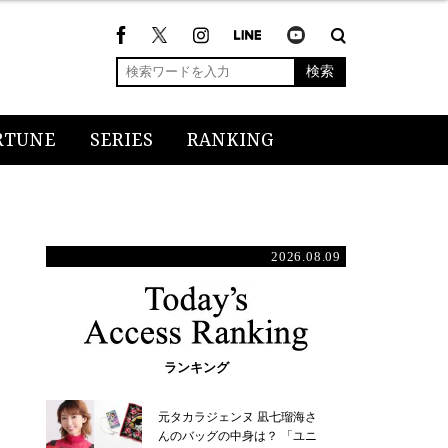
検索
RTUNE
SERIES
RANKING
2026.08.09
ランキング
元タカラジェンヌ 凪七瑠海さ
んのバッグの中身は？ 「ユニ