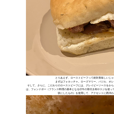
とりあえず、ローストビーフって絶対美味しいじゃ
まずはフォカッチャ。ローズマリー、バジル、オレ
そして、さらに、こだわりのローストビーフには、グレイビーソースをから
は、フォンドボー（フランス料理の基本となる仔牛の骨付き肉やスジを使っ
状にしたもの）を使用して、アクセントに西洋わ