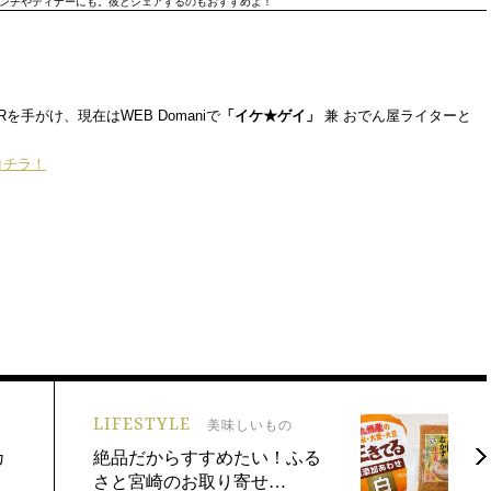
ンチやディナーにも。彼とシェアするのもおすすめよ！
手がけ、現在はWEB Domaniで
「イケ★ゲイ」
兼 おでん屋ライターと
はコチラ！
LIFESTYLE
美味しいもの
カ
絶品だからすすめたい！ふる
さと宮崎のお取り寄せ…