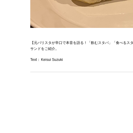
【元バリスタが辛口で本音を語る！「飲むスタバ」「食べるス
サンドをご紹介。
Text：
Keisui Suzuki