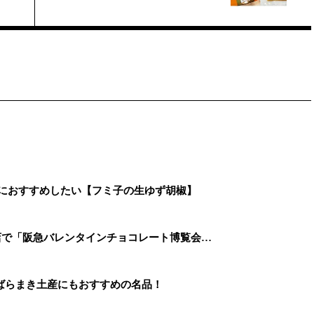
なにおすすめしたい【フミ子の生ゆず胡椒】
本店で「阪急バレンタインチョコレート博覧会…
ばらまき土産にもおすすめの名品！