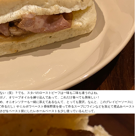
ない（笑）？でも、スタバのローストビーフは一味も二味も違うのよね。
ガノ、オリーブオイルを練り込んであって、これだけ食べても美味しい！
め、オニオンソテーも一緒に添えてあるなんて、とっても贅沢。なんと、このグレイビーソースに
て作るだし）やミルポワペースト香味野菜を使って作るスープにワインなどを加えて煮込みペースト
さびをペースト状にしたレホールペーストを少し使っているんだって。