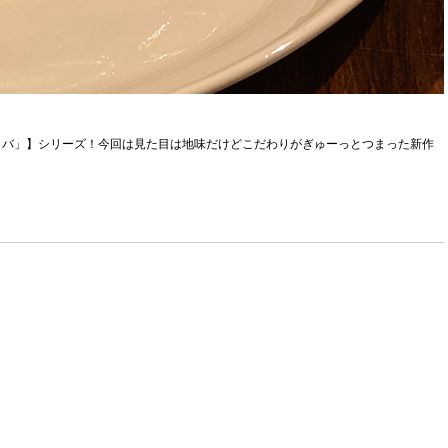
タバ」】シリーズ！今回は見た目は地味だけどこだわりがぎゅーっとつまった新作