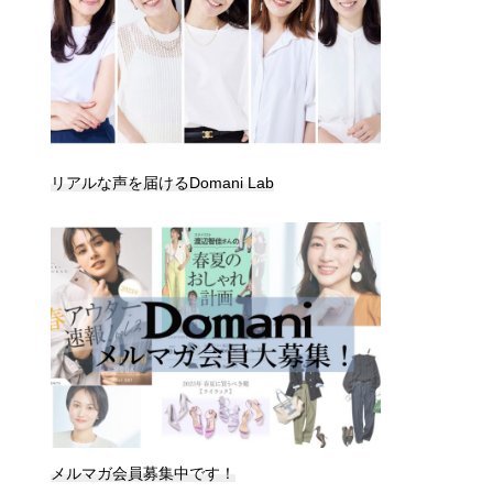
リアルな声を届けるDomani Lab
メルマガ会員募集中です！