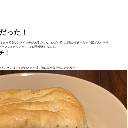
だった！
はまってるサンドイッチがあるのよね。ひどい時には朝から食べちゃうほど大ハマり。
ーフフォカッチャ」（540円/税抜）なのよ。
チ！
けど、そこはさすがのスタバ様、味にはかなりのこだわりが。