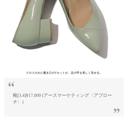
クロスされた履き口のVカットが、足の甲を美しく見せる。
靴[3.4]¥17,000 (アースマーケティング〈アプロー
チ〉)