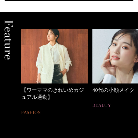
めカジ
40代の小顔メイク
心地よくいられる
とは
BEAUTY
FASHION