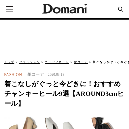
トップ
ファッション
コーディネート
靴コーデ
着こなしがぐっと今ど
靴コーデ
FASHION
2020.03.18
着こなしがぐっと今どきに！おすすめ
チャンキーヒール9選【AROUND3cmヒ
ール】