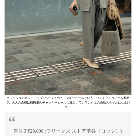
グレージュのセットアップ×ベージュのチャンキーヒールという、ワントーンライクな配色
で。大人の余裕は楕円形のチャンキーヒールに託し、ワンランク上の通勤スタイルに仕上げ
て。
靴[4.3]¥29,800 (フリークス ストア渋谷〈ロック〉)