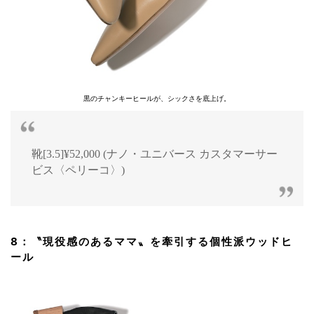
黒のチャンキーヒールが、シックさを底上げ。
靴[3.5]¥52,000 (ナノ・ユニバース カスタマーサー
ビス〈ペリーコ〉)
8：〝現役感のあるママ〟を牽引する個性派ウッドヒ
ール