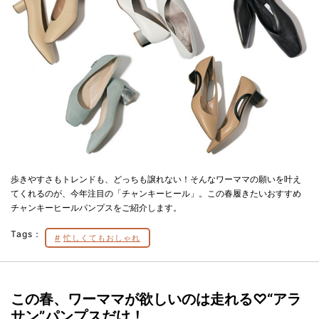
歩きやすさもトレンドも、どっちも譲れない！そんなワーママの願いを叶え
てくれるのが、今年注目の「チャンキーヒール」。この春履きたいおすすめ
チャンキーヒールパンプスをご紹介します。
Tags：
忙しくてもおしゃれ
この春、ワーママが欲しいのは走れる♡“アラ
サン”パンプスだけ！