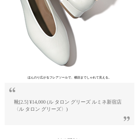
ほんのり広がるフレアソールで、横顔までしゃれて見える。
靴[2.5] ¥14,000 (ル タロン グリーズ ルミネ新宿店
〈ル タロン グリーズ〉)