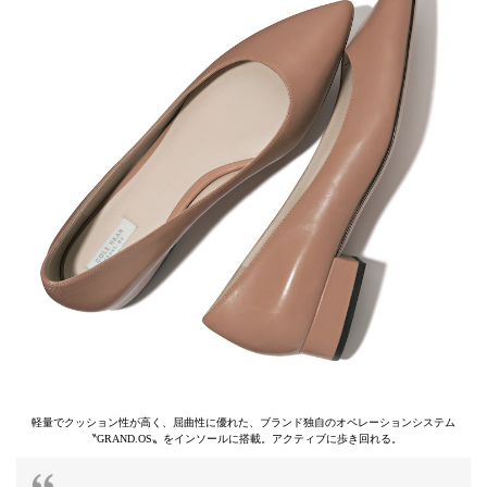
軽量でクッション性が高く、屈曲性に優れた、ブランド独自のオペレーションシステム
〝GRAND.OS〟をインソールに搭載。アクティブに歩き回れる。