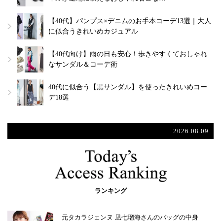
【40代】パンプス×デニムのお手本コーデ13選｜大人
に似合うきれいめカジュアル
【40代向け】雨の日も安心！歩きやすくておしゃれ
なサンダル＆コーデ術
40代に似合う【黒サンダル】を使ったきれいめコー
デ18選
2026.08.09
ランキング
元タカラジェンヌ 凪七瑠海さんのバッグの中身