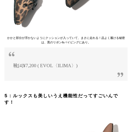
かかと部分が浮かないようにクッションが入っていて、まさに走れる！品よく履ける秘密
は、黒のリボン&パイピングにあり。
靴[4]¥7,200 ( EVOL〈ILIMA〉)
5：ルックスも美しいうえ機能性だってすごいんで
す！