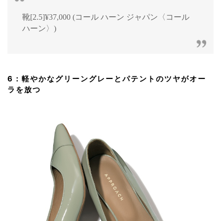
靴[2.5]¥37,000 (コール ハーン ジャパン〈コール
ハーン〉)
6：軽やかなグリーングレーとパテントのツヤがオー
ラを放つ