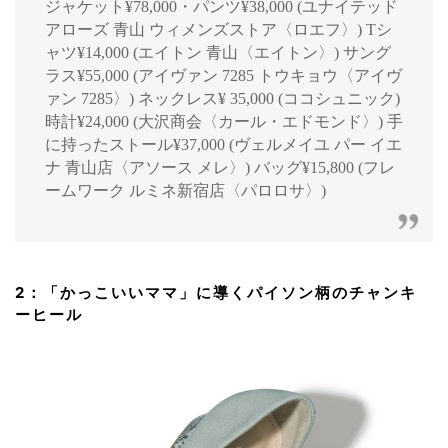
ジャケット¥78,000・パンツ¥38,000 (ユナイテッド
アローズ 青山 ウィメンズストア〈ロエフ〉) Tシ
ャツ¥14,000 (エイトン 青山〈エイトン〉) サング
ラス¥55,000 (アイヴァン 7285 トウキョウ〈アイヴ
ァン 7285〉) ネックレス¥ 35,000 (ココシュニック)
時計¥24,000 (大沢商会〈カール・エドモンド〉) 手
に持ったストール¥37,000 (ヴェルメイユ パー イエ
ナ 青山店〈アソース メレ〉) バッグ¥15,800 (フレ
ームワーク ルミネ新宿店〈パロロサ〉)
2：「かっこいいママ」に導くパイソン柄のチャンキ
ーヒール