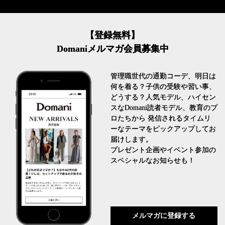
【登録無料】
Domaniメルマガ会員募集中
管理職世代の通勤コーデ、明日は
何を着る？子供の受験や習い事、
どうする？人気モデル、ハイセン
スなDomani読者モデル、教育のプ
ロたちから 発信されるタイムリ
ーなテーマをピックアップしてお
届けします。
プレゼント企画やイベント参加の
スペシャルなお知らせも！
メルマガに登録する